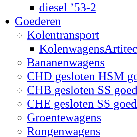
diesel ’53-2
Goederen
Kolentransport
KolenwagensArtite
Bananenwagens
CHD gesloten HSM g
CHB gesloten SS goe
CHE gesloten SS goe
Groentewagens
Rongenwagens