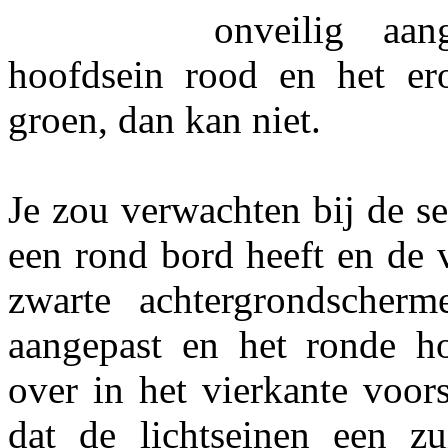
onveilig aa
hoofdsein rood en het er
groen, dan kan niet.
Je zou verwachten bij de se
een rond bord heeft en de 
zwarte achtergrondscherm
aangepast en het ronde ho
over in het vierkante voors
dat de lichtseinen een z