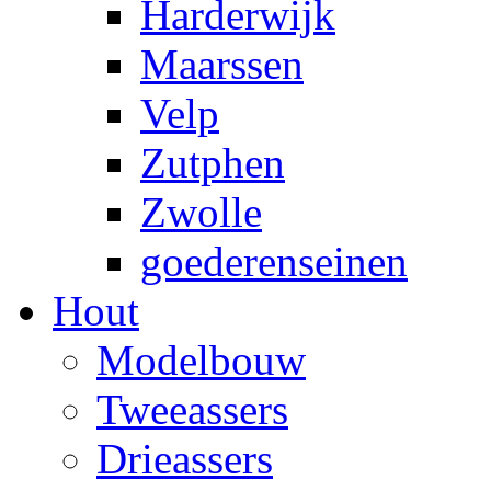
Harderwijk
Maarssen
Velp
Zutphen
Zwolle
goederenseinen
Hout
Modelbouw
Tweeassers
Drieassers