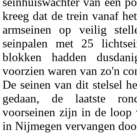
seinhuiswachter van een po
kreeg dat de trein vanaf he
armseinen op veilig stel
seinpalen met 25 lichtse
blokken hadden dusdani
voorzien waren van zo'n co
De seinen van dit stelsel 
gedaan, de laatste ron
voorseinen zijn in de loop
in Nijmegen vervangen door 