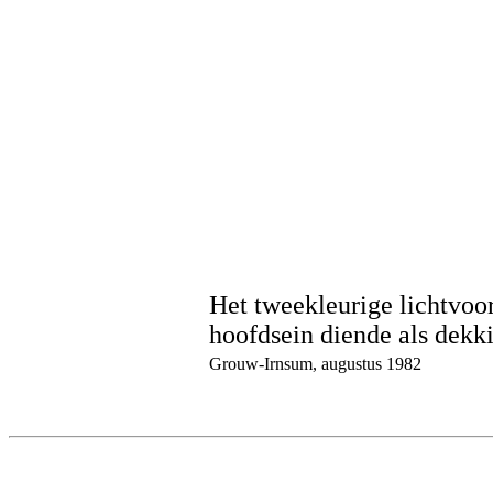
Het tweekleurige lichtvoo
hoofdsein diende als dekk
Grouw-Irnsum, augustus 1982