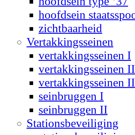
hoofdsein type ‘37
hoofdsein staatsspo
zichtbaarheid
Vertakkingsseinen
vertakkingsseinen I
vertakkingsseinen II
vertakkingsseinen II
seinbruggen I
seinbruggen II
Stationsbeveiliging