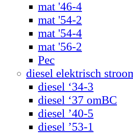
mat '46-4
mat '54-2
mat '54-4
mat '56-2
Pec
diesel elektrisch stroo
diesel ‘34-3
diesel ‘37 omBC
diesel ’40-5
diesel ’53-1