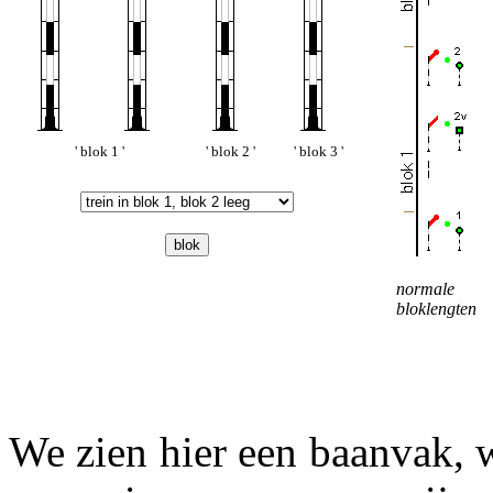
' blok 1 '
' blok 2 '
' blok 3 '
normale
bloklengten
We zien hier een baanvak, 