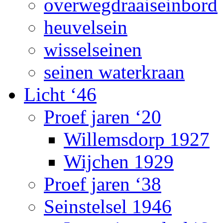
overwegdraaiseinbord
heuvelsein
wisselseinen
seinen waterkraan
Licht ‘46
Proef jaren ‘20
Willemsdorp 1927
Wijchen 1929
Proef jaren ‘38
Seinstelsel 1946