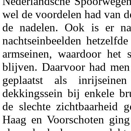
Nederlandsche Spoorwegen i
wel de voordelen had van de
de nadelen. Ook is er na
nachtseinbeelden hetzelfd
armseinen, waardoor het 
blijven. Daarvoor had men 
geplaatst als inrijsein
dekkingssein bij enkele b
de slechte zichtbaarheid 
Haag en Voorschoten ging 