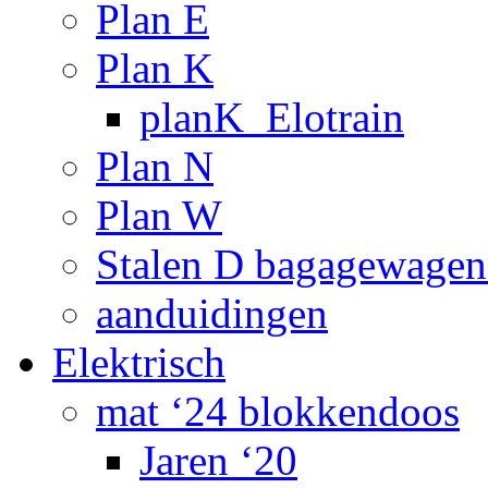
Plan E
Plan K
planK_Elotrain
Plan N
Plan W
Stalen D bagagewagen
aanduidingen
Elektrisch
mat ‘24 blokkendoos
Jaren ‘20