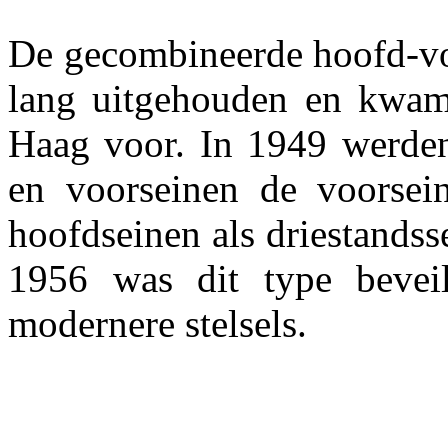
De gecombineerde hoofd-vo
lang uitgehouden en kwam
Haag voor. In 1949 werden
en voorseinen de voorsein
hoofdseinen als driestandsse
1956 was dit type bevei
modernere stelsels.