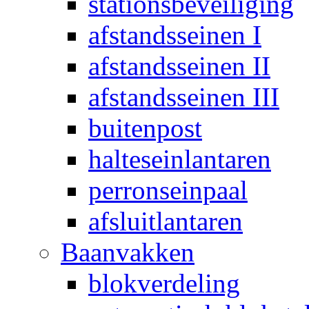
stationsbeveiliging
afstandsseinen I
afstandsseinen II
afstandsseinen III
buitenpost
halteseinlantaren
perronseinpaal
afsluitlantaren
Baanvakken
blokverdeling