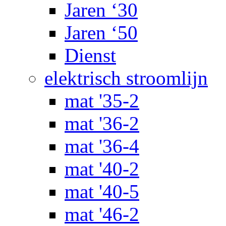
Jaren ‘30
Jaren ‘50
Dienst
elektrisch stroomlijn
mat '35-2
mat '36-2
mat '36-4
mat '40-2
mat '40-5
mat '46-2