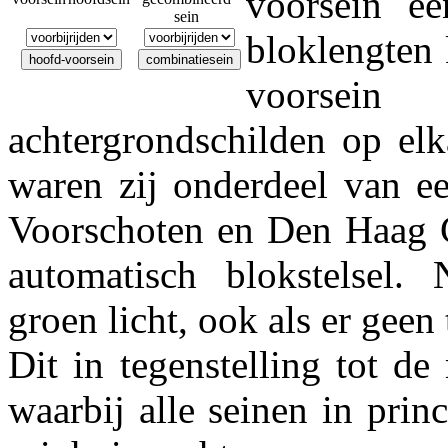
voorsein ee
sein
bloklengten
voorsein
achtergrondschilden op elk
waren zij onderdeel van ee
Voorschoten en Den Haag C
automatisch blokstelsel.
groen licht, ook als er geen 
Dit in tegenstelling tot d
waarbij alle seinen in prin