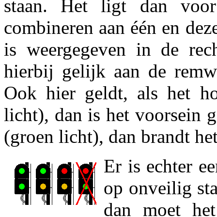
staan. Het ligt dan vo
combineren aan één en dezel
is weergegeven in de rech
hierbij gelijk aan de remw
Ook hier geldt, als het ho
licht), dan is het voorsein 
(groen licht), dan brandt he
Er is echter e
op onveilig st
dan moet he