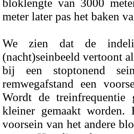
bloklengte van 3000 meter
meter later pas het baken v
We zien dat de indelin
(nacht)seinbeeld vertoont al
bij een stoptonend se
remwegafstand een voorse
Wordt de treinfrequentie
kleiner gemaakt worden. 
voorsein van het andere blo