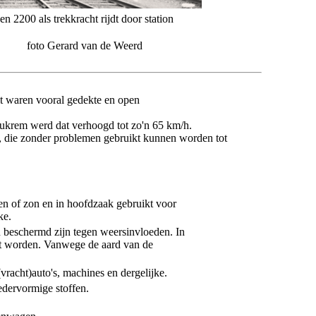
 2200 als trekkracht rijdt door station
foto Gerard van de Weerd
it waren vooral gedekte en open
rukrem werd dat verhoogd tot zo'n 65 km/h.
, die zonder problemen gebruikt kunnen worden tot
n of zon en in hoofdzaak gebruikt voor
ke.
 beschermd zijn tegen weersinvloeden. In
ost worden. Vanwege de aard van de
vracht)auto's, machines en dergelijke.
edervormige stoffen.