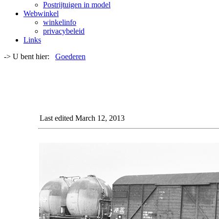
Postrijtuigen in model
Webwinkel
winkelinfo
privacybeleid
Links
-> U bent hier:
Goederen
Last edited March 12, 2013