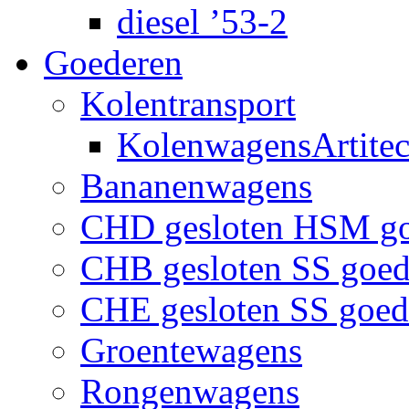
diesel ’53-2
Goederen
Kolentransport
KolenwagensArtite
Bananenwagens
CHD gesloten HSM g
CHB gesloten SS goe
CHE gesloten SS goe
Groentewagens
Rongenwagens