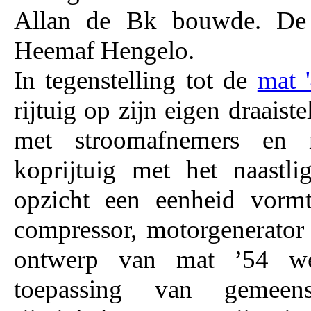
Allan de Bk bouwde. De el
Heemaf Hengelo.
In tegenstelling tot de
mat 
rijtuig op zijn eigen draaiste
met stroomafnemers en mo
koprijtuig met het naastlig
opzicht een eenheid vormt
compressor, motorgenerator 
ontwerp van mat ’54 wer
toepassing van gemeensc