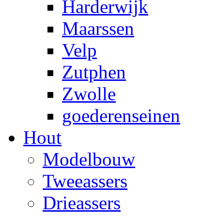
Harderwijk
Maarssen
Velp
Zutphen
Zwolle
goederenseinen
Hout
Modelbouw
Tweeassers
Drieassers