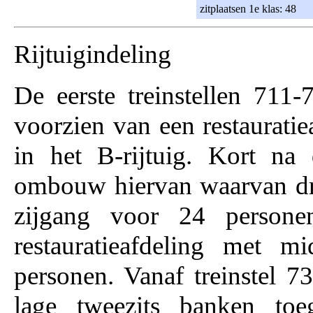
zitplaatsen 1e klas: 48
Rijtuigindeling
De eerste treinstellen 711-
voorzien van een restaurati
in het B-rijtuig. Kort n
ombouw hiervan waarvan dr
zijgang voor 24 person
restauratieafdeling met m
personen. Vanaf treinstel 73
lage tweezits banken toe