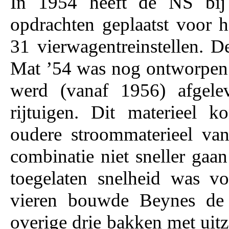
In 1954 heeft de NS bij 
opdrachten geplaatst voor 
31 vierwagentreinstellen. D
Mat ’54 was nog ontworpen 
werd (vanaf 1956) afgele
rijtuigen. Dit materieel 
oudere stroommaterieel va
combinatie niet sneller g
toegelaten snelheid was v
vieren bouwde Beynes de B
overige drie bakken met ui