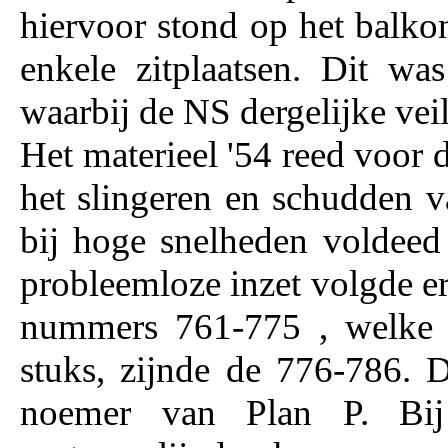
hiervoor stond op het balko
enkele zitplaatsen. Dit was
waarbij de NS dergelijke vei
Het materieel '54 reed voor di
het slingeren en schudden v
bij hoge snelheden voldeed
probleemloze inzet volgde er
nummers 761-775 , welke i
stuks, zijnde de 776-786. D
noemer van Plan P. Bij 