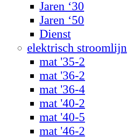
Jaren ‘30
Jaren ‘50
Dienst
elektrisch stroomlijn
mat '35-2
mat '36-2
mat '36-4
mat '40-2
mat '40-5
mat '46-2