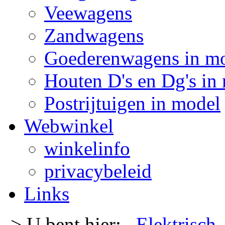
Veewagens
Zandwagens
Goederenwagens in m
Houten D's en Dg's in
Postrijtuigen in model
Webwinkel
winkelinfo
privacybeleid
Links
-> U bent hier:
Elektrisch