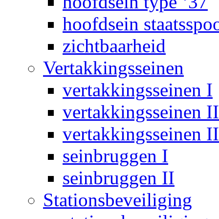
hoofdsein type ‘37
hoofdsein staatsspo
zichtbaarheid
Vertakkingsseinen
vertakkingsseinen I
vertakkingsseinen II
vertakkingsseinen II
seinbruggen I
seinbruggen II
Stationsbeveiliging