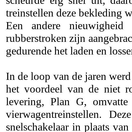
scheurde erg snel uit, daa
treinstellen deze bekleding 
Een andere nieuwigheid 
rubberstroken zijn aangebrac
gedurende het laden en losse
In de loop van de jaren werd
het voordeel van de niet r
levering, Plan G, omvatt
vierwagentreinstellen. De
snelschakelaar in plaats van