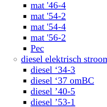
mat '46-4
mat '54-2
mat '54-4
mat '56-2
Pec
diesel elektrisch stroo
diesel ‘34-3
diesel ‘37 omBC
diesel ’40-5
diesel ’53-1