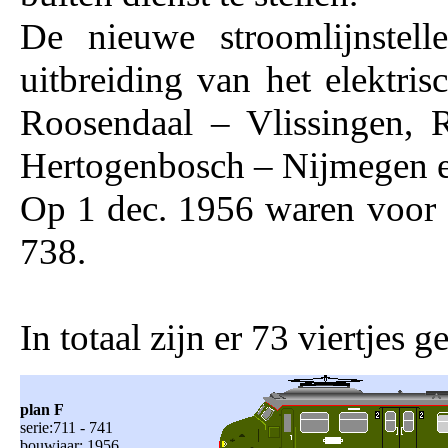
De nieuwe stroomlijnstel
uitbreiding van het elektri
Roosendaal – Vlissingen, 
Hertogenbosch – Nijmegen e
Op 1 dec. 1956 waren voor d
738.
In totaal zijn er 73 viertjes
plan F
serie:711 - 741
bouwjaar: 1956