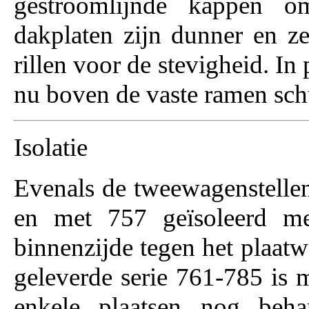
gestroomlijnde kappen o
dakplaten zijn dunner en z
rillen voor de stevigheid. In
nu boven de vaste ramen sch
Isolatie
Evenals de tweewagenstellen
en met 757 geïsoleerd me
binnenzijde tegen het plaatw
geleverde serie 761-785 is m
enkele plaatsen nog beh