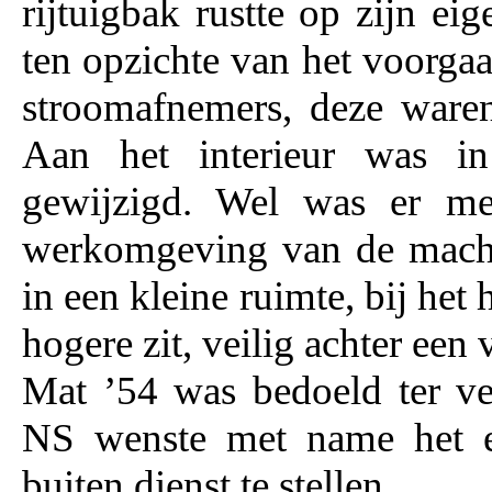
rijtuigbak rustte op zijn eig
ten opzichte van het voorgaa
stroomafnemers, deze waren
Aan het interieur was in 
gewijzigd. Wel was er me
werkomgeving van de machin
in een kleine ruimte, bij het
hogere zit, veilig achter een
Mat ’54 was bedoeld ter ve
NS wenste met name het el
buiten dienst te stellen.