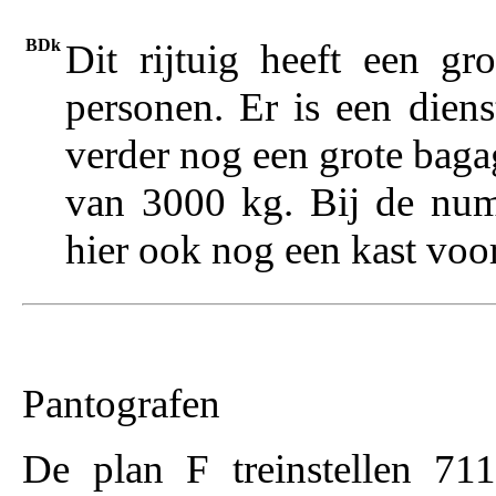
BDk
Dit rijtuig heeft een gr
personen. Er is een dien
verder nog een grote bag
van 3000 kg. Bij de num
hier ook nog een kast voor
Pantografen
De plan F treinstellen 71