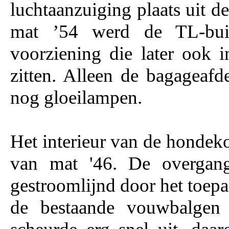
luchtaanzuiging plaats uit d
mat ’54 werd de TL-buisv
voorziening die later ook
zitten. Alleen de bagageafd
nog gloeilampen.
Het interieur van de hondeko
van mat '46. De overgange
gestroomlijnd door het toep
de bestaande vouwbalgen 