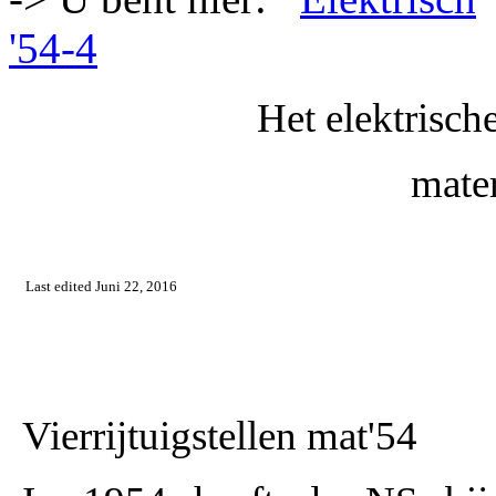
'54-4
Het elektrisch
mater
Last edited Juni 22, 2016
Vierrijtuigstellen mat'54