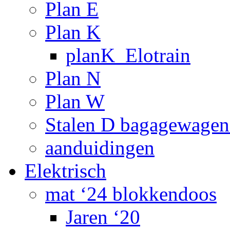
Plan E
Plan K
planK_Elotrain
Plan N
Plan W
Stalen D bagagewagen
aanduidingen
Elektrisch
mat ‘24 blokkendoos
Jaren ‘20