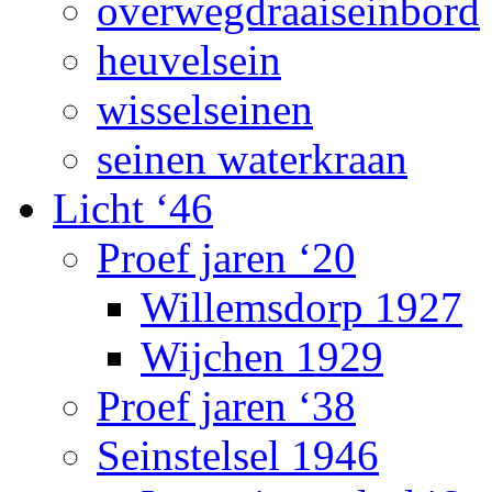
overwegdraaiseinbord
heuvelsein
wisselseinen
seinen waterkraan
Licht ‘46
Proef jaren ‘20
Willemsdorp 1927
Wijchen 1929
Proef jaren ‘38
Seinstelsel 1946