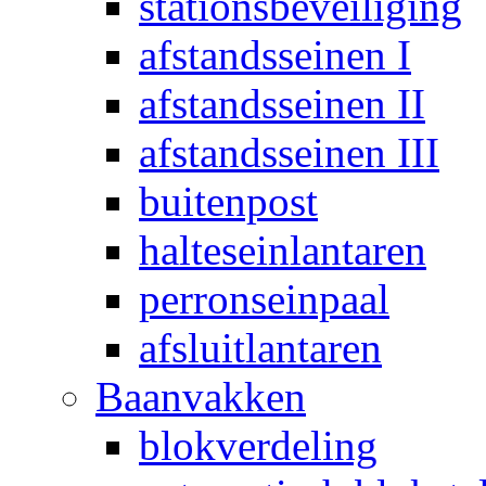
stationsbeveiliging
afstandsseinen I
afstandsseinen II
afstandsseinen III
buitenpost
halteseinlantaren
perronseinpaal
afsluitlantaren
Baanvakken
blokverdeling