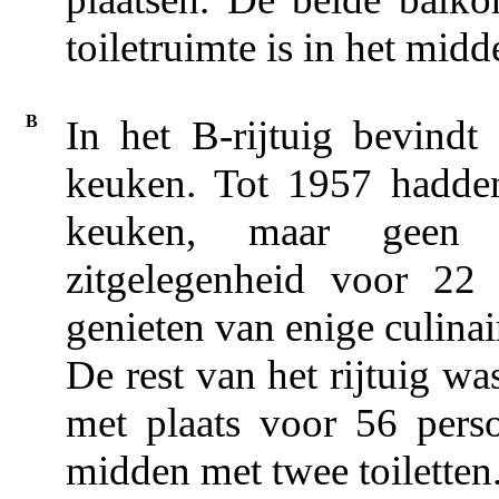
toiletruimte is in het midd
B
In het B-rijtuig bevindt 
keuken. Tot 1957 hadden
keuken, maar geen re
zitgelegenheid voor 22 
genieten van enige culinai
De rest van het rijtuig wa
met plaats voor 56 pers
midden met twee toiletten