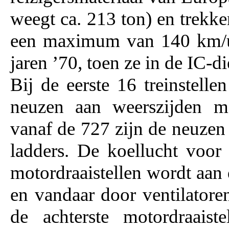
weegt ca. 213 ton) en trekk
een maximum van 140 km/u,
jaren ’70, toen ze in de IC-d
Bij de eerste 16 treinstel
neuzen aan weerszijden me
vanaf de 727 zijn de neuzen
ladders. De koellucht voor
motordraaistellen wordt aan 
en vandaar door ventilator
de achterste motordraaist