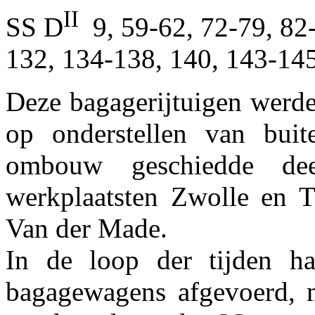
II
SS D
9, 59-62, 72-79, 82
132, 134-138, 140, 143-145
Deze bagagerijtuigen werd
op onderstellen van buit
ombouw geschiedde de
werkplaatsten Zwolle en T
Van der Made.
In de loop der tijden h
bagagewagens afgevoerd, 