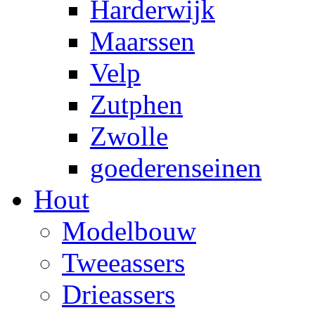
Harderwijk
Maarssen
Velp
Zutphen
Zwolle
goederenseinen
Hout
Modelbouw
Tweeassers
Drieassers