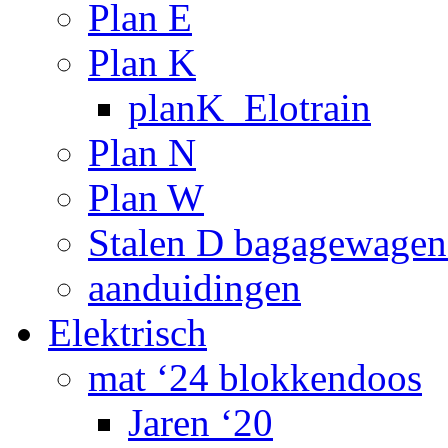
Plan E
Plan K
planK_Elotrain
Plan N
Plan W
Stalen D bagagewagen
aanduidingen
Elektrisch
mat ‘24 blokkendoos
Jaren ‘20