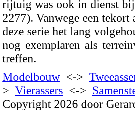
rijtuig was ook in dienst
2277). Vanwege een tekort a
deze serie het lang volgehou
nog exemplaren als terrei
treffen.
Modelbouw
<->
Tweeasse
>
Vierassers
<->
Samenste
Copyright 2026 door Gerar