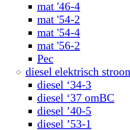
mat '46-4
mat '54-2
mat '54-4
mat '56-2
Pec
diesel elektrisch stroo
diesel ‘34-3
diesel ‘37 omBC
diesel ’40-5
diesel ’53-1