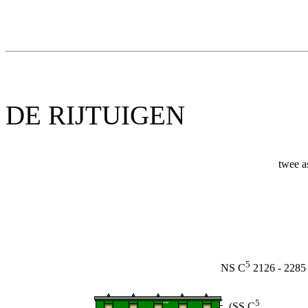
DE RIJTUIGEN
twee a
5
NS C
2126 - 2285
5
(SS C