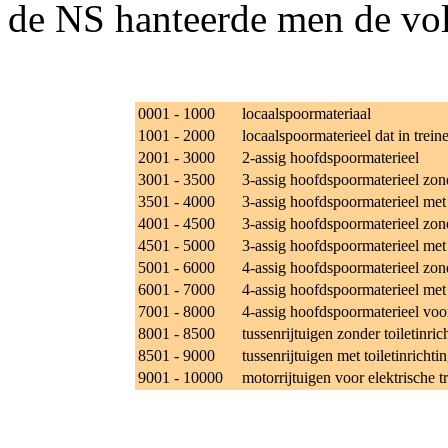
de NS hanteerde men de vo
0001 - 1000
locaalspoormateriaal
1001 - 2000
locaalspoormaterieel dat in trei
2001 - 3000
2-assig hoofdspoormaterieel
3001 - 3500
3-assig hoofdspoormaterieel zond
3501 - 4000
3-assig hoofdspoormaterieel met t
4001 - 4500
3-assig hoofdspoormaterieel zond
4501 - 5000
3-assig hoofdspoormaterieel met 
5001 - 6000
4-assig hoofdspoormaterieel zond
6001 - 7000
4-assig hoofdspoormaterieel met t
7001 - 8000
4-assig hoofdspoormaterieel voo
8001 - 8500
tussenrijtuigen zonder toiletinric
8501 - 9000
tussenrijtuigen met toiletinrichti
9001 - 10000
motorrijtuigen voor elektrische t