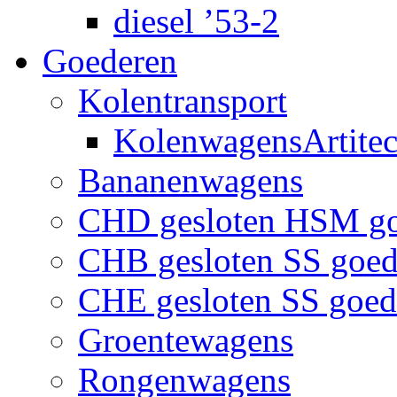
diesel ’53-2
Goederen
Kolentransport
KolenwagensArtite
Bananenwagens
CHD gesloten HSM g
CHB gesloten SS goe
CHE gesloten SS goe
Groentewagens
Rongenwagens