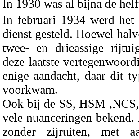
In 1930 was al bijna de helf
In februari 1934 werd het 
dienst gesteld. Hoewel halv
twee- en drieassige rijtu
deze laatste vertegenwoord
enige aandacht, daar dit t
voorkwam.
Ook bij de SS, HSM ,NCS,
vele nuanceringen bekend.
zonder zijruiten, met aa