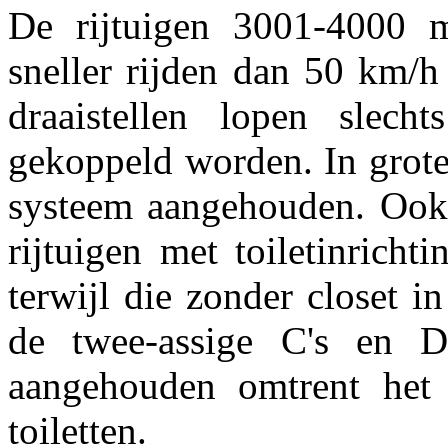
De rijtuigen 3001-4000 m
sneller rijden dan 50 km/h
draaistellen lopen slechts
gekoppeld worden. In grot
systeem aangehouden. Ook 
rijtuigen met toiletinrich
terwijl die zonder closet in
de twee-assige C's en D
aangehouden omtrent het 
toiletten.