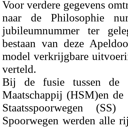
Voor verdere gegevens omtr
naar de Philosophie nu
jubileumnummer ter gele
bestaan van deze Apeldoo
model verkrijgbare uitvoer
verteld.
Bij de fusie tussen de 
Maatschappij (HSM)en de M
Staatsspoorwegen (SS)
Spoorwegen werden alle ri