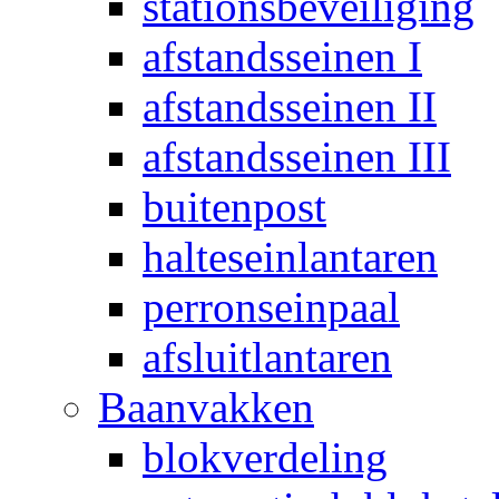
stationsbeveiliging
afstandsseinen I
afstandsseinen II
afstandsseinen III
buitenpost
halteseinlantaren
perronseinpaal
afsluitlantaren
Baanvakken
blokverdeling