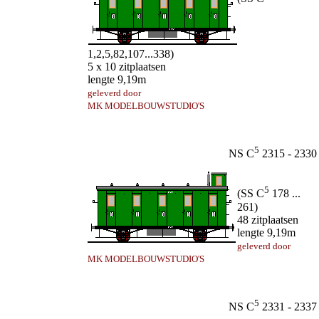
1,2,5,82,107...338)
5 x 10 zitplaatsen
lengte 9,19m
geleverd door
MK MODELBOUWSTUDIO'S
5
NS C
2315 - 2330
5
(SS C
178 ...
261)
48 zitplaatsen
lengte 9,19m
geleverd door
MK MODELBOUWSTUDIO'S
5
NS C
2331 - 2337