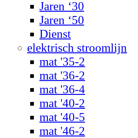
Jaren ‘30
Jaren ‘50
Dienst
elektrisch stroomlijn
mat '35-2
mat '36-2
mat '36-4
mat '40-2
mat '40-5
mat '46-2