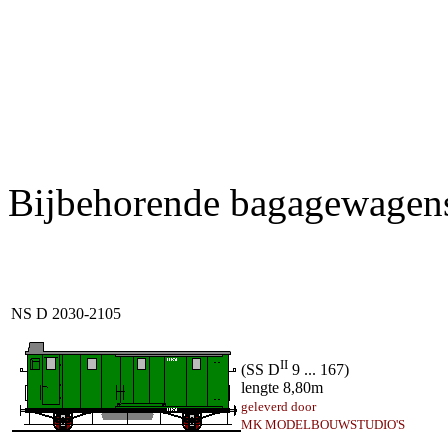
Bijbehorende bagagewagen
NS D 2030-2105
II
(SS D
9 ... 167)
lengte 8,80m
geleverd door
MK MODELBOUWSTUDIO'S