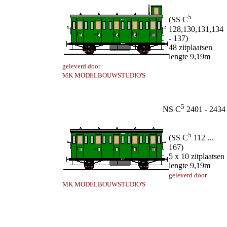
5
(SS C
128,130,131,134
- 137)
48 zitplaatsen
lengte 9,19m
geleverd door
MK MODELBOUWSTUDIO'S
5
NS C
2401 - 2434
5
(SS C
112 ...
167)
5 x 10 zitplaatsen
lengte 9,19m
geleverd door
MK MODELBOUWSTUDIO'S