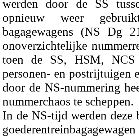
werden door de SS tuss
opnieuw weer gebrui
bagagewagens (NS Dg 21
onoverzichtelijke nummerre
toen de SS, HSM, NCS
personen- en postrijtuigen
door de NS-nummering heef
nummerchaos te scheppen.
In de NS-tijd werden deze 
goederentreinbagagewage