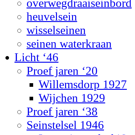
overwegdraaiseinbord
heuvelsein
wisselseinen
seinen waterkraan
Licht ‘46
Proef jaren ‘20
Willemsdorp 1927
Wijchen 1929
Proef jaren ‘38
Seinstelsel 1946