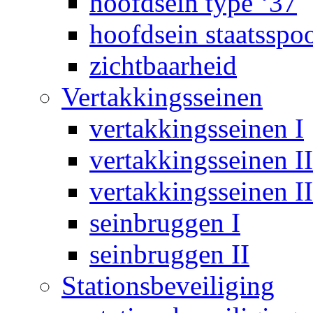
hoofdsein type ‘37
hoofdsein staatsspo
zichtbaarheid
Vertakkingsseinen
vertakkingsseinen I
vertakkingsseinen II
vertakkingsseinen II
seinbruggen I
seinbruggen II
Stationsbeveiliging