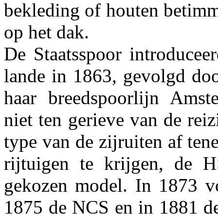
bekleding of houten betimm
op het dak.
De Staatsspoor introduceer
lande in 1863, gevolgd doo
haar breedspoorlijn Amst
niet ten gerieve van de reiz
type van de zijruiten af te
rijtuigen te krijgen, de 
gekozen model. In 1873 v
1875 de NCS en in 1881 de