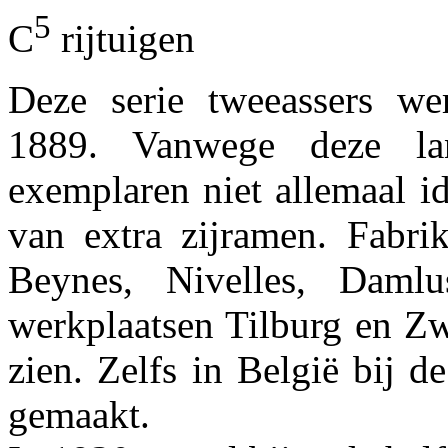
5
C
rijtuigen
Deze serie tweeassers w
1889. Vanwege deze la
exemplaren niet allemaal i
van extra zijramen. Fabri
Beynes, Nivelles, Daml
werkplaatsen Tilburg en Zw
zien. Zelfs in België bij 
gemaakt.