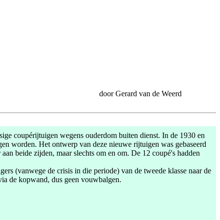
door Gerard van de Weerd
sige coupérijtuigen wegens ouderdom buiten dienst. In de 1930 en
tuigen worden. Het ontwerp van deze nieuwe rijtuigen was gebaseerd
er aan beide zijden, maar slechts om en om. De 12 coupé's hadden
gers (vanwege de crisis in die periode) van de tweede klasse naar de
id via de kopwand, dus geen vouwbalgen.