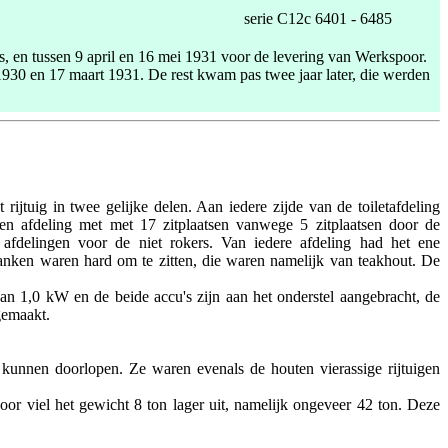
serie C12c 6401 - 6485
, en tussen 9 april en 16 mei 1931 voor de levering van Werkspoor.
0 en 17 maart 1931. De rest kwam pas twee jaar later, die werden
ijtuig in twee gelijke delen. Aan iedere zijde van de toiletafdeling
en afdeling met met 17 zitplaatsen vanwege 5 zitplaatsen door de
 afdelingen voor de niet rokers. Van iedere afdeling had het ene
anken waren hard om te zitten, die waren namelijk van teakhout. De
van 1,0 kW en de beide accu's zijn aan het onderstel aangebracht, de
gemaakt.
unnen doorlopen. Ze waren evenals de houten vierassige rijtuigen
oor viel het gewicht 8 ton lager uit, namelijk ongeveer 42 ton. Deze