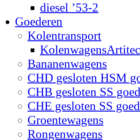
diesel ’53-2
Goederen
Kolentransport
KolenwagensArtite
Bananenwagens
CHD gesloten HSM g
CHB gesloten SS goe
CHE gesloten SS goe
Groentewagens
Rongenwagens