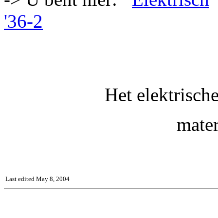
'36-2
Het elektrisch
mater
Last edited May 8, 2004