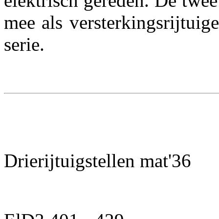
elektrisch gereden. De twe
mee als versterkingsrijtui
serie.
Drierijtuigstellen mat'36