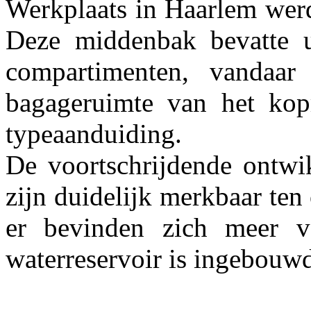
Werkplaats in Haarlem werd
Deze middenbak bevatte ui
compartimenten, vandaa
bagageruimte van het kop
typeaanduiding.
De voortschrijdende ontwik
zijn duidelijk merkbaar ten
er bevinden zich meer v
waterreservoir is ingebouw