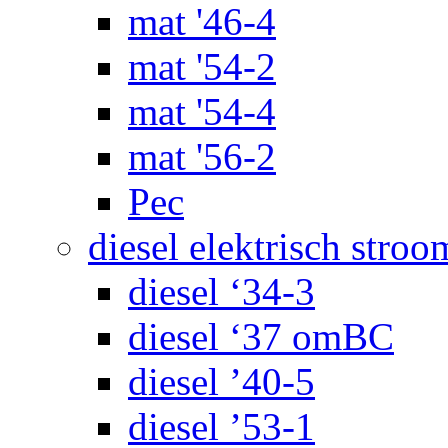
mat '46-4
mat '54-2
mat '54-4
mat '56-2
Pec
diesel elektrisch stroo
diesel ‘34-3
diesel ‘37 omBC
diesel ’40-5
diesel ’53-1