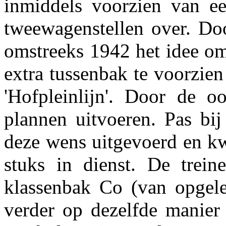
inmiddels voorzien van e
tweewagenstellen over. Doo
omstreeks 1942 het idee om
extra tussenbak te voorzie
'Hofpleinlijn'. Door de o
plannen uitvoeren. Pas b
deze wens uitgevoerd en kw
stuks in dienst. De trei
klassenbak Co (van opgele
verder op dezelfde manier 