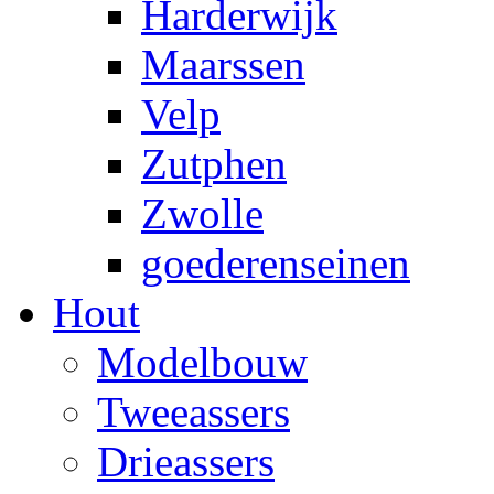
Harderwijk
Maarssen
Velp
Zutphen
Zwolle
goederenseinen
Hout
Modelbouw
Tweeassers
Drieassers