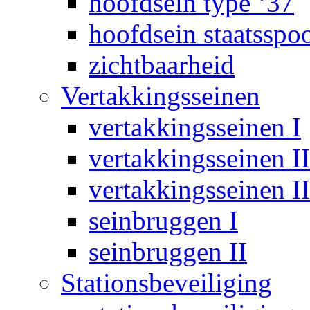
hoofdsein type ‘37
hoofdsein staatsspo
zichtbaarheid
Vertakkingsseinen
vertakkingsseinen I
vertakkingsseinen II
vertakkingsseinen II
seinbruggen I
seinbruggen II
Stationsbeveiliging