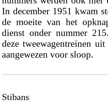
nummers werden ook hier 
In december 1951 kwam ste
de moeite van het opkna
dienst onder nummer 215
deze tweewagentreinen uit 
aangewezen voor sloop.
Stibans