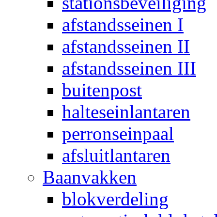
stationsbeveiliging
afstandsseinen I
afstandsseinen II
afstandsseinen III
buitenpost
halteseinlantaren
perronseinpaal
afsluitlantaren
Baanvakken
blokverdeling