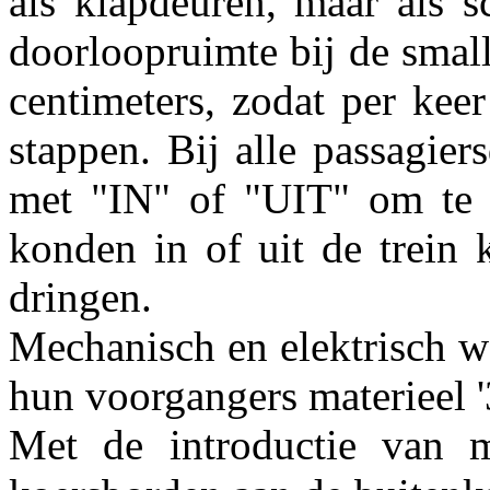
als klapdeuren, maar als s
doorloopruimte bij de smal
centimeters, zodat per kee
stappen. Bij alle passagie
met "IN" of "UIT" om te z
konden in of uit de trein
dringen.
Mechanisch en elektrisch w
hun voorgangers materieel '
Met de introductie van 