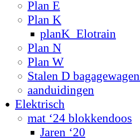
Plan E
Plan K
planK_Elotrain
Plan N
Plan W
Stalen D bagagewagen
aanduidingen
Elektrisch
mat ‘24 blokkendoos
Jaren ‘20