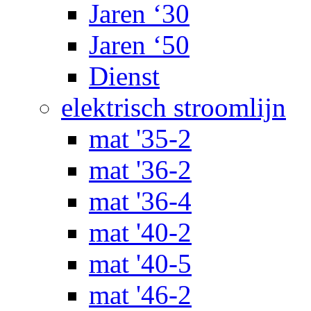
Jaren ‘30
Jaren ‘50
Dienst
elektrisch stroomlijn
mat '35-2
mat '36-2
mat '36-4
mat '40-2
mat '40-5
mat '46-2