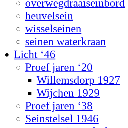
overwegdraaiseinbord
heuvelsein
wisselseinen
seinen waterkraan
Licht ‘46
Proef jaren ‘20
Willemsdorp 1927
Wijchen 1929
Proef jaren ‘38
Seinstelsel 1946