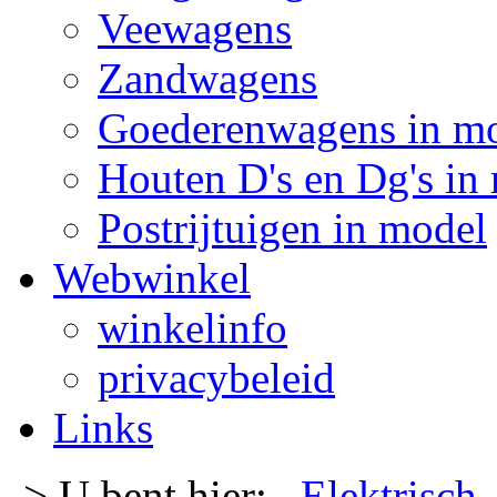
Veewagens
Zandwagens
Goederenwagens in m
Houten D's en Dg's in
Postrijtuigen in model
Webwinkel
winkelinfo
privacybeleid
Links
-> U bent hier:
Elektrisch