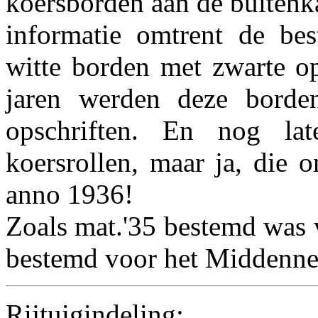
koersborden aan de buitenka
informatie omtrent de be
witte borden met zwarte op
jaren werden deze borde
opschriften. En nog la
koersrollen, maar ja, die 
anno 1936!
Zoals mat.'35 bestemd was 
bestemd voor het Middenne
Rijtuigindeling: