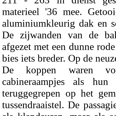
materieel '36 mee. Getooi
aluminiumkleurig dak en sc
De zijwanden van de ba
afgezet met een dunne rode
bies iets breder. Op de neuz
De koppen waren voor
cabineraampjes als hun
teruggegrepen op het geme
tussendraaistel. De passag