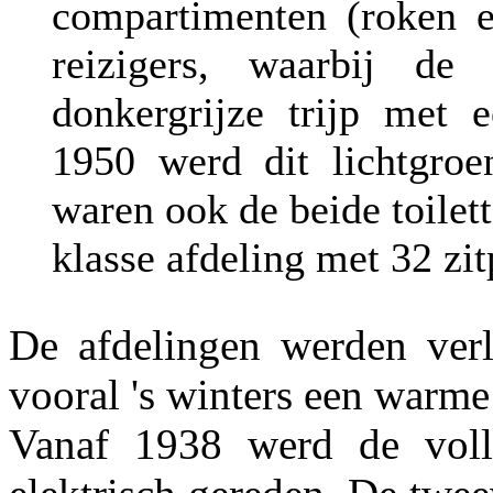
compartimenten (roken e
reizigers, waarbij d
donkergrijze trijp met e
1950 werd dit lichtgroen
waren ook de beide toilet
klasse afdeling met 32 zit
De afdelingen werden ver
vooral 's winters een warme
Vanaf 1938 werd de voll