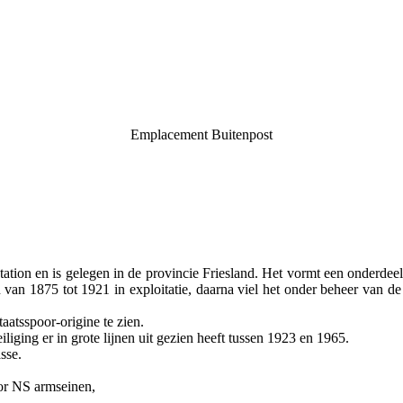
Emplacement Buitenpost
tation en is gelegen in de provincie Friesland. Het vormt een onderde
n van 1875 tot 1921 in exploitatie, daarna viel het onder beheer van
aatsspoor-origine te zien.
iging er in grote lijnen uit gezien heeft tussen 1923 en 1965.
sse.
or NS armseinen,