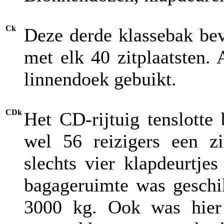
Ck
Deze derde klassebak be
met elk 40 zitplaatsten.
linnendoek gebuikt.
CDk
Het CD-rijtuig tenslotte
wel 56 reizigers een zi
slechts vier klapdeurtje
bagageruimte was geschi
3000 kg. Ook was hier 