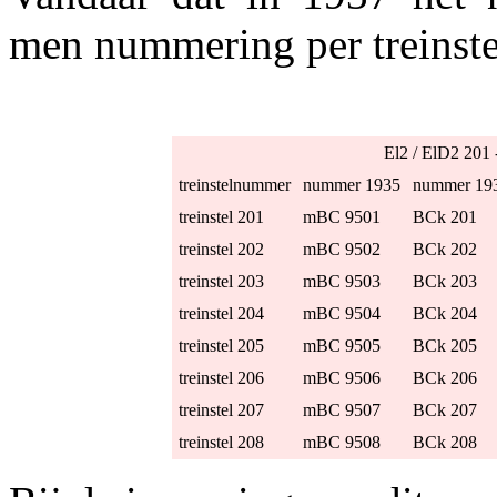
men nummering per treinste
El2 / ElD2 20
treinstelnummer
nummer 1935
nummer 19
treinstel 201
mBC 9501
BCk 201
treinstel 202
mBC 9502
BCk 202
treinstel 203
mBC 9503
BCk 203
treinstel 204
mBC 9504
BCk 204
treinstel 205
mBC 9505
BCk 205
treinstel 206
mBC 9506
BCk 206
treinstel 207
mBC 9507
BCk 207
treinstel 208
mBC 9508
BCk 208