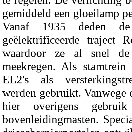
gemiddeld een gloeilamp per
Vanaf 1935 deden de 
geëlektrificeerde traject
waardoor ze al snel de
meekregen. Als stamtrein 
EL2's als versterkingstr
werden gebruikt. Vanwege 
hier overigens gebru
bovenleidingmasten. Speci