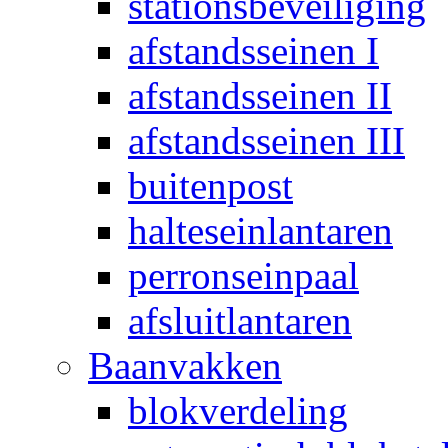
stationsbeveiliging
afstandsseinen I
afstandsseinen II
afstandsseinen III
buitenpost
halteseinlantaren
perronseinpaal
afsluitlantaren
Baanvakken
blokverdeling