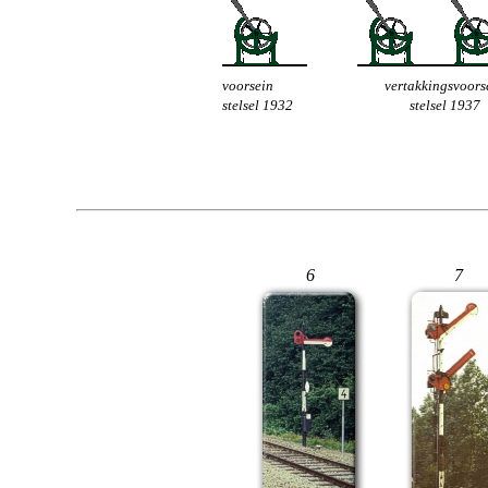
voorsein
vertakkingsvoors
stelsel 1932
stelsel 1937
6
7