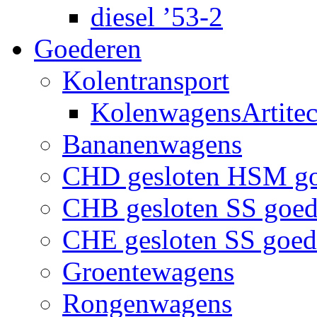
diesel ’53-2
Goederen
Kolentransport
KolenwagensArtite
Bananenwagens
CHD gesloten HSM g
CHB gesloten SS goe
CHE gesloten SS goe
Groentewagens
Rongenwagens