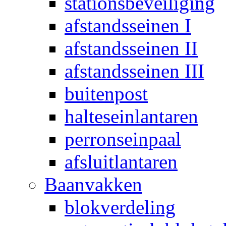
stationsbeveiliging
afstandsseinen I
afstandsseinen II
afstandsseinen III
buitenpost
halteseinlantaren
perronseinpaal
afsluitlantaren
Baanvakken
blokverdeling