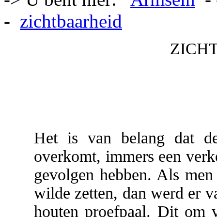
-
zichtbaarheid
ZICH
Het is van belang dat de
overkomt, immers een verkee
gevolgen hebben. Als men i
wilde zetten, dan werd er v
houten proefpaal. Dit om va