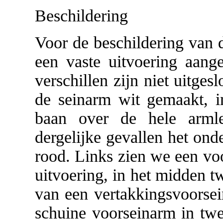
Beschildering
Voor de beschildering van 
een vaste uitvoering aange
verschillen zijn niet uitge
de seinarm wit gemaakt, i
baan over de hele arml
dergelijke gevallen het ond
rood. Links zien we een voo
uitvoering, in het midden t
van een vertakkingsvoorsei
schuine voorseinarm in twe