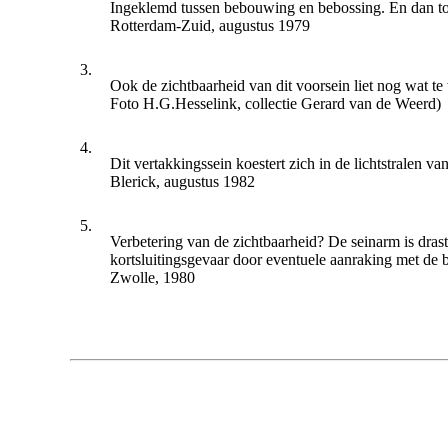
Ingeklemd tussen bebouwing en bebossing. En dan t
Rotterdam-Zuid, augustus 1979
3.
Ook de zichtbaarheid van dit voorsein liet nog wat te
Foto H.G.Hesselink, collectie Gerard van de Weerd)
4.
Dit vertakkingssein koestert zich in de lichtstralen va
Blerick, augustus 1982
5.
Verbetering van de zichtbaarheid? De seinarm is dras
kortsluitingsgevaar door eventuele aanraking met de 
Zwolle, 1980