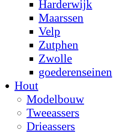
Harderwijk
Maarssen
Velp
Zutphen
Zwolle
goederenseinen
Hout
Modelbouw
Tweeassers
Drieassers