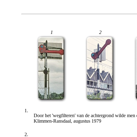
1
2
1.
Door het 'wegfilteren' van de achtergrond wilde men d
Klimmen-Ransdaal, augustus 1979
2.