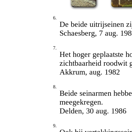
6.
De beide uitrijseinen z
Schaesberg, 7 aug. 19
7.
Het hoger geplaatste ho
zichtbaarheid roodwit 
Akkrum, aug. 1982
8.
Beide seinarmen hebben
meegekregen.
Delden, 30 aug. 1986
9.