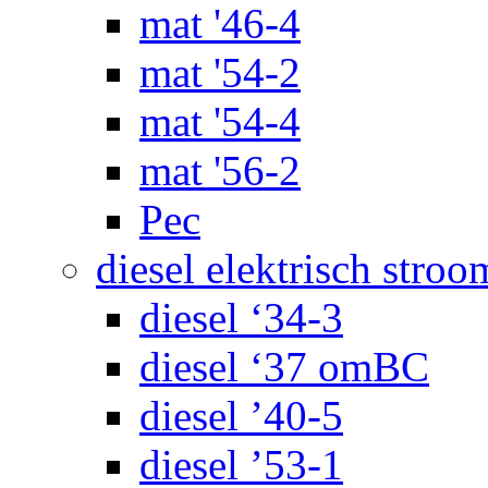
mat '46-4
mat '54-2
mat '54-4
mat '56-2
Pec
diesel elektrisch stroo
diesel ‘34-3
diesel ‘37 omBC
diesel ’40-5
diesel ’53-1