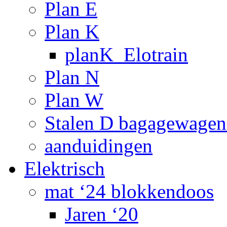
Plan E
Plan K
planK_Elotrain
Plan N
Plan W
Stalen D bagagewagen
aanduidingen
Elektrisch
mat ‘24 blokkendoos
Jaren ‘20