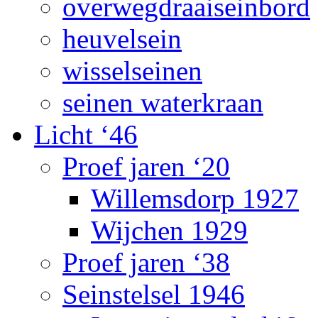
overwegdraaiseinbord
heuvelsein
wisselseinen
seinen waterkraan
Licht ‘46
Proef jaren ‘20
Willemsdorp 1927
Wijchen 1929
Proef jaren ‘38
Seinstelsel 1946