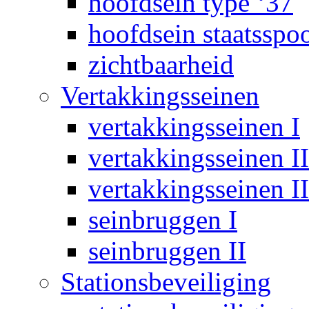
hoofdsein type ‘37
hoofdsein staatsspo
zichtbaarheid
Vertakkingsseinen
vertakkingsseinen I
vertakkingsseinen II
vertakkingsseinen II
seinbruggen I
seinbruggen II
Stationsbeveiliging