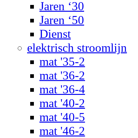
Jaren ‘30
Jaren ‘50
Dienst
elektrisch stroomlijn
mat '35-2
mat '36-2
mat '36-4
mat '40-2
mat '40-5
mat '46-2