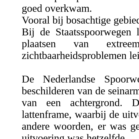
goed overkwam.
Vooral bij bosachtige gebi
Bij de Staatsspoorwegen 
plaatsen van extre
zichtbaarheidsproblemen lei
De Nederlandse Spoorw
beschilderen van de seinarm
van een achtergrond. D
lattenframe, waarbij de uit
andere woorden, er was ge
uitvoering was hetzelfde.