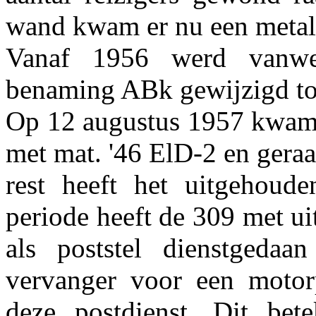
wand kwam er nu een metal
Vanaf 1956 werd vanwe
benaming ABk gewijzigd to
Op 12 augustus 1957 kwam d
met mat. '46 ElD-2 en geraa
rest heeft het uitgehoude
periode heeft de 309 met ui
als poststel dienstgedaa
vervanger voor een motor
deze postdienst. Dit bet