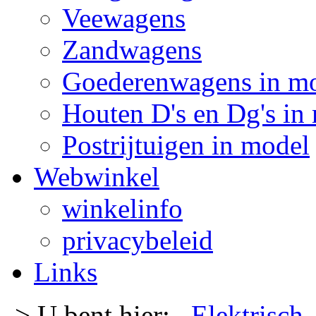
Veewagens
Zandwagens
Goederenwagens in m
Houten D's en Dg's in
Postrijtuigen in model
Webwinkel
winkelinfo
privacybeleid
Links
-> U bent hier:
Elektrisch