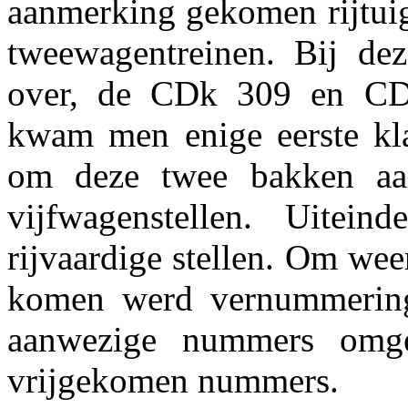
aanmerking gekomen rijtui
tweewagentreinen. Bij de
over, de CDk 309 en CDk
kwam men enige eerste kla
om deze twee bakken aan
vijfwagenstellen. Uitei
rijvaardige stellen. Om wee
komen werd vernummering 
aanwezige nummers omge
vrijgekomen nummers.