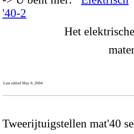
'40-2
Het elektrisch
mater
Last edited May 6, 2004
Tweerijtuigstellen mat'40 se