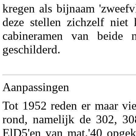
kregen als bijnaam 'zweefv
deze stellen zichzelf nie
cabineramen van beide 
geschilderd.
Aanpassingen
Tot 1952 reden er maar vie
rond, namelijk de 302, 30
ElD5'en van mat.'40 opgek