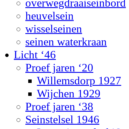
overwegdraaiseinbord
heuvelsein
wisselseinen
seinen waterkraan
Licht ‘46
Proef jaren ‘20
Willemsdorp 1927
Wijchen 1929
Proef jaren ‘38
Seinstelsel 1946