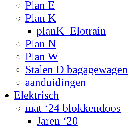
Plan E
Plan K
planK_Elotrain
Plan N
Plan W
Stalen D bagagewagen
aanduidingen
Elektrisch
mat ‘24 blokkendoos
Jaren ‘20