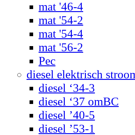
mat '46-4
mat '54-2
mat '54-4
mat '56-2
Pec
diesel elektrisch stroo
diesel ‘34-3
diesel ‘37 omBC
diesel ’40-5
diesel ’53-1