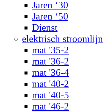
Jaren ‘30
Jaren ‘50
Dienst
elektrisch stroomlijn
mat '35-2
mat '36-2
mat '36-4
mat '40-2
mat '40-5
mat '46-2