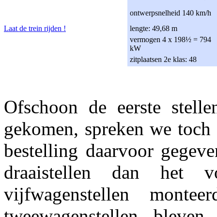
ontwerpsnelheid 140 km/h
Laat de trein rijden !
lengte: 49,68 m
vermogen 4 x 198½ = 794
kW
zitplaatsen 2e klas: 48
Ofschoon de eerste stell
gekomen, spreken we toch v
bestelling daarvoor gegeve
draaistellen dan het v
vijfwagenstellen mont
tweewagenstellen bleven 