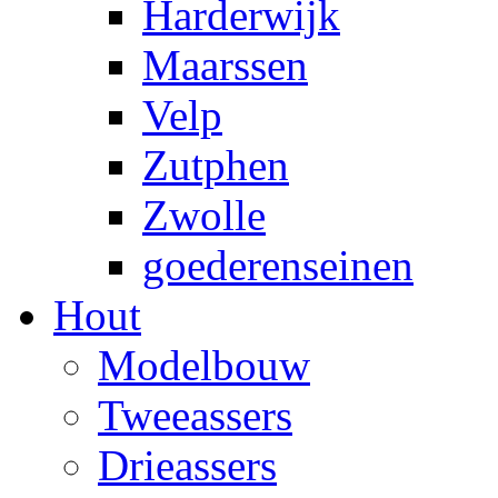
Harderwijk
Maarssen
Velp
Zutphen
Zwolle
goederenseinen
Hout
Modelbouw
Tweeassers
Drieassers