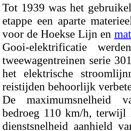
Tot 1939 was het gebruikeli
etappe een aparte materiee
voor de Hoekse Lijn en
mat
Gooi-elektrificatie werd
tweewagentreinen serie 301
het elektrische stroomlij
reistijden behoorlijk verbet
De maximumsnelheid 
bedroeg 110 km/h, terwijl 
dienstsnelheid aanhield 