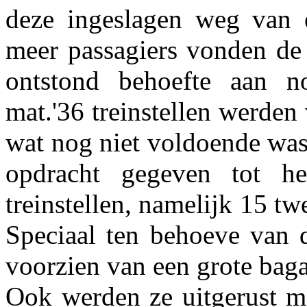
deze ingeslagen weg van e
meer passagiers vonden de 
ontstond behoefte aan no
mat.'36 treinstellen werden
wat nog niet voldoende wa
opdracht gegeven tot h
treinstellen, namelijk 15 t
Speciaal ten behoeve van d
voorzien van een grote baga
Ook werden ze uitgerust m