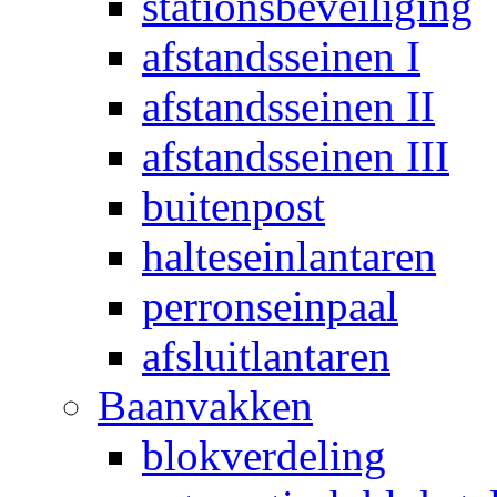
stationsbeveiliging
afstandsseinen I
afstandsseinen II
afstandsseinen III
buitenpost
halteseinlantaren
perronseinpaal
afsluitlantaren
Baanvakken
blokverdeling