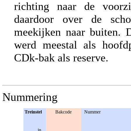
richting naar de voorz
daardoor over de sch
meekijken naar buiten. 
werd meestal als hoofdp
CDk-bak als reserve.
Nummering
Treinstel
Bakcode
Nummer
in