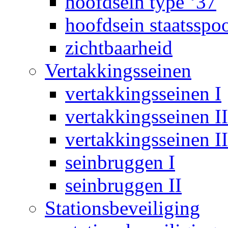
hoofdsein type ‘37
hoofdsein staatsspo
zichtbaarheid
Vertakkingsseinen
vertakkingsseinen I
vertakkingsseinen II
vertakkingsseinen II
seinbruggen I
seinbruggen II
Stationsbeveiliging