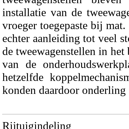
installatie van de tweewag
vroeger toegepaste bij mat. 
echter aanleiding tot veel s
de tweewagenstellen in het 
van de onderhoudswerkpl
hetzelfde koppelmechanis
konden daardoor onderling 
Rijtuigindeling