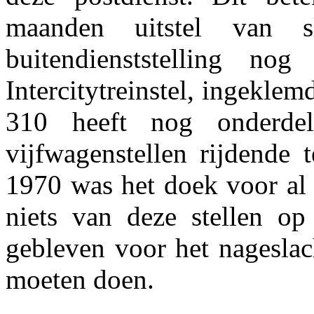
maanden uitstel van 
buitendienststelling no
Intercitytreinstel, ingeklem
310 heeft nog onderde
vijfwagenstellen rijdende
1970 was het doek voor al 
niets van deze stellen o
gebleven voor het nageslach
moeten doen.