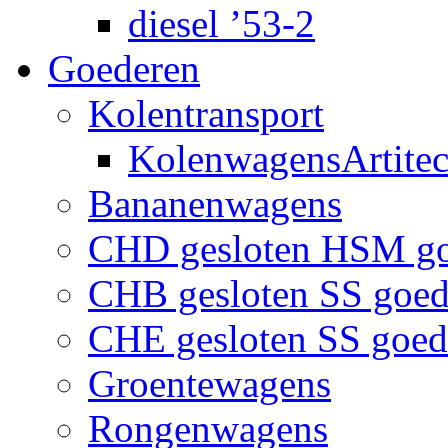
diesel ’53-2
Goederen
Kolentransport
KolenwagensArtite
Bananenwagens
CHD gesloten HSM g
CHB gesloten SS goe
CHE gesloten SS goe
Groentewagens
Rongenwagens