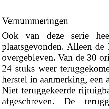
Vernummeringen
Ook van deze serie heef
plaatsgevonden. Alleen de 
overgebleven. Van de 30 ori
24 stuks weer teruggekom
herstel in aanmerking, een 
Niet teruggekeerde rijtuig
afgeschreven. De terug