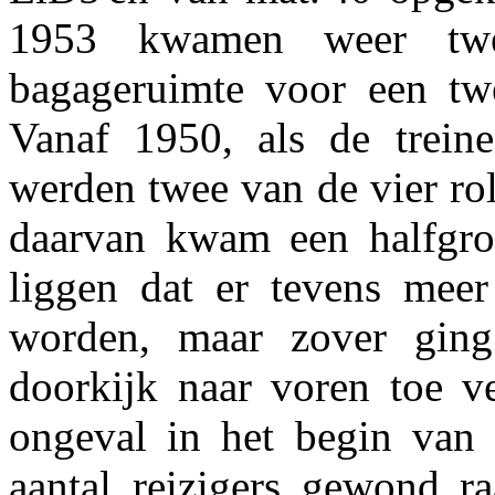
1953 kwamen weer twee
bagageruimte voor een tw
Vanaf 1950, als de trein
werden twee van de vier rol
daarvan kwam een halfgro
liggen dat er tevens meer
worden, maar zover gin
doorkijk naar voren toe v
ongeval in het begin van 
aantal reizigers gewond ra