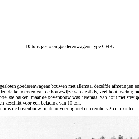
10 tons gesloten goederenwagens type CHB.
 gesloten goederenwagens bouwen met allemaal dezelfde afmetingen en 
n de kenmerken van de bouwwijze van destijds, veel hout, weinig me
iel stelbalken, maar de bovenbouw was helemaal van hout met stevige
en geschikt voor een belading van 10 ton.
 maar is de bovenbouw bij de uitvoering met een remhuis 25 cm korter.