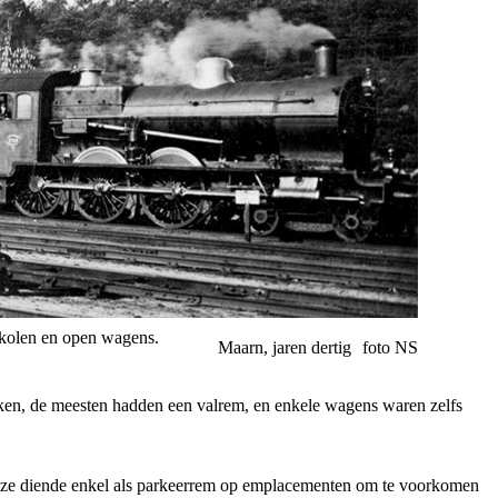
 kolen en open wagens.
Maarn, jaren dertig
foto NS
anken, de meesten hadden een valrem, en enkele wagens waren zelfs
 Deze diende enkel als parkeerrem op emplacementen om te voorkomen