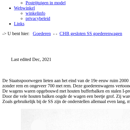
Postrijtuigen in model
Webwinkel
winkelinfo
privacybeleid
Links
-> U bent hier:
Goederen
- -
CHB gesloten SS goederenwagen
Last edited Dec, 2021
De Staatsspoorwegen lieten aan het eind van de 19e eeuw ruim 2000
zonder rem en ongeveer 700 met rem. Deze goederenwagens vertoonde
De wagens waren opgebouwd met houten bufferbalken en stalen I-prof
Door die vele houten balken oogde de wagen een beetje grof. Zij war
Zoals gebruikelijk bij de SS zijn de onderstellen allemaal even lang,