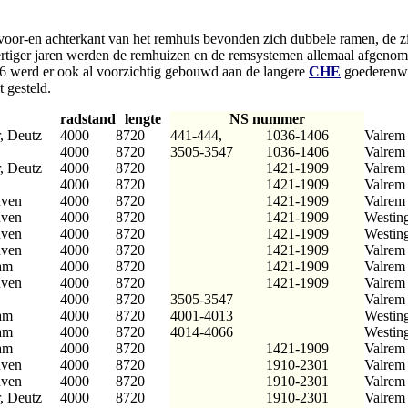
.
oor-en achterkant van het remhuis bevonden zich dubbele ramen, de zi
 dertiger jaren werden de remhuizen en de remsystemen allemaal afgen
 werd er ook al voorzichtig gebouwd aan de langere
CHE
goederenwa
 gesteld.
radstand
lengte
NS nummer
, Deutz
4000
8720
441-444,
1036-1406
Valrem
4000
8720
3505-3547
1036-1406
Valrem
, Deutz
4000
8720
1421-1909
Valrem
4000
8720
1421-1909
Valrem
uven
4000
8720
1421-1909
Valrem
uven
4000
8720
1421-1909
Westing
uven
4000
8720
1421-1909
Westing
uven
4000
8720
1421-1909
Valrem
am
4000
8720
1421-1909
Valrem
uven
4000
8720
1421-1909
Valrem
4000
8720
3505-3547
Valrem
am
4000
8720
4001-4013
Westing
am
4000
8720
4014-4066
Westing
am
4000
8720
1421-1909
Valrem
uven
4000
8720
1910-2301
Valrem
uven
4000
8720
1910-2301
Valrem
, Deutz
4000
8720
1910-2301
Valrem