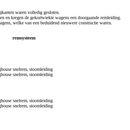
jkanten waren volledig gesloten.
omen en kregen de gekortwiekte wagens een doorgaande remleiding.
gens, welke van een beduidend nieuwere constructie waren.
remsysteem
house snelrem, stoomleiding
house snelrem, stoomleiding
house snelrem, stoomleiding
house snelrem, stoomleiding