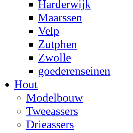
Harderwijk
Maarssen
Velp
Zutphen
Zwolle
goederenseinen
Hout
Modelbouw
Tweeassers
Drieassers