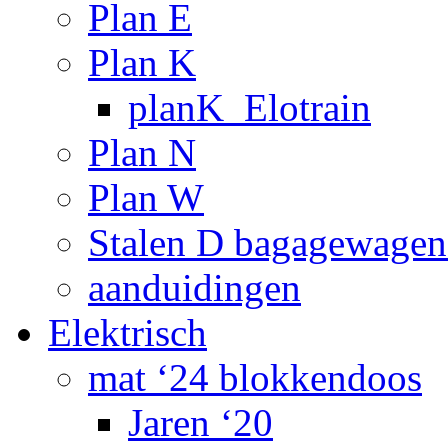
Plan E
Plan K
planK_Elotrain
Plan N
Plan W
Stalen D bagagewagen
aanduidingen
Elektrisch
mat ‘24 blokkendoos
Jaren ‘20