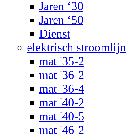
Jaren ‘30
Jaren ‘50
Dienst
elektrisch stroomlijn
mat '35-2
mat '36-2
mat '36-4
mat '40-2
mat '40-5
mat '46-2