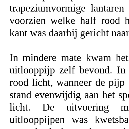
trapeziumvormige lantare
voorzien welke half rood ha
kant was daarbij gericht naar
In mindere mate kwam het 
uitlooppijp zelf bevond. In
rood licht, wanneer de pijp
stand evenwijdig aan het sp
licht. De uitvoering m
uitlooppijpen was kwetsb