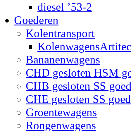
diesel ’53-2
Goederen
Kolentransport
KolenwagensArtite
Bananenwagens
CHD gesloten HSM g
CHB gesloten SS goe
CHE gesloten SS goe
Groentewagens
Rongenwagens