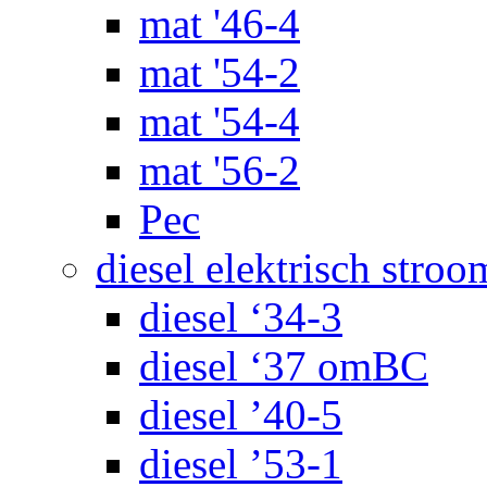
mat '46-4
mat '54-2
mat '54-4
mat '56-2
Pec
diesel elektrisch stroo
diesel ‘34-3
diesel ‘37 omBC
diesel ’40-5
diesel ’53-1