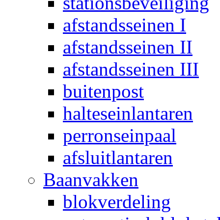
stationsbeveiliging
afstandsseinen I
afstandsseinen II
afstandsseinen III
buitenpost
halteseinlantaren
perronseinpaal
afsluitlantaren
Baanvakken
blokverdeling