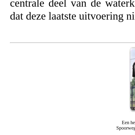
centrale deel van de wate
dat deze laatste uitvoering n
Een he
Spoorweg