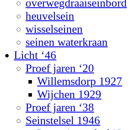
overwegdraaiseinbord
heuvelsein
wisselseinen
seinen waterkraan
Licht ‘46
Proef jaren ‘20
Willemsdorp 1927
Wijchen 1929
Proef jaren ‘38
Seinstelsel 1946