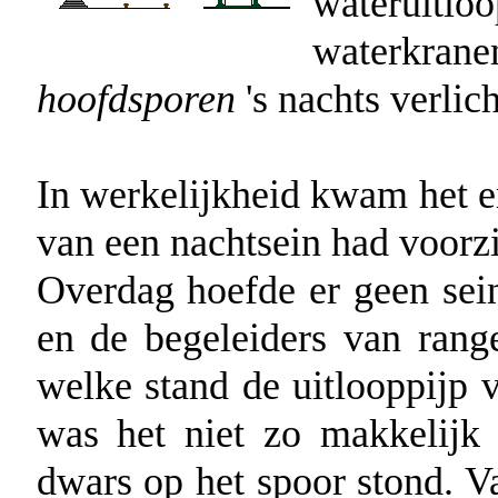
waterui
waterk
hoofdsporen
's nachts verlich
In werkelijkheid kwam het e
van een nachtsein had voorz
Overdag hoefde er geen sei
en de begeleiders van rang
welke stand de uitlooppijp v
was het niet zo makkelijk
dwars op het spoor stond. V