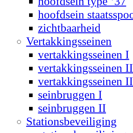
hoofdsein type ‘37
hoofdsein staatsspo
zichtbaarheid
Vertakkingsseinen
vertakkingsseinen I
vertakkingsseinen II
vertakkingsseinen II
seinbruggen I
seinbruggen II
Stationsbeveiliging