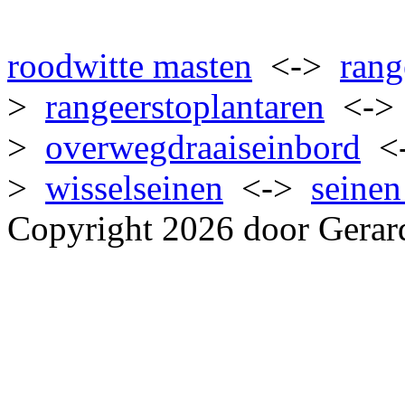
roodwitte masten
<->
rang
>
rangeerstoplantaren
<-
>
overwegdraaiseinbord
<
>
wisselseinen
<->
seinen
Copyright 2026 door Gerar