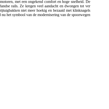
elmotoren, met een ongekend comfort en hoge snelheid. De
rlandse rails. Ze kregen veel aandacht en dwongen tot ver
rijtuigbakken niet meer hoekig en bezaaid met klinknagels
erd nu het symbool van de modernisering van de spoorwegen