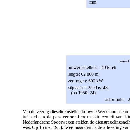
mm
serie
D
ontwerpsnelheid 140 km/h
lengte: 62.800 m
vermogen: 600 kW
zitplaatsen 2e klas: 48
(na 1950: 24)
asformule: 
Van de veertig dieseltreinstellen bouwde Werkspoor de n
treinstel aan de pers vertoond en maakte een rit van U
Nederlandsche Spoorwegen stelden de dienstregelingsnelh
was. Op 15 mei 1934, twee maanden na de aflevering van de