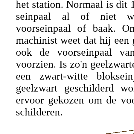
het station. Normaal is dit
seinpaal al of niet w
voorseinpaal of baak. O
machinist weet dat hij een 
ook de voorseinpaal van
voorzien. Is zo'n geelzwar
een zwart-witte blokse
geelzwart geschilderd w
ervoor gekozen om de voo
schilderen.