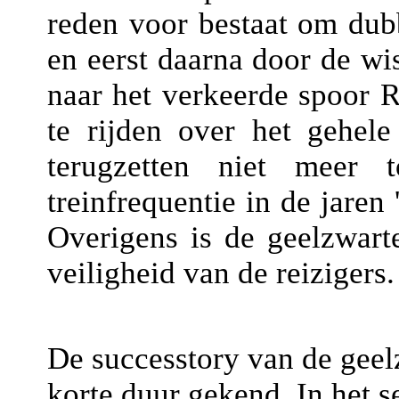
reden voor bestaat om dubb
en eerst daarna door de wi
naar het verkeerde spoor 
te rijden over het gehel
terugzetten niet meer 
treinfrequentie in de jaren
Overigens is de geelzwart
veiligheid van de reizigers.
De successtory van de geel
korte duur gekend. In het