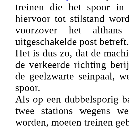
treinen die het spoor in 
hiervoor tot stilstand wor
voorzover het althans
uitgeschakelde post betreft.
Het is dus zo, dat de machin
de verkeerde richting beri
de geelzwarte seinpaal, we
spoor.
Als op een dubbelsporig b
twee stations wegens we
worden, moeten treinen geb