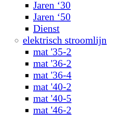
Jaren ‘30
Jaren ‘50
Dienst
elektrisch stroomlijn
mat '35-2
mat '36-2
mat '36-4
mat '40-2
mat '40-5
mat '46-2