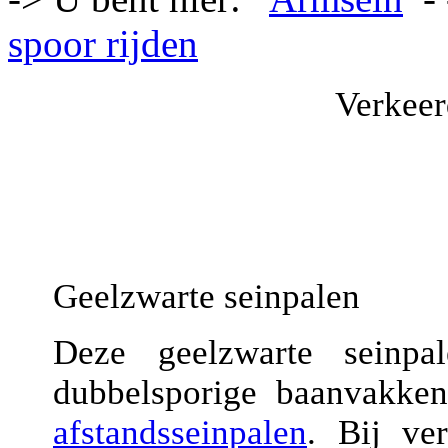
spoor rijden
Verkeer
Geelzwarte seinpalen
Deze geelzwarte seinp
dubbelsporige baanvakken 
afstandsseinpalen
. Bij ve