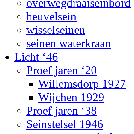
overwegdraaiseinbord
heuvelsein
wisselseinen
seinen waterkraan
Licht ‘46
Proef jaren ‘20
Willemsdorp 1927
Wijchen 1929
Proef jaren ‘38
Seinstelsel 1946