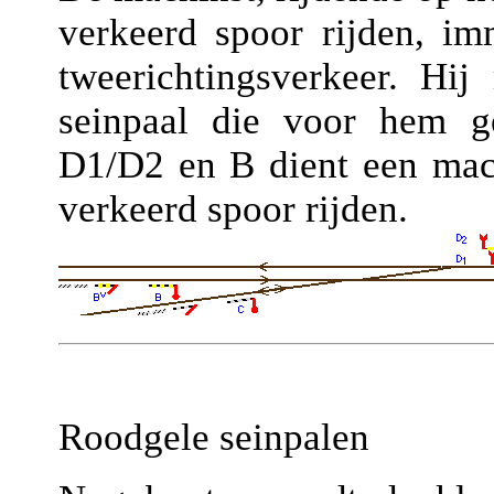
verkeerd spoor rijden, imm
tweerichtingsverkeer. Hi
seinpaal die voor hem ge
D1/D2 en B dient een mach
verkeerd spoor rijden.
Roodgele seinpalen