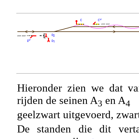
Hieronder zien we dat v
rijden de seinen A
en A
3
4
geelzwart uitgevoerd, zwar
De standen die dit vert