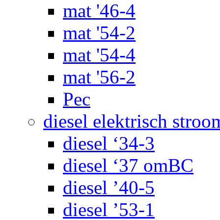
mat '46-4
mat '54-2
mat '54-4
mat '56-2
Pec
diesel elektrisch stroo
diesel ‘34-3
diesel ‘37 omBC
diesel ’40-5
diesel ’53-1