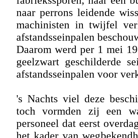
fabriekssporen, naar een 
naar perrons leidende wiss
machinisten in twijfel ve
afstandsseinpalen beschou
Daarom werd per 1 mei 192
geelzwart geschilderde se
afstandsseinpalen voor verk
's Nachts viel deze besch
toch vormden zij een wa
personeel dat eerst overdag
het kader van wegbekendh