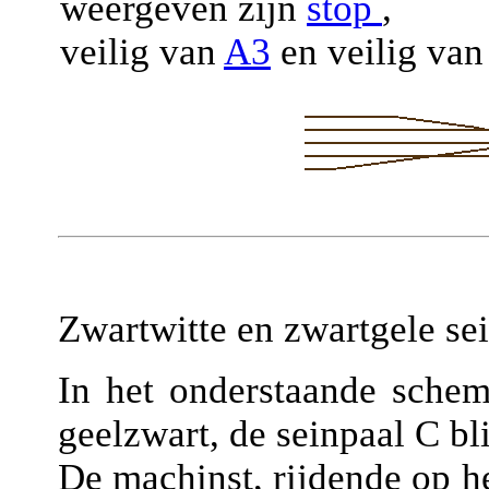
weergeven zijn
stop
,
veilig van
A3
en veilig va
Zwartwitte en zwartgele se
In het onderstaande sche
geelzwart, de seinpaal C bli
De machinst, rijdende op h