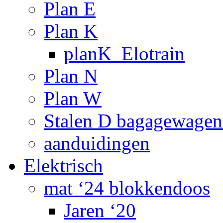
Plan E
Plan K
planK_Elotrain
Plan N
Plan W
Stalen D bagagewagen
aanduidingen
Elektrisch
mat ‘24 blokkendoos
Jaren ‘20