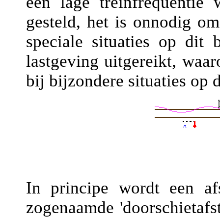
een lage treinfrequentie 
gesteld, het is onnodig om
speciale situaties op dit
lastgeving uitgereikt, waar
bij bijzondere situaties op di
In principe wordt een af
zogenaamde 'doorschietafst