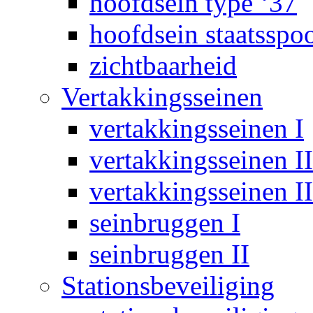
hoofdsein type ‘37
hoofdsein staatsspo
zichtbaarheid
Vertakkingsseinen
vertakkingsseinen I
vertakkingsseinen II
vertakkingsseinen II
seinbruggen I
seinbruggen II
Stationsbeveiliging