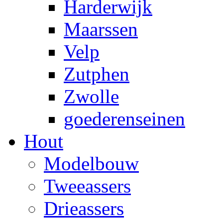
Harderwijk
Maarssen
Velp
Zutphen
Zwolle
goederenseinen
Hout
Modelbouw
Tweeassers
Drieassers