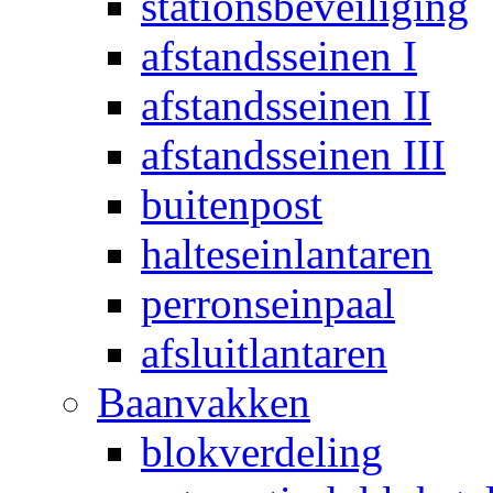
stationsbeveiliging
afstandsseinen I
afstandsseinen II
afstandsseinen III
buitenpost
halteseinlantaren
perronseinpaal
afsluitlantaren
Baanvakken
blokverdeling