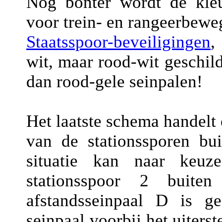
Nog bonter wordt de kleur
voor trein- en rangeerbeweg
Staatsspoor-beveiligingen
,
wit, maar rood-wit geschilde
dan rood-gele seinpalen!
Het laatste schema handelt 
van de stationssporen bui
situatie kan naar keuz
stationsspoor 2 buite
afstandsseinpaal D is g
seinpaal voorbij het uiterst