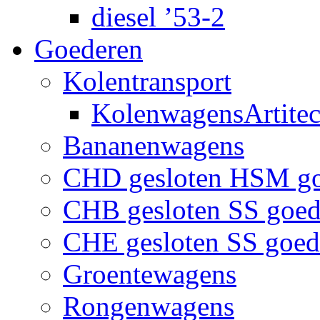
diesel ’53-2
Goederen
Kolentransport
KolenwagensArtite
Bananenwagens
CHD gesloten HSM g
CHB gesloten SS goe
CHE gesloten SS goe
Groentewagens
Rongenwagens