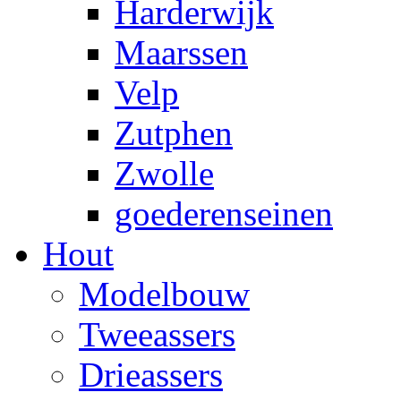
Harderwijk
Maarssen
Velp
Zutphen
Zwolle
goederenseinen
Hout
Modelbouw
Tweeassers
Drieassers