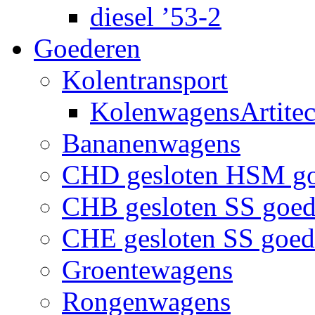
diesel ’53-2
Goederen
Kolentransport
KolenwagensArtite
Bananenwagens
CHD gesloten HSM g
CHB gesloten SS goe
CHE gesloten SS goe
Groentewagens
Rongenwagens