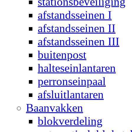
stationsbeveiliging
afstandsseinen I
afstandsseinen II
afstandsseinen III
buitenpost
halteseinlantaren
perronseinpaal
afsluitlantaren
Baanvakken
blokverdeling