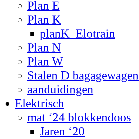
Plan E
Plan K
planK_Elotrain
Plan N
Plan W
Stalen D bagagewagen
aanduidingen
Elektrisch
mat ‘24 blokkendoos
Jaren ‘20