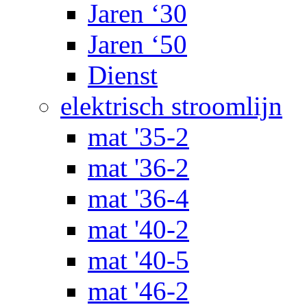
Jaren ‘30
Jaren ‘50
Dienst
elektrisch stroomlijn
mat '35-2
mat '36-2
mat '36-4
mat '40-2
mat '40-5
mat '46-2