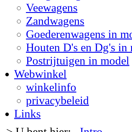
Veewagens
Zandwagens
Goederenwagens in m
Houten D's en Dg's in
Postrijtuigen in model
Webwinkel
winkelinfo
privacybeleid
Links
-> U bent hier:
Intro