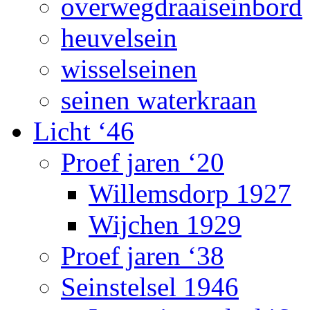
overwegdraaiseinbord
heuvelsein
wisselseinen
seinen waterkraan
Licht ‘46
Proef jaren ‘20
Willemsdorp 1927
Wijchen 1929
Proef jaren ‘38
Seinstelsel 1946