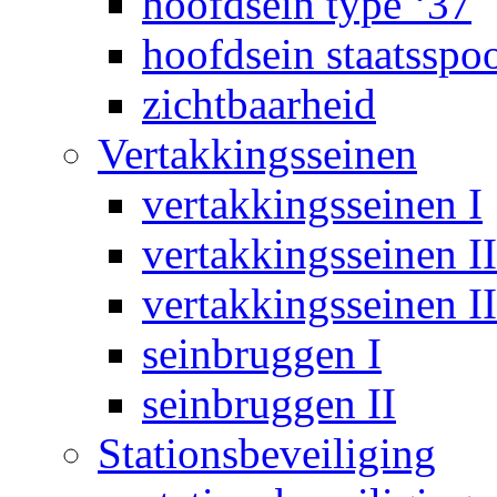
hoofdsein type ‘37
hoofdsein staatsspo
zichtbaarheid
Vertakkingsseinen
vertakkingsseinen I
vertakkingsseinen II
vertakkingsseinen II
seinbruggen I
seinbruggen II
Stationsbeveiliging