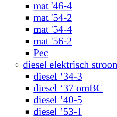
mat '46-4
mat '54-2
mat '54-4
mat '56-2
Pec
diesel elektrisch stroo
diesel ‘34-3
diesel ‘37 omBC
diesel ’40-5
diesel ’53-1