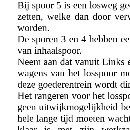
Bij spoor 5 is een losweg g
zetten, welke dan door ver
worden.
De sporen 3 en 4 hebben een
van inhaalspoor.
Neem aan dat vanuit Links 
wagens van het losspoor m
deze goederentrein wordt di
Het rangeren voor het losspo
geen uitwijkmogelijkheid be
hele lange tijd moeten wach
klaar is met zijn werkz