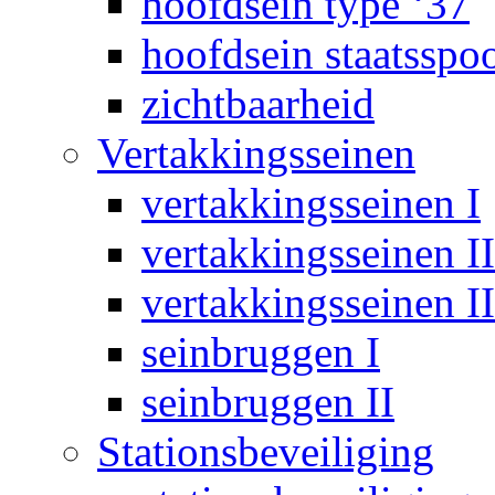
hoofdsein type ‘37
hoofdsein staatsspo
zichtbaarheid
Vertakkingsseinen
vertakkingsseinen I
vertakkingsseinen II
vertakkingsseinen II
seinbruggen I
seinbruggen II
Stationsbeveiliging