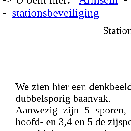
-
stationsbeveiliging
Statio
We zien hier een denkbeeldi
dubbelsporig baanvak.
Aanwezig zijn 5 sporen
hoofd- en 3,4 en 5 de zijsp