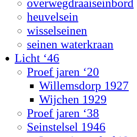
overwegdraaiseinbord
heuvelsein
wisselseinen
seinen waterkraan
Licht ‘46
Proef jaren ‘20
Willemsdorp 1927
Wijchen 1929
Proef jaren ‘38
Seinstelsel 1946