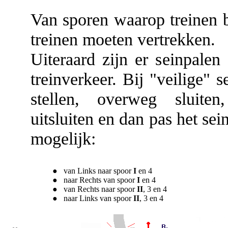
Van sporen waarop treinen 
treinen moeten vertrekken.
Uiteraard zijn er seinpalen
treinverkeer. Bij "veilige" s
stellen, overweg sluiten,
uitsluiten en dan pas het sei
mogelijk:
● van Links naar spoor
I
en 4
● naar Rechts van spoor
I
en 4
● van Rechts naar spoor
II
, 3 en 4
● naar Links van spoor
II
, 3 en 4