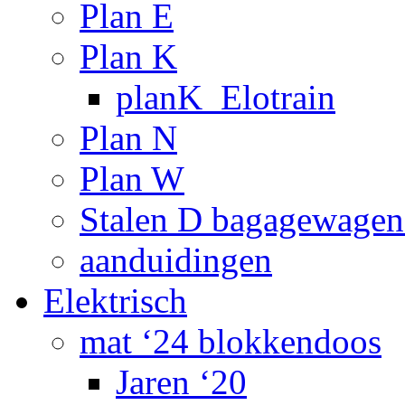
Plan E
Plan K
planK_Elotrain
Plan N
Plan W
Stalen D bagagewagen
aanduidingen
Elektrisch
mat ‘24 blokkendoos
Jaren ‘20