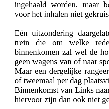
ingehaald worden, maar b
voor het inhalen niet gekruis
Eén uitzondering daargela
trein die om welke re
binnenkomen zal wel de ho
geen wagens van of naar spo
Maar een dergelijke rangeer
of tweemaal per dag plaatsv
Binnenkomst van Links naar 
hiervoor zijn dan ook niet ge