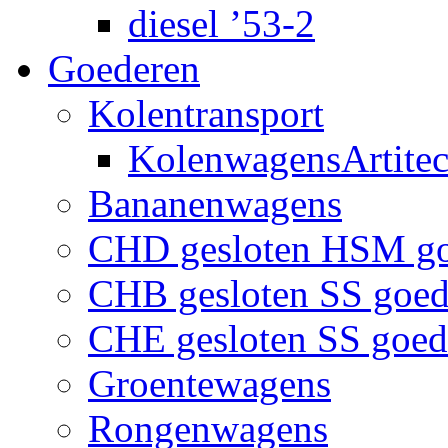
diesel ’53-2
Goederen
Kolentransport
KolenwagensArtite
Bananenwagens
CHD gesloten HSM g
CHB gesloten SS goe
CHE gesloten SS goe
Groentewagens
Rongenwagens