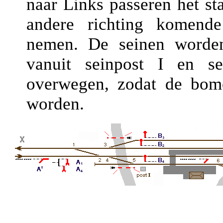
naar Links passeren het st
andere richting komend
nemen. De seinen worden
vanuit seinpost I en se
overwegen, zodat de bom
worden.