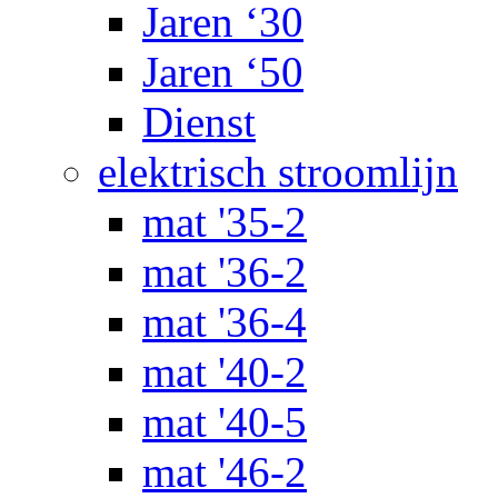
Jaren ‘30
Jaren ‘50
Dienst
elektrisch stroomlijn
mat '35-2
mat '36-2
mat '36-4
mat '40-2
mat '40-5
mat '46-2