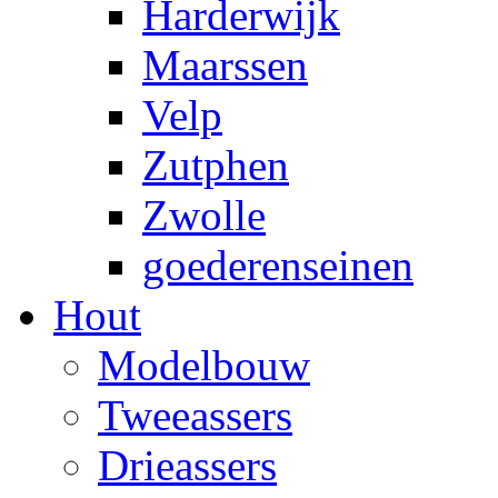
Harderwijk
Maarssen
Velp
Zutphen
Zwolle
goederenseinen
Hout
Modelbouw
Tweeassers
Drieassers