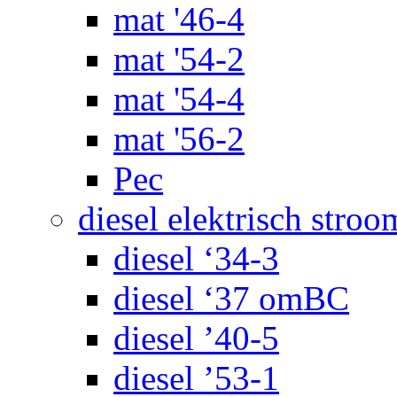
mat '46-4
mat '54-2
mat '54-4
mat '56-2
Pec
diesel elektrisch stroo
diesel ‘34-3
diesel ‘37 omBC
diesel ’40-5
diesel ’53-1