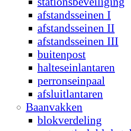
stationsbeveiliging
afstandsseinen I
afstandsseinen II
afstandsseinen III
buitenpost
halteseinlantaren
perronseinpaal
afsluitlantaren
Baanvakken
blokverdeling