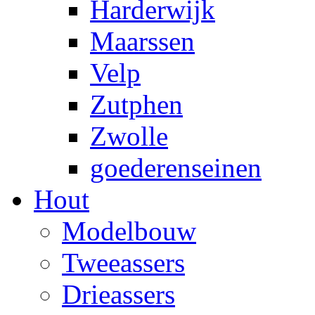
Harderwijk
Maarssen
Velp
Zutphen
Zwolle
goederenseinen
Hout
Modelbouw
Tweeassers
Drieassers