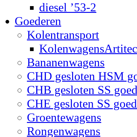
diesel ’53-2
Goederen
Kolentransport
KolenwagensArtite
Bananenwagens
CHD gesloten HSM g
CHB gesloten SS goe
CHE gesloten SS goe
Groentewagens
Rongenwagens