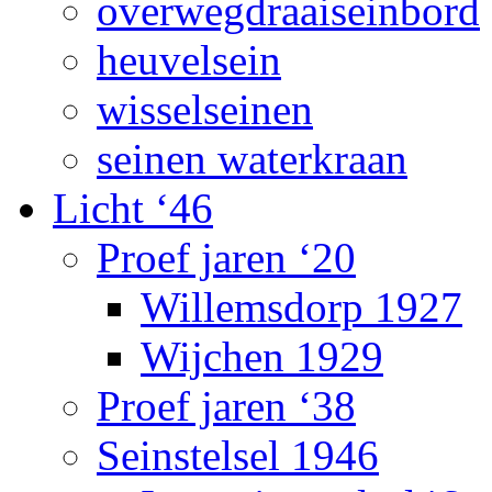
overwegdraaiseinbord
heuvelsein
wisselseinen
seinen waterkraan
Licht ‘46
Proef jaren ‘20
Willemsdorp 1927
Wijchen 1929
Proef jaren ‘38
Seinstelsel 1946