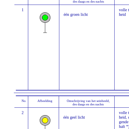
des daags en des nachts
1
volle 
één groen licht
heid
No.
Afbeelding
Omschrijving van het seinbeeld,
des daags en des nachts
2
volle 
één geel licht
heid, 
gende 
halt *