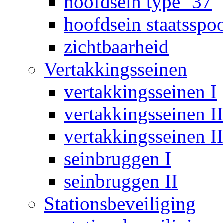
hoofdsein type ‘37
hoofdsein staatsspo
zichtbaarheid
Vertakkingsseinen
vertakkingsseinen I
vertakkingsseinen II
vertakkingsseinen II
seinbruggen I
seinbruggen II
Stationsbeveiliging