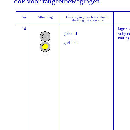
óók voor rangeerbewegingen.
No.
Afbeelding
Omschrijving van het seinbeeld,
des daags en des nachts
14
lage sn
gedoofd
volgend
halt *)
geel licht