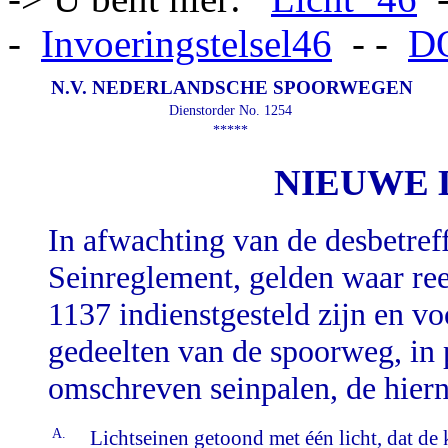
-
Invoeringstelsel46
- -
D
N.V. NEDERLANDSCHE SPOORWEGEN
Dienstorder No. 1254
*****
NIEUWE 
In afwachting van de desbetref
Seinreglement, gelden waar ree
1137 indienstgesteld zijn en vo
gedeelten van de spoorweg, in 
omschreven seinpalen, de hiern
A.
Lichtseinen getoond met één licht, dat de 