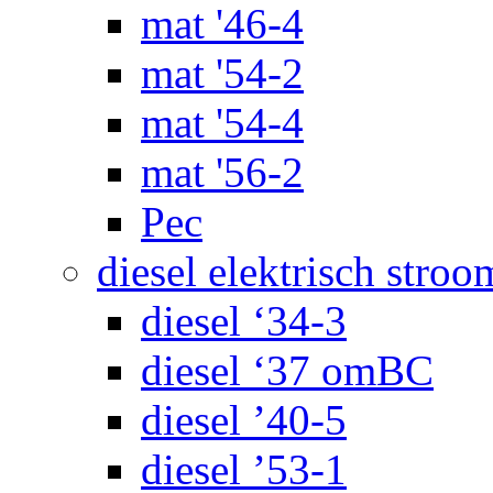
mat '46-4
mat '54-2
mat '54-4
mat '56-2
Pec
diesel elektrisch stroo
diesel ‘34-3
diesel ‘37 omBC
diesel ’40-5
diesel ’53-1