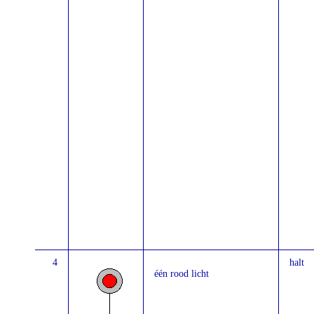
4
halt
één rood licht