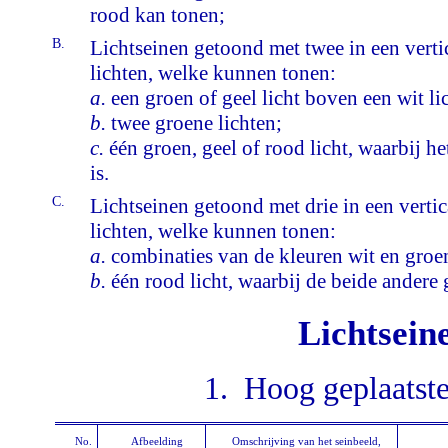
rood kan tonen;
B.
Lichtseinen getoond met twee in een vertic
lichten, welke kunnen tonen:
a.
een groen of geel licht boven een wit lic
b.
twee groene lichten;
c.
één groen, geel of rood licht, waarbij he
is.
C.
Lichtseinen getoond met drie in een vertica
lichten, welke kunnen tonen:
a.
combinaties van de kleuren wit en groen
b.
één rood licht, waarbij de beide andere 
Lichtseine
1. Hoog geplaatste 
No.
Afbeelding
Omschrijving van het seinbeeld,