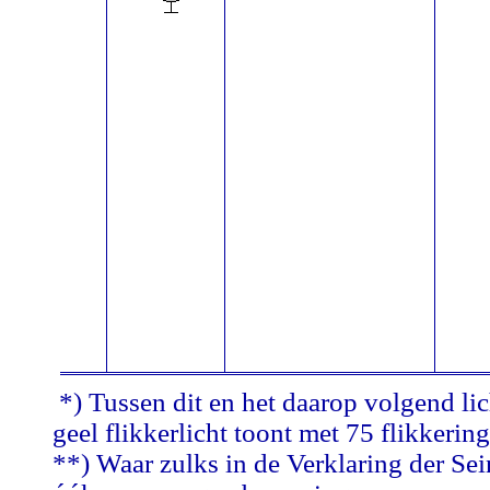
*) Tussen dit en het daarop volgend lic
geel flikkerlicht toont met 75 flikkerin
**) Waar zulks in de Verklaring der Se