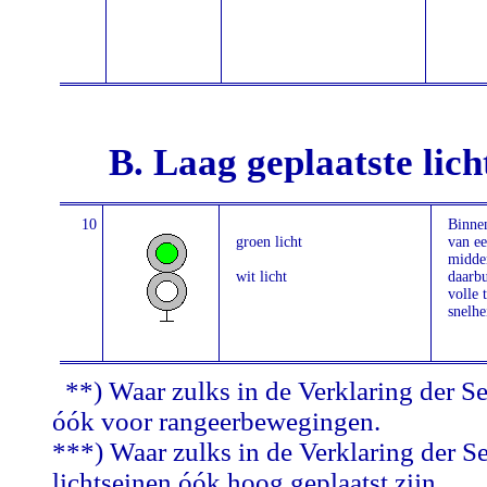
B. Laag geplaatste lich
10
Binne
groen licht
van ee
midde
wit licht
daarbu
volle 
snelhe
**) Waar zulks in de Verklaring der Se
óók voor rangeerbewegingen.
***) Waar zulks in de Verklaring der S
lichtseinen óók hoog geplaatst zijn.