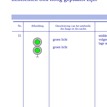
No.
Afbeelding
Omschrijving van het seinbeeld,
des daags en des nachts
11
midde
groen licht
volgen
lage s
groen licht