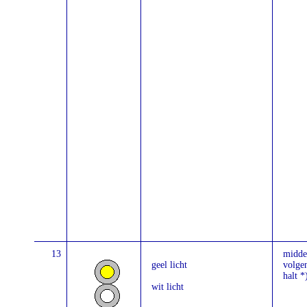
13
midde
geel licht
volgen
halt *
wit licht