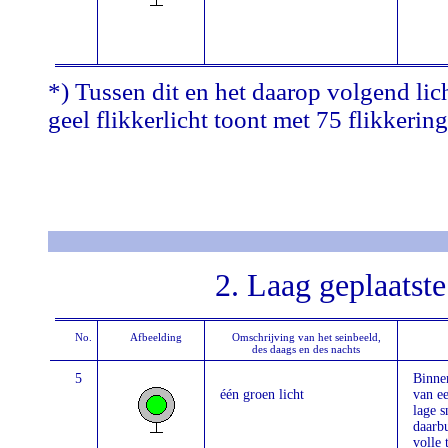
*) Tussen dit en het daarop volgend lic
geel flikkerlicht toont met 75 flikkerin
2. Laag geplaatste
No.
Afbeelding
Omschrijving van het seinbeeld,
des daags en des nachts
5
Binne
één groen licht
van ee
lage s
daarbu
volle 