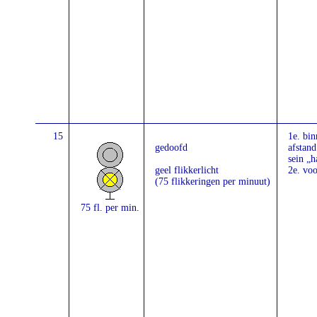
15
1e. bi
gedoofd
afstand
sein „h
geel flikkerlicht
2e. voo
(75 flikkeringen per minuut)
75 fl. per min.