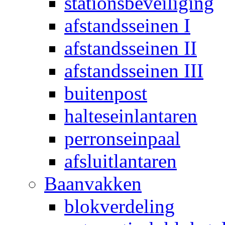
stationsbeveiliging
afstandsseinen I
afstandsseinen II
afstandsseinen III
buitenpost
halteseinlantaren
perronseinpaal
afsluitlantaren
Baanvakken
blokverdeling