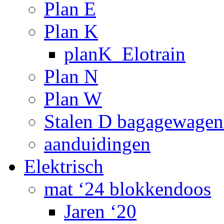
Plan E
Plan K
planK_Elotrain
Plan N
Plan W
Stalen D bagagewagen
aanduidingen
Elektrisch
mat ‘24 blokkendoos
Jaren ‘20