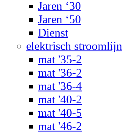
Jaren ‘30
Jaren ‘50
Dienst
elektrisch stroomlijn
mat '35-2
mat '36-2
mat '36-4
mat '40-2
mat '40-5
mat '46-2