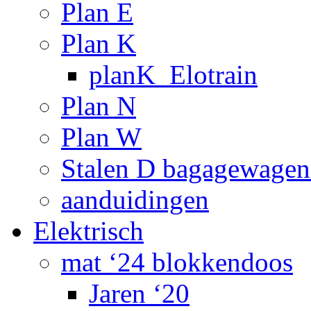
Plan E
Plan K
planK_Elotrain
Plan N
Plan W
Stalen D bagagewagen
aanduidingen
Elektrisch
mat ‘24 blokkendoos
Jaren ‘20