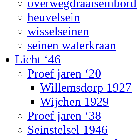
overwegdraaiseinbord
heuvelsein
wisselseinen
seinen waterkraan
Licht ‘46
Proef jaren ‘20
Willemsdorp 1927
Wijchen 1929
Proef jaren ‘38
Seinstelsel 1946