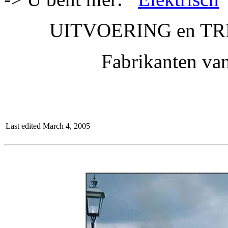
UITVOERING en T
Fabrikanten va
Last edited March 4, 2005