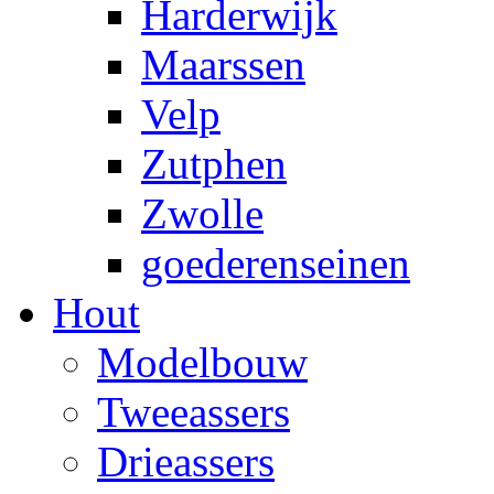
Harderwijk
Maarssen
Velp
Zutphen
Zwolle
goederenseinen
Hout
Modelbouw
Tweeassers
Drieassers