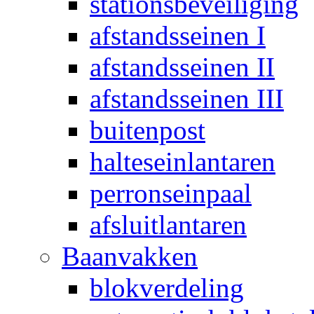
stationsbeveiliging
afstandsseinen I
afstandsseinen II
afstandsseinen III
buitenpost
halteseinlantaren
perronseinpaal
afsluitlantaren
Baanvakken
blokverdeling