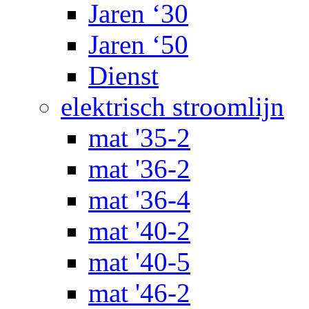
Jaren ‘30
Jaren ‘50
Dienst
elektrisch stroomlijn
mat '35-2
mat '36-2
mat '36-4
mat '40-2
mat '40-5
mat '46-2