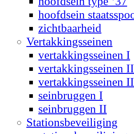
hoofdsein type ‘37
hoofdsein staatsspo
zichtbaarheid
Vertakkingsseinen
vertakkingsseinen I
vertakkingsseinen II
vertakkingsseinen II
seinbruggen I
seinbruggen II
Stationsbeveiliging