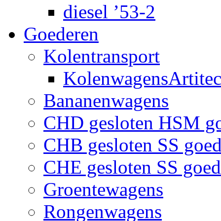
diesel ’53-2
Goederen
Kolentransport
KolenwagensArtite
Bananenwagens
CHD gesloten HSM g
CHB gesloten SS goe
CHE gesloten SS goe
Groentewagens
Rongenwagens