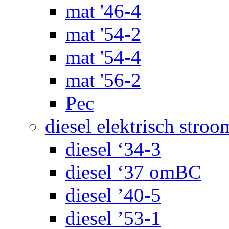
mat '46-4
mat '54-2
mat '54-4
mat '56-2
Pec
diesel elektrisch stroo
diesel ‘34-3
diesel ‘37 omBC
diesel ’40-5
diesel ’53-1