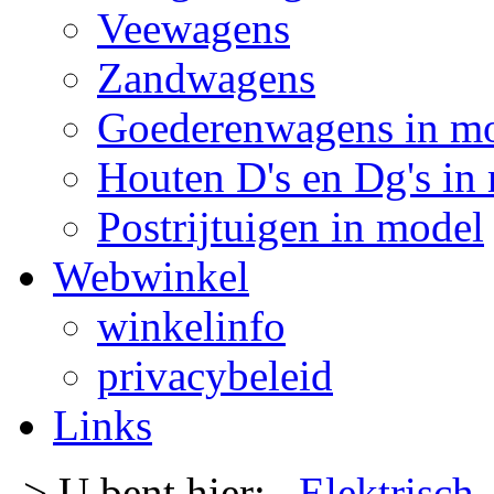
Veewagens
Zandwagens
Goederenwagens in m
Houten D's en Dg's in
Postrijtuigen in model
Webwinkel
winkelinfo
privacybeleid
Links
-> U bent hier:
Elektrisch