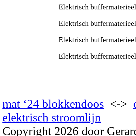
Elektrisch buffermateriee
Elektrisch buffermateriee
Elektrisch buffermateriee
Elektrisch buffermateriee
mat ‘24 blokkendoos
<->
elektrisch stroomlijn
Copyright 2026 door Gerar