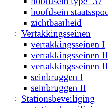
hoofdsein type ‘37
hoofdsein staatsspo
zichtbaarheid
Vertakkingsseinen
vertakkingsseinen I
vertakkingsseinen II
vertakkingsseinen II
seinbruggen I
seinbruggen II
Stationsbeveiliging