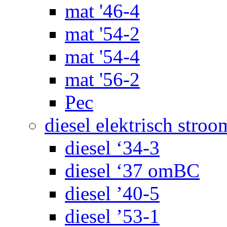
mat '46-4
mat '54-2
mat '54-4
mat '56-2
Pec
diesel elektrisch stroo
diesel ‘34-3
diesel ‘37 omBC
diesel ’40-5
diesel ’53-1