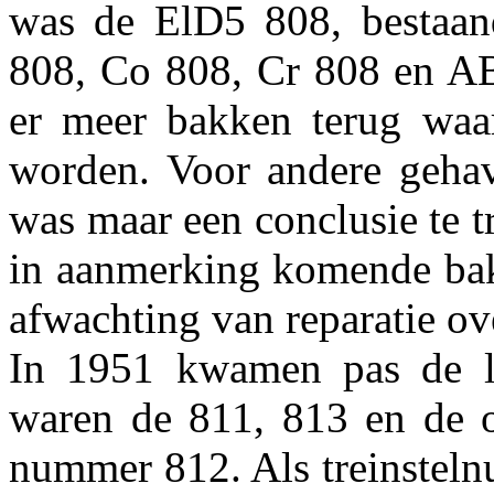
was de ElD5 808, bestaa
808, Co 808, Cr 808 en 
er meer bakken terug waa
worden. Voor andere geha
was maar een conclusie te t
in aanmerking komende bak
afwachting van reparatie ove
In 1951 kwamen pas de laat
waren de 811, 813 en de 
nummer 812. Als treinstel