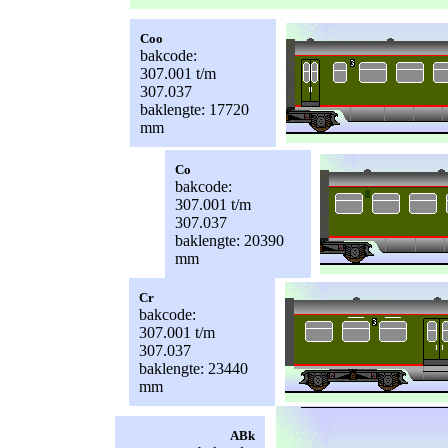
Coo
bakcode:
307.001 t/m
307.037
baklengte: 17720
mm
Co
bakcode:
307.001 t/m
307.037
baklengte: 20390
mm
Cr
bakcode:
307.001 t/m
307.037
baklengte: 23440
mm
ABk