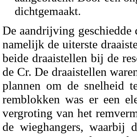
dichtgemaakt.
De aandrijving geschiedde d
namelijk de uiterste draais
beide draaistellen bij de 
de Cr. De draaistellen ware
plannen om de snelheid t
remblokken was er een elek
vergroting van het remver
de wieghangers, waarbij 