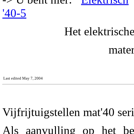
'40-5
Het elektrisch
mater
Last edited May 7, 2004
Vijfrijtuigstellen mat'40 ser
Als aanvulling op het be