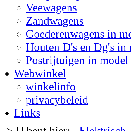
Veewagens
Zandwagens
Goederenwagens in m
Houten D's en Dg's in
Postrijtuigen in model
Webwinkel
winkelinfo
privacybeleid
Links
-> U bent hier:
Elektrisch