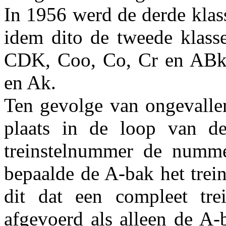
In 1956 werd de derde klas
idem dito de tweede klass
CDK, Coo, Co, Cr en ABk
en Ak.
Ten gevolge van ongevalle
plaats in de loop van de
treinstelnummer de numm
bepaalde de A-bak het trei
dit dat een compleet tre
afgevoerd als alleen de A-