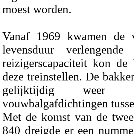
moest worden.
Vanaf 1969 kwamen de vi
levensduur verlengende
reizigerscapaciteit kon d
deze treinstellen. De bakk
gelijktijdig weer
vouwbalgafdichtingen tussen
Met de komst van de twee
840 dreigde er een nummerb