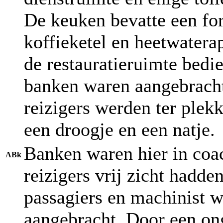
De keuken bevatte een for
koffieketel en heetwatera
de restauratieruimte bedie
banken waren aangebracht
reizigers werden ter plek
een droogje en een natje.
Banken waren hier in coac
ABk
reizigers vrij zicht hadde
passagiers en machinist 
aangebracht. Door een on