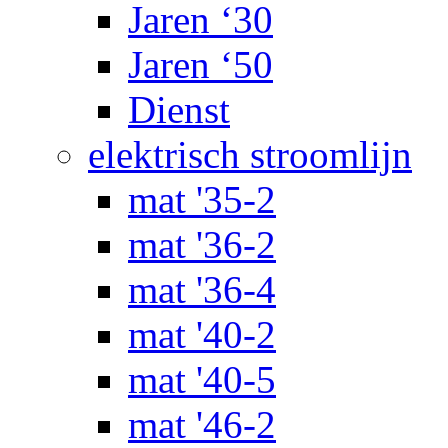
Jaren ‘30
Jaren ‘50
Dienst
elektrisch stroomlijn
mat '35-2
mat '36-2
mat '36-4
mat '40-2
mat '40-5
mat '46-2