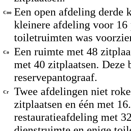
Een open afdeling derde k
Coo
kleinere afdeling voor 16
toiletruimten was voorzie
Een ruimte met 48 zitplaa
Co
met 40 zitplaatsen. Deze 
reservepantograaf.
Twee afdelingen niet rok
Cr
zitplaatsen en één met 16
restauratieafdeling met 3
dienstruimte en enige toil