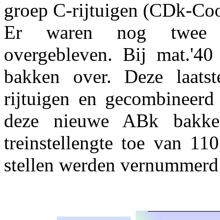
groep C-rijtuigen (CDk-Co
Er waren nog twee c
overgebleven. Bij mat.'
bakken over. Deze laat
rijtuigen en gecombineerd
deze nieuwe ABk bakken
treinstellengte toe van 1
stellen werden vernummerd 