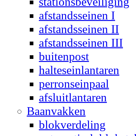
stationsbeveiliging
afstandsseinen I
afstandsseinen II
afstandsseinen III
buitenpost
halteseinlantaren
perronseinpaal
afsluitlantaren
Baanvakken
blokverdeling