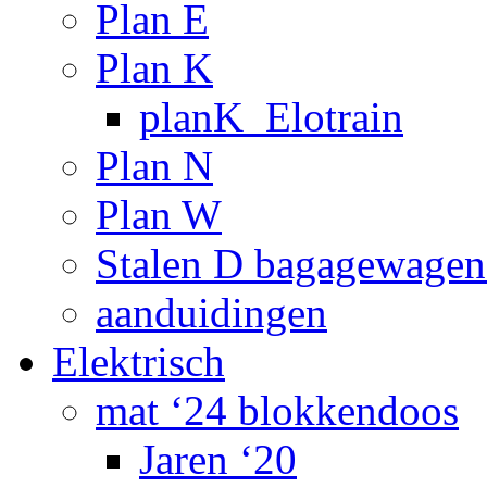
Plan E
Plan K
planK_Elotrain
Plan N
Plan W
Stalen D bagagewagen
aanduidingen
Elektrisch
mat ‘24 blokkendoos
Jaren ‘20