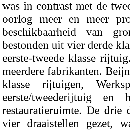
was in contrast met de twe
oorlog meer en meer pro
beschikbaarheid van gron
bestonden uit vier derde kl
eerste-tweede klasse rijtu
meerdere fabrikanten. Beijn
klasse rijtuigen, Werk
eerste/tweederijtuig en
restauratieruimte. De drie
vier draaistellen gezet, w