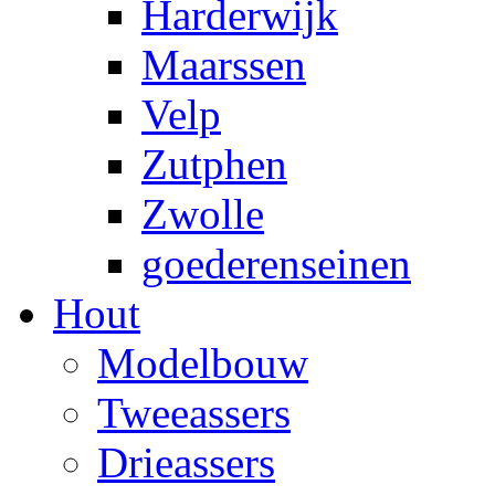
Harderwijk
Maarssen
Velp
Zutphen
Zwolle
goederenseinen
Hout
Modelbouw
Tweeassers
Drieassers