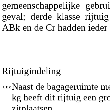
gemeenschappelijke gebru
geval; derde klasse rijtu
ABk en de Cr hadden ieder h
Rijtuigindeling
Naast de bagageruimte m
CDk
kg heeft dit rijtuig een g
zitplaatsen.