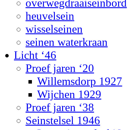
overwegdraaiseinbord
heuvelsein
wisselseinen
seinen waterkraan
Licht ‘46
Proef jaren ‘20
Willemsdorp 1927
Wijchen 1929
Proef jaren ‘38
Seinstelsel 1946