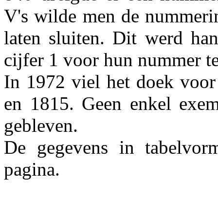
V's wilde men de nummerin
laten sluiten. Dit werd ha
cijfer 1 voor hun nummer t
In 1972 viel het doek voor
en 1815. Geen enkel exemp
gebleven.
De gegevens in tabelvor
pagina.