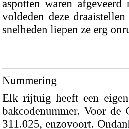
aspotten waren afgeveerd m
voldeden deze draaistellen
snelheden liepen ze erg onru
Nummering
Elk rijtuig heeft een eig
bakcodenummer. Voor de C
311.025, enzovoort. Ondank