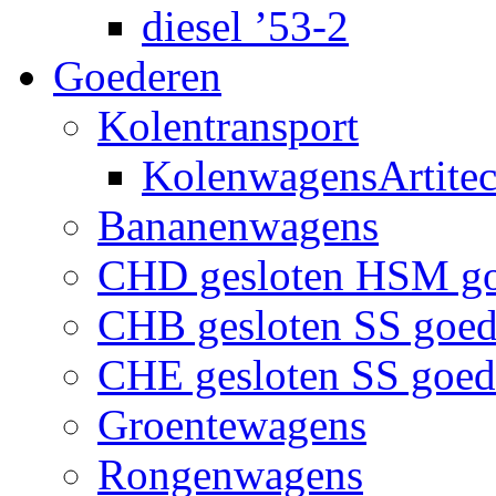
diesel ’53-2
Goederen
Kolentransport
KolenwagensArtite
Bananenwagens
CHD gesloten HSM g
CHB gesloten SS goe
CHE gesloten SS goe
Groentewagens
Rongenwagens