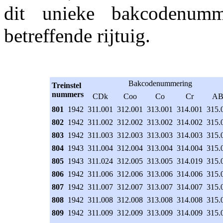
dit unieke bakcodenumm
betreffende rijtuig.
Bakcodenummering
Treinstel
nummers
CDk
Coo
Co
Cr
AB
801
1942
311.001
312.001
313.001
314.001
315.
802
1942
311.002
312.002
313.002
314.002
315.
803
1942
311.003
312.003
313.003
314.003
315.
804
1943
311.004
312.004
313.004
314.004
315.
805
1943
311.024
312.005
313.005
314.019
315.
806
1942
311.006
312.006
313.006
314.006
315.
807
1942
311.007
312.007
313.007
314.007
315.
808
1942
311.008
312.008
313.008
314.008
315.
809
1942
311.009
312.009
313.009
314.009
315.