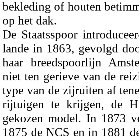
bekleding of houten betimm
op het dak.
De Staatsspoor introduceer
lande in 1863, gevolgd doo
haar breedspoorlijn Amst
niet ten gerieve van de reiz
type van de zijruiten af te
rijtuigen te krijgen, de 
gekozen model. In 1873 v
1875 de NCS en in 1881 de