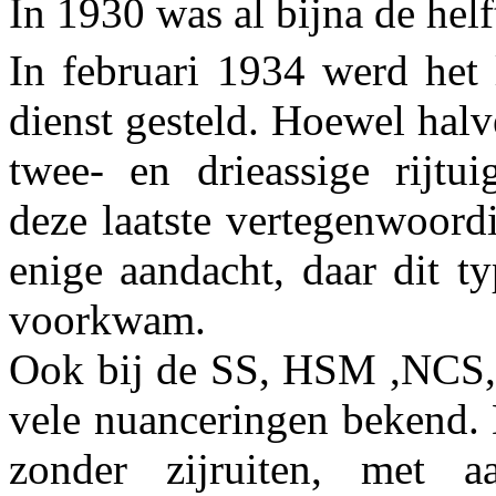
In 1930 was al bijna de helf
In februari 1934 werd het 
dienst gesteld. Hoewel halv
twee- en drieassige rijtu
deze laatste vertegenwoord
enige aandacht, daar dit t
voorkwam.
Ook bij de SS, HSM ,NCS,
vele nuanceringen bekend.
zonder zijruiten, met aa