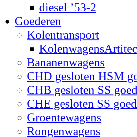
diesel ’53-2
Goederen
Kolentransport
KolenwagensArtite
Bananenwagens
CHD gesloten HSM g
CHB gesloten SS goe
CHE gesloten SS goe
Groentewagens
Rongenwagens