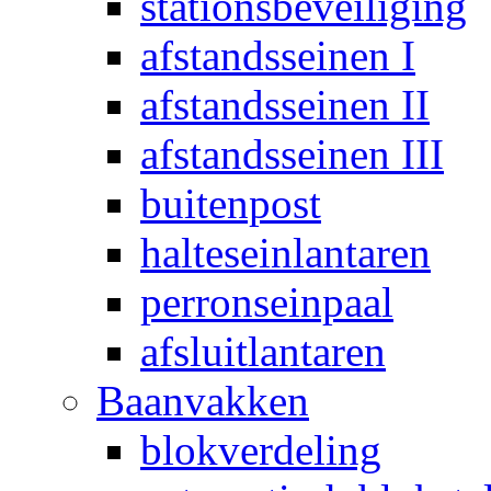
stationsbeveiliging
afstandsseinen I
afstandsseinen II
afstandsseinen III
buitenpost
halteseinlantaren
perronseinpaal
afsluitlantaren
Baanvakken
blokverdeling