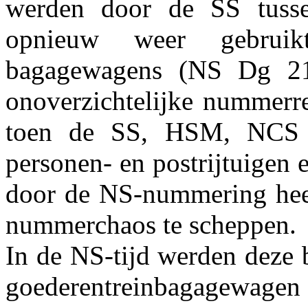
werden door de SS tuss
opnieuw weer gebrui
bagagewagens (NS Dg 21
onoverzichtelijke nummerre
toen de SS, HSM, NCS
personen- en postrijtuigen
door de NS-nummering heef
nummerchaos te scheppen.
In de NS-tijd werden deze 
goederentreinbagagewage