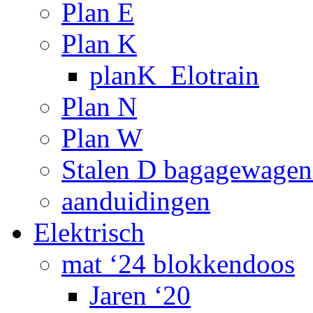
Plan E
Plan K
planK_Elotrain
Plan N
Plan W
Stalen D bagagewagen
aanduidingen
Elektrisch
mat ‘24 blokkendoos
Jaren ‘20