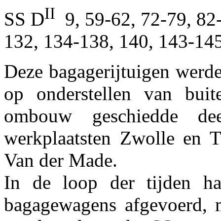
II
SS D
9, 59-62, 72-79, 82
132, 134-138, 140, 143-145
Deze bagagerijtuigen werd
op onderstellen van buit
ombouw geschiedde de
werkplaatsten Zwolle en T
Van der Made.
In de loop der tijden h
bagagewagens afgevoerd, 