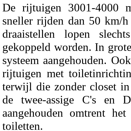
De rijtuigen 3001-4000 m
sneller rijden dan 50 km/h
draaistellen lopen slechts
gekoppeld worden. In grot
systeem aangehouden. Ook 
rijtuigen met toiletinrich
terwijl die zonder closet in
de twee-assige C's en D
aangehouden omtrent het 
toiletten.