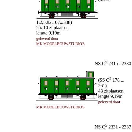
1,2,5,82,107...338)
5 x 10 zitplaatsen
lengte 9,19m
geleverd door
MK MODELBOUWSTUDIO'S
5
NS C
2315 - 2330
5
(SS C
178 ...
261)
48 zitplaatsen
lengte 9,19m
geleverd door
MK MODELBOUWSTUDIO'S
5
NS C
2331 - 2337