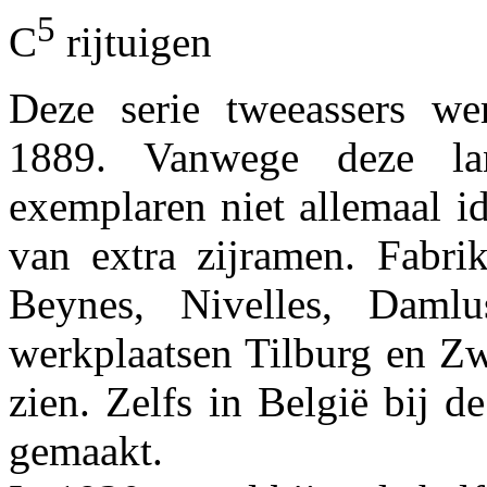
5
C
rijtuigen
Deze serie tweeassers w
1889. Vanwege deze la
exemplaren niet allemaal i
van extra zijramen. Fabri
Beynes, Nivelles, Daml
werkplaatsen Tilburg en Zw
zien. Zelfs in België bij 
gemaakt.