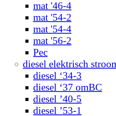
mat '46-4
mat '54-2
mat '54-4
mat '56-2
Pec
diesel elektrisch stroo
diesel ‘34-3
diesel ‘37 omBC
diesel ’40-5
diesel ’53-1