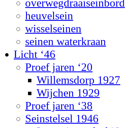
overwegdraaiseinbord
heuvelsein
wisselseinen
seinen waterkraan
Licht ‘46
Proef jaren ‘20
Willemsdorp 1927
Wijchen 1929
Proef jaren ‘38
Seinstelsel 1946