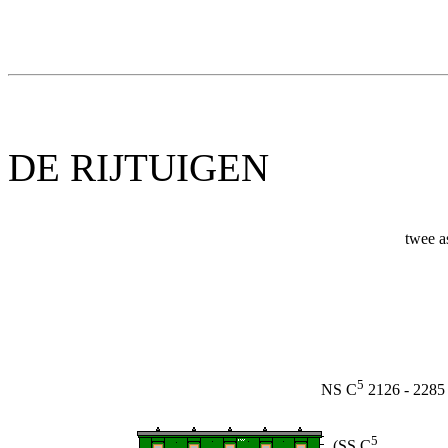
DE RIJTUIGEN
twee a
5
NS C
2126 - 2285
5
(SS C