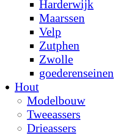
Harderwijk
Maarssen
Velp
Zutphen
Zwolle
goederenseinen
Hout
Modelbouw
Tweeassers
Drieassers