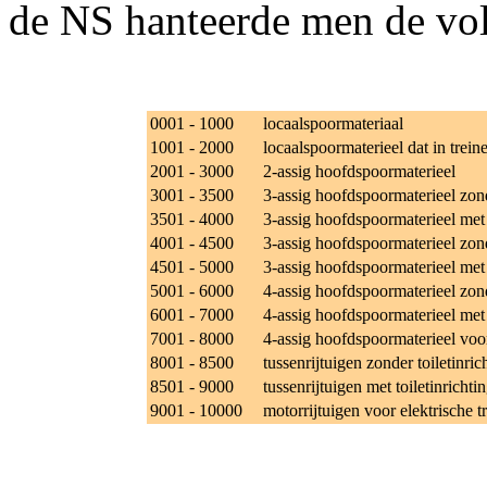
de NS hanteerde men de vo
0001 - 1000
locaalspoormateriaal
1001 - 2000
locaalspoormaterieel dat in trei
2001 - 3000
2-assig hoofdspoormaterieel
3001 - 3500
3-assig hoofdspoormaterieel zond
3501 - 4000
3-assig hoofdspoormaterieel met t
4001 - 4500
3-assig hoofdspoormaterieel zond
4501 - 5000
3-assig hoofdspoormaterieel met 
5001 - 6000
4-assig hoofdspoormaterieel zond
6001 - 7000
4-assig hoofdspoormaterieel met t
7001 - 8000
4-assig hoofdspoormaterieel voo
8001 - 8500
tussenrijtuigen zonder toiletinric
8501 - 9000
tussenrijtuigen met toiletinrichti
9001 - 10000
motorrijtuigen voor elektrische t