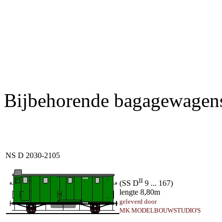
Bijbehorende bagagewagen
NS D 2030-2105
II
(SS D
9 ... 167)
lengte 8,80m
geleverd door
MK MODELBOUWSTUDIO'S