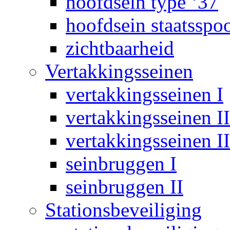
hoofdsein type ‘37
hoofdsein staatsspo
zichtbaarheid
Vertakkingsseinen
vertakkingsseinen I
vertakkingsseinen II
vertakkingsseinen II
seinbruggen I
seinbruggen II
Stationsbeveiliging