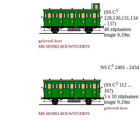
5
(SS C
128,130,131,134
- 137)
48 zitplaatsen
lengte 9,19m
geleverd door
MK MODELBOUWSTUDIO'S
5
NS C
2401 - 2434
5
(SS C
112 ...
167)
5 x 10 zitplaatsen
lengte 9,19m
geleverd door
MK MODELBOUWSTUDIO'S