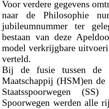
Voor verdere gegevens omtr
naar de Philosophie nu
jubileumnummer ter gele
bestaan van deze Apeldoo
model verkrijgbare uitvoer
verteld.
Bij de fusie tussen de 
Maatschappij (HSM)en de M
Staatsspoorwegen (SS)
Spoorwegen werden alle ri