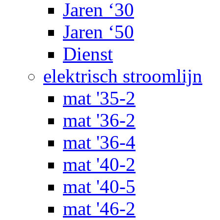
Jaren ‘30
Jaren ‘50
Dienst
elektrisch stroomlijn
mat '35-2
mat '36-2
mat '36-4
mat '40-2
mat '40-5
mat '46-2