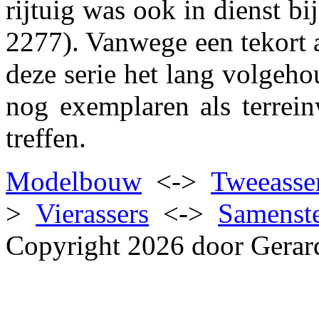
rijtuig was ook in dienst
2277). Vanwege een tekort a
deze serie het lang volgehou
nog exemplaren als terrei
treffen.
Modelbouw
<->
Tweeasse
>
Vierassers
<->
Samenste
Copyright 2026 door Gerar