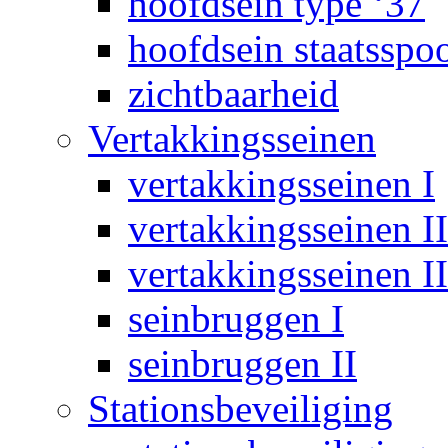
hoofdsein type ‘37
hoofdsein staatsspo
zichtbaarheid
Vertakkingsseinen
vertakkingsseinen I
vertakkingsseinen II
vertakkingsseinen II
seinbruggen I
seinbruggen II
Stationsbeveiliging