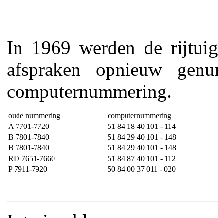
In 1969 werden de rijtuig
afspraken opnieuw gen
computernummering.
oude nummering
computernummering
A 7701-7720
51 84 18 40 101 - 114
B 7801-7840
51 84 29 40 101 - 148
B 7801-7840
51 84 29 40 101 - 148
RD 7651-7660
51 84 87 40 101 - 112
P 7911-7920
50 84 00 37 011 - 020