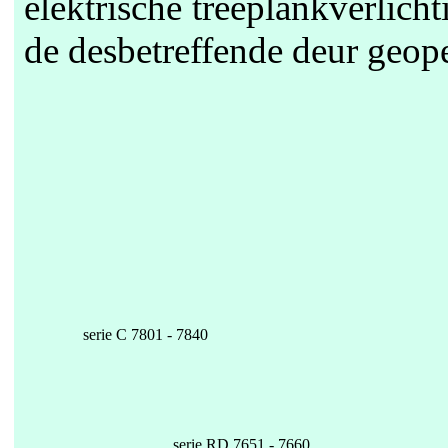
elektrische treeplankverlicht
de desbetreffende deur geop
serie C 7801 - 7840
serie RD 7651 - 7660