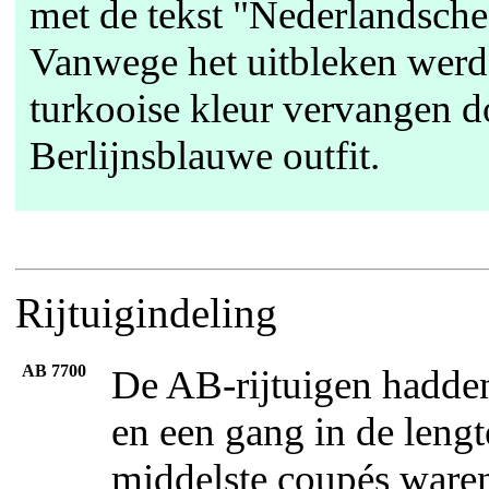
met de tekst "Nederlandsche 
Vanwege het uitbleken werd 
turkooise kleur vervangen d
Berlijnsblauwe outfit.
Rijtuigindeling
AB 7700
De AB-rijtuigen hadden
en een gang in de lengt
middelste coupés waren