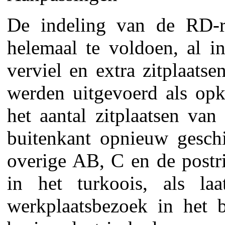
De indeling van de RD-ri
helemaal te voldoen, al i
verviel en extra zitplaats
werden uitgevoerd als opkl
het aantal zitplaatsen va
buitenkant opnieuw geschi
overige AB, C en de postri
in het turkoois, als laa
werkplaatsbezoek in het 