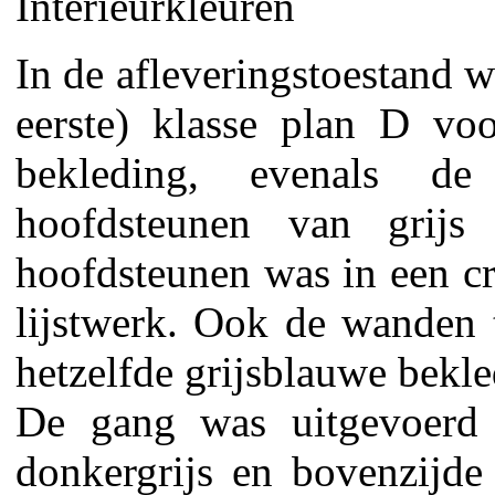
Interieurkleuren
In de afleveringstoestand 
eerste) klasse plan D voo
bekleding, evenals de
hoofdsteunen van grijs
hoofdsteunen was in een cr
lijstwerk. Ook de wanden 
hetzelfde grijsblauwe bekl
De gang was uitgevoerd i
donkergrijs en bovenzijde