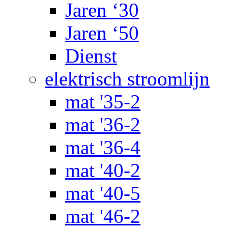
Jaren ‘30
Jaren ‘50
Dienst
elektrisch stroomlijn
mat '35-2
mat '36-2
mat '36-4
mat '40-2
mat '40-5
mat '46-2