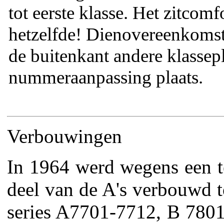
tot eerste klasse. Het zitcomf
hetzelfde! Dienovereenkoms
de buitenkant andere klassep
nummeraanpassing plaats.
Verbouwingen
In 1964 werd wegens een te
deel van de A's verbouwd t
series A7701-7712, B 780