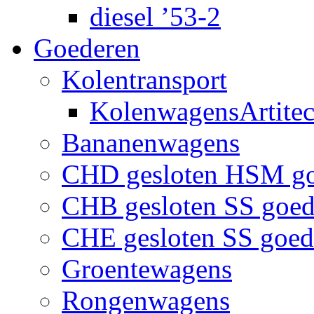
diesel ’53-2
Goederen
Kolentransport
KolenwagensArtite
Bananenwagens
CHD gesloten HSM g
CHB gesloten SS goe
CHE gesloten SS goe
Groentewagens
Rongenwagens