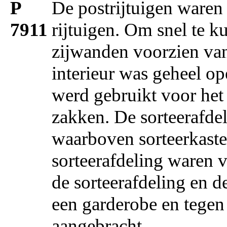
P
De postrijtuigen waren 
7911
rijtuigen. Om snel te k
zijwanden voorzien van
interieur was geheel op
werd gebruikt voor het
zakken. De sorteerafdel
waarboven sorteerkast
sorteerafdeling waren 
de sorteerafdeling en 
een garderobe en tegen 
aangebracht.