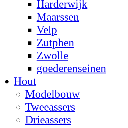
Harderwijk
Maarssen
Velp
Zutphen
Zwolle
goederenseinen
Hout
Modelbouw
Tweeassers
Drieassers