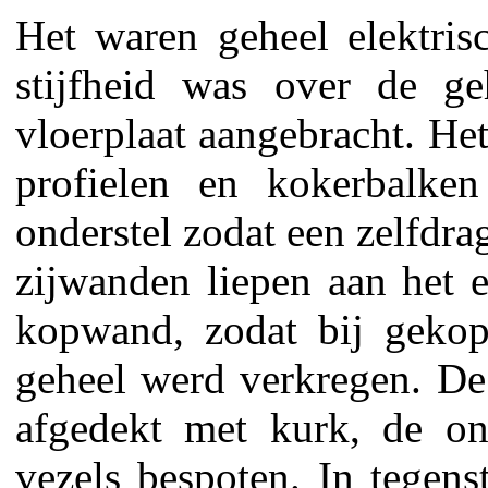
Het waren geheel elektrisc
stijfheid was over de ge
vloerplaat aangebracht. He
profielen en kokerbalke
onderstel zodat een zelfdr
zijwanden liepen aan het e
kopwand, zodat bij gekop
geheel werd verkregen. De 
afgedekt met kurk, de o
vezels bespoten. In tegens