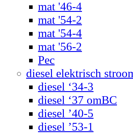
mat '46-4
mat '54-2
mat '54-4
mat '56-2
Pec
diesel elektrisch stroo
diesel ‘34-3
diesel ‘37 omBC
diesel ’40-5
diesel ’53-1