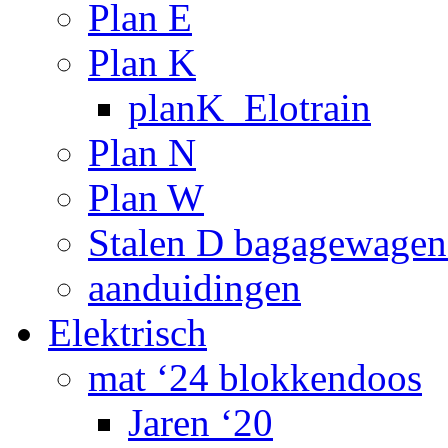
Plan E
Plan K
planK_Elotrain
Plan N
Plan W
Stalen D bagagewagen
aanduidingen
Elektrisch
mat ‘24 blokkendoos
Jaren ‘20