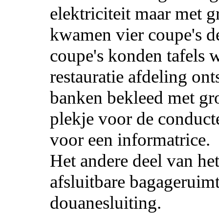
elektriciteit maar met 
kwamen vier coupe's de
coupe's konden tafels w
restauratie afdeling on
banken bekleed met gro
plekje voor de conducte
voor een informatrice.
Het andere deel van het 
afsluitbare bagageruim
douanesluiting.