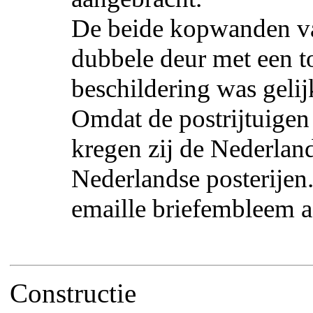
De beide kopwanden van
dubbele deur met een t
beschildering was gelij
Omdat de postrijtuige
kregen zij de Nederlan
Nederlandse posterijen
emaille briefembleem a
Constructie