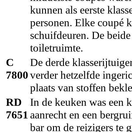
kunnen als eerste klas
personen. Elke coupé 
schuifdeuren. De beid
toiletruimte.
C
De derde klasserijtuig
7800
verder hetzelfde ingeric
plaats van stoffen bekl
RD
In de keuken was een k
7651
aanrecht en een bergru
bar om de reizigers te 