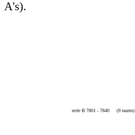
A's).
serie B 7801 - 7840 (9 raams)