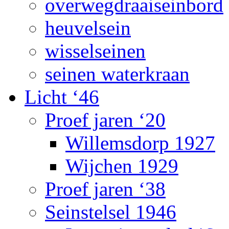
overwegdraaiseinbord
heuvelsein
wisselseinen
seinen waterkraan
Licht ‘46
Proef jaren ‘20
Willemsdorp 1927
Wijchen 1929
Proef jaren ‘38
Seinstelsel 1946