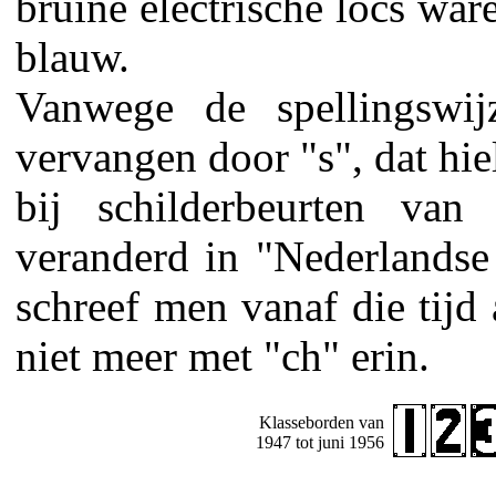
bruine electrische locs war
blauw.
Vanwege de spellingswi
vervangen door "s", dat hiel
bij schilderbeurten van
veranderd in "Nederlandse
schreef men vanaf die tijd
niet meer met "ch" erin.
Klasseborden van
1947 tot juni 1956