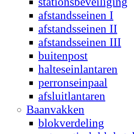
stationsbeveiliging
afstandsseinen I
afstandsseinen II
afstandsseinen III
buitenpost
halteseinlantaren
perronseinpaal
afsluitlantaren
Baanvakken
blokverdeling