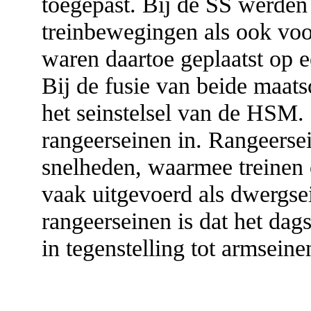
toegepast. Bij de SS werden
treinbewegingen als ook vo
waren daartoe geplaatst op e
Bij de fusie van beide maat
het seinstelsel van de HSM
rangeerseinen in. Rangeerse
snelheden, waarmee treinen 
vaak uitgevoerd als dwergs
rangeerseinen is dat het dags
in tegenstelling tot armseine