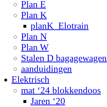
Plan E
Plan K
planK_Elotrain
Plan N
Plan W
Stalen D bagagewagen
aanduidingen
Elektrisch
mat ‘24 blokkendoos
Jaren ‘20