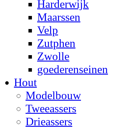
Harderwijk
Maarssen
Velp
Zutphen
Zwolle
goederenseinen
Hout
Modelbouw
Tweeassers
Drieassers