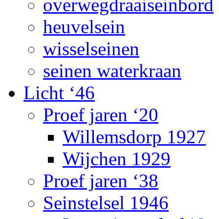
overwegdraaiseinbord
heuvelsein
wisselseinen
seinen waterkraan
Licht ‘46
Proef jaren ‘20
Willemsdorp 1927
Wijchen 1929
Proef jaren ‘38
Seinstelsel 1946