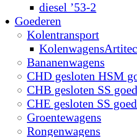
diesel ’53-2
Goederen
Kolentransport
KolenwagensArtite
Bananenwagens
CHD gesloten HSM g
CHB gesloten SS goe
CHE gesloten SS goe
Groentewagens
Rongenwagens