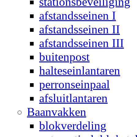
stationsbeveiliging
afstandsseinen I
afstandsseinen II
afstandsseinen III
buitenpost
halteseinlantaren
perronseinpaal
afsluitlantaren
Baanvakken
blokverdeling