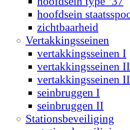
hoofdsein type ‘37
hoofdsein staatsspo
zichtbaarheid
Vertakkingsseinen
vertakkingsseinen I
vertakkingsseinen II
vertakkingsseinen II
seinbruggen I
seinbruggen II
Stationsbeveiliging