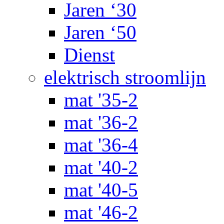
Jaren ‘30
Jaren ‘50
Dienst
elektrisch stroomlijn
mat '35-2
mat '36-2
mat '36-4
mat '40-2
mat '40-5
mat '46-2