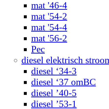
mat '46-4
mat '54-2
mat '54-4
mat '56-2
Pec
diesel elektrisch stroo
diesel ‘34-3
diesel ‘37 omBC
diesel ’40-5
diesel ’53-1