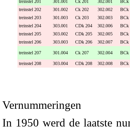
treinstel 201
301.001
Ck 201
302.001
BCk 
treinstel 202
301.002
Ck 202
302.002
BCk 
treinstel 203
301.003
Ck 203
302.003
BCk 
treinstel 204
303.001
CDk 204
302.006
BCk 
treinstel 205
303.002
CDk 205
302.005
BCk 
treinstel 206
303.003
CDk 206
302.007
BCk 
treinstel 207
301.004
Ck 207
302.004
BCk 
treinstel 208
303.004
CDk 208
302.008
BCk 
Vernummeringen
In 1950 werd de laatste n