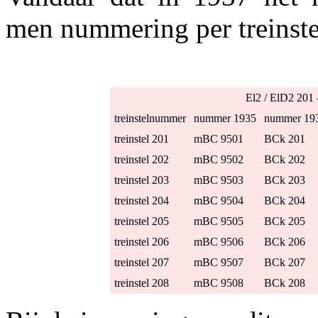
men nummering per treinste
El2 / ElD2 20
treinstelnummer
nummer 1935
nummer 19
treinstel 201
mBC 9501
BCk 201
treinstel 202
mBC 9502
BCk 202
treinstel 203
mBC 9503
BCk 203
treinstel 204
mBC 9504
BCk 204
treinstel 205
mBC 9505
BCk 205
treinstel 206
mBC 9506
BCk 206
treinstel 207
mBC 9507
BCk 207
treinstel 208
mBC 9508
BCk 208