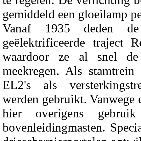
gemiddeld een gloeilamp per
Vanaf 1935 deden de 
geëlektrificeerde traject
waardoor ze al snel de
meekregen. Als stamtrein 
EL2's als versterkingstr
werden gebruikt. Vanwege 
hier overigens gebru
bovenleidingmasten. Speci