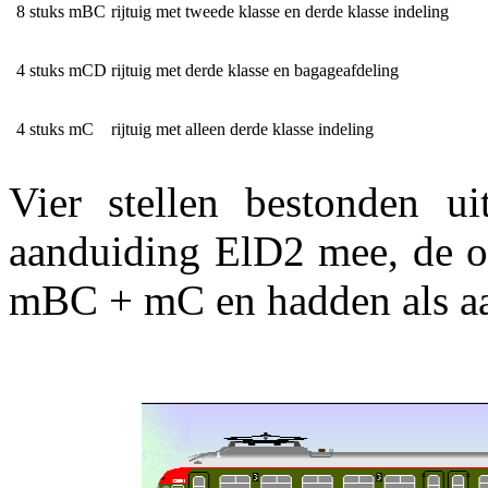
8 stuks mBC
rijtuig met tweede klasse en derde klasse indeling
4 stuks mCD
rijtuig met derde klasse en bagageafdeling
4 stuks mC
rijtuig met alleen derde klasse indeling
Vier stellen bestonden
aanduiding ElD2 mee, de ov
mBC + mC en hadden als aa