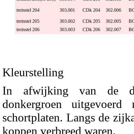
treinstel 204
303.001
CDk 204
302.006
BC
treinstel 205
303.002
CDk 205
302.005
BC
treinstel 206
303.003
CDk 206
302.007
BC
Kleurstelling
In afwijking van de di
donkergroen uitgevoerd
schortplaten. Langs de zijk
koppen verbreed waren.