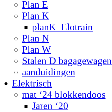
Plan E
Plan K
planK_Elotrain
Plan N
Plan W
Stalen D bagagewagen
aanduidingen
Elektrisch
mat ‘24 blokkendoos
Jaren ‘20