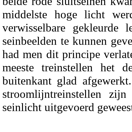
beide rode sluitseinen kwa
middelste hoge licht we
verwisselbare gekleurde l
seinbeelden te kunnen geven
had men dit principe verlate
meeste treinstellen het d
buitenkant glad afgewerkt
stroomlijntreinstellen zij
seinlicht uitgevoerd gewees