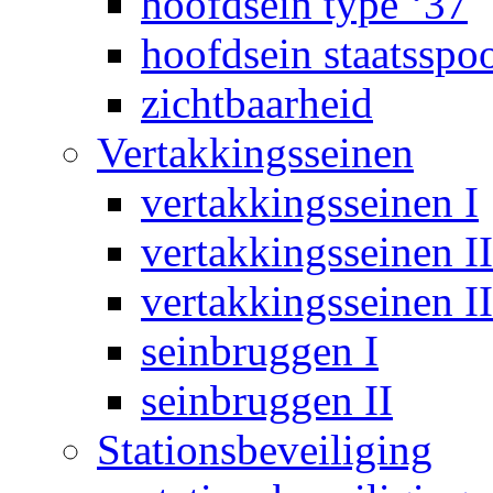
hoofdsein type ‘37
hoofdsein staatsspo
zichtbaarheid
Vertakkingsseinen
vertakkingsseinen I
vertakkingsseinen II
vertakkingsseinen II
seinbruggen I
seinbruggen II
Stationsbeveiliging