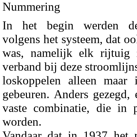
Nummering
In het begin werden de
volgens het systeem, dat o
was, namelijk elk rijtuig
verband bij deze stroomlijns
loskoppelen alleen maar 
gebeuren. Anders gezegd, e
vaste combinatie, die in 
worden.
Vandaar dat in 1937 het