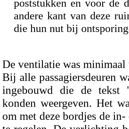
poststukken en voor de 
andere kant van deze rui
die hun nut bij ontsporin
De ventilatie was minimaal 
Bij alle passagiersdeuren w
ingebouwd die de tekst 
konden weergeven. Het wa
om met deze bordjes de in-
te regelen. De verlichting