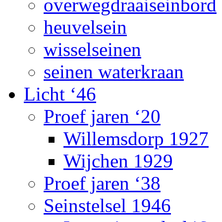
overwegdraaiseinbord
heuvelsein
wisselseinen
seinen waterkraan
Licht ‘46
Proef jaren ‘20
Willemsdorp 1927
Wijchen 1929
Proef jaren ‘38
Seinstelsel 1946