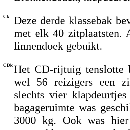
Ck
Deze derde klassebak be
met elk 40 zitplaatsten.
linnendoek gebuikt.
CDk
Het CD-rijtuig tenslotte
wel 56 reizigers een zi
slechts vier klapdeurtje
bagageruimte was geschi
3000 kg. Ook was hier 