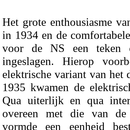
Het grote enthousiasme va
in 1934 en de comfortabele
voor de NS een teken 
ingeslagen. Hierop voo
elektrische variant van het 
1935 kwamen de elektrisch
Qua uiterlijk en qua int
overeen met die van de d
vormde een eenheid best