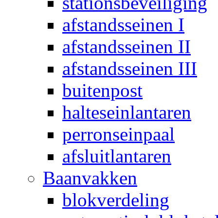
stationsbeveiliging
afstandsseinen I
afstandsseinen II
afstandsseinen III
buitenpost
halteseinlantaren
perronseinpaal
afsluitlantaren
Baanvakken
blokverdeling