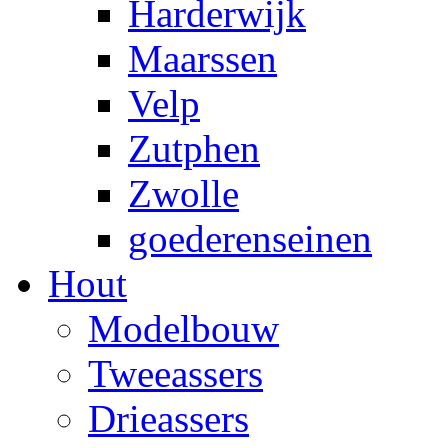
Harderwijk
Maarssen
Velp
Zutphen
Zwolle
goederenseinen
Hout
Modelbouw
Tweeassers
Drieassers