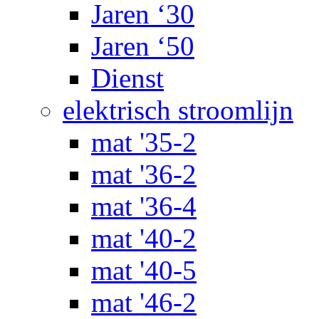
Jaren ‘30
Jaren ‘50
Dienst
elektrisch stroomlijn
mat '35-2
mat '36-2
mat '36-4
mat '40-2
mat '40-5
mat '46-2