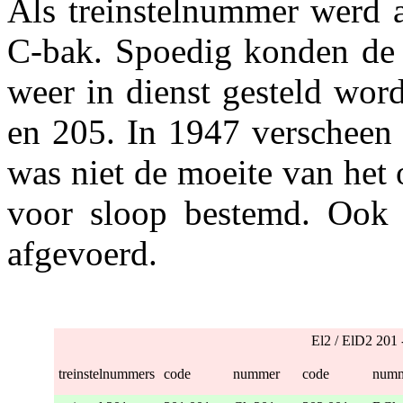
Als treinstelnummer werd
C-bak. Spoedig konden de 
weer in dienst gesteld wor
en 205. In 1947 verscheen 
was niet de moeite van het
voor sloop bestemd. Ook 
afgevoerd.
El2 / ElD2 20
treinstelnummers
code
nummer
code
num