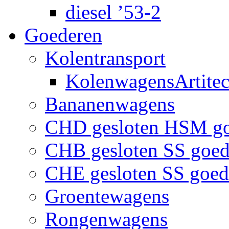
diesel ’53-2
Goederen
Kolentransport
KolenwagensArtite
Bananenwagens
CHD gesloten HSM g
CHB gesloten SS goe
CHE gesloten SS goe
Groentewagens
Rongenwagens