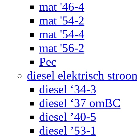
mat '46-4
mat '54-2
mat '54-4
mat '56-2
Pec
diesel elektrisch stroo
diesel ‘34-3
diesel ‘37 omBC
diesel ’40-5
diesel ’53-1