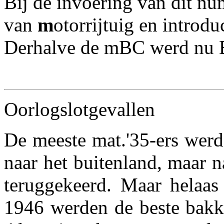
Bij de invoering van dit n
van
m
otorrijtuig en introd
Derhalve de mBC werd nu 
Oorlogslotgevallen
De meeste mat.'35-ers wer
naar het buitenland, maar n
teruggekeerd. Maar helaas 
1946 werden de beste bakke