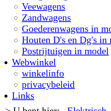
Veewagens
Zandwagens
Goederenwagens in m
Houten D's en Dg's in
Postrijtuigen in model
Webwinkel
winkelinfo
privacybeleid
Links
-> U bent hier:
Elektrisch