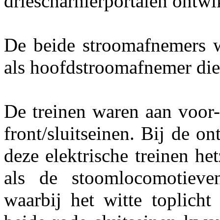
driescharnierportalen ontwi
De beide stroomafnemers wa
als hoofdstroomafnemer die 
De treinen waren aan voor-
front/sluitseinen. Bij de o
deze elektrische treinen h
als de stoomlocomotieve
waarbij het witte toplic