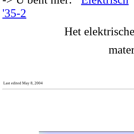
'35-2
Het elektrisch
mater
Last edited May 8, 2004