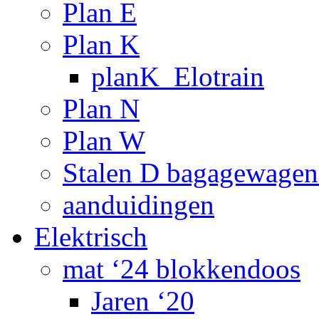
Plan E
Plan K
planK_Elotrain
Plan N
Plan W
Stalen D bagagewagen
aanduidingen
Elektrisch
mat ‘24 blokkendoos
Jaren ‘20