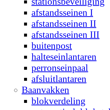
stationsbeveiliging
afstandsseinen I
afstandsseinen II
afstandsseinen III
buitenpost
halteseinlantaren
perronseinpaal
afsluitlantaren
Baanvakken
blokverdeling