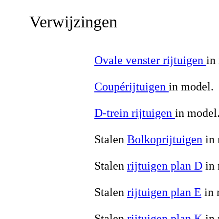
Verwijzingen
Ovale venster rijtuigen
in
Coupérijtuigen
in model.
D-trein rijtuigen
in model
Stalen
Bolkoprijtuigen
in 
Stalen
rijtuigen plan D
in 
Stalen
rijtuigen plan E
in 
Stalen
rijtuigen plan K
in 