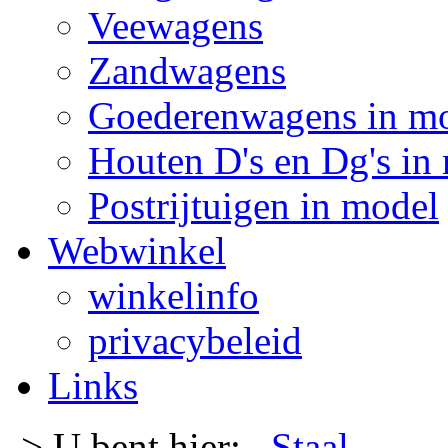
Veewagens
Zandwagens
Goederenwagens in m
Houten D's en Dg's in
Postrijtuigen in model
Webwinkel
winkelinfo
privacybeleid
Links
-> U bent hier:
Staal