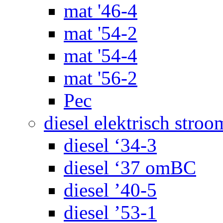
mat '46-4
mat '54-2
mat '54-4
mat '56-2
Pec
diesel elektrisch stroo
diesel ‘34-3
diesel ‘37 omBC
diesel ’40-5
diesel ’53-1