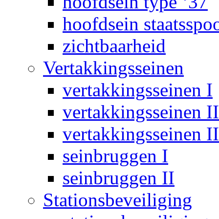
hoofdsein type ‘37
hoofdsein staatsspo
zichtbaarheid
Vertakkingsseinen
vertakkingsseinen I
vertakkingsseinen II
vertakkingsseinen II
seinbruggen I
seinbruggen II
Stationsbeveiliging