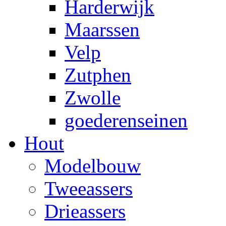
Harderwijk
Maarssen
Velp
Zutphen
Zwolle
goederenseinen
Hout
Modelbouw
Tweeassers
Drieassers