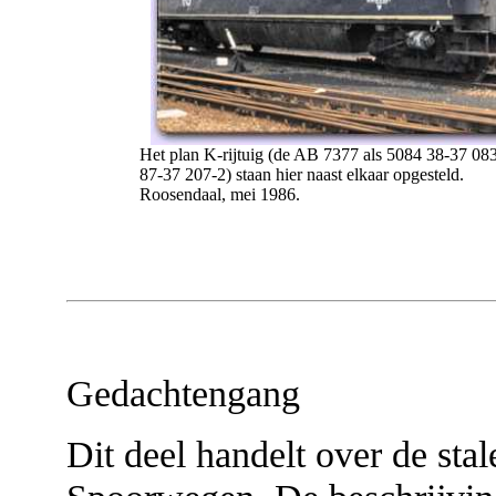
Het plan K-rijtuig (de AB 7377 als 5084 38-37 08
87-37 207-2) staan hier naast elkaar opgesteld.
Roosendaal, mei 1986.
Gedachtengang
Dit deel handelt over de sta