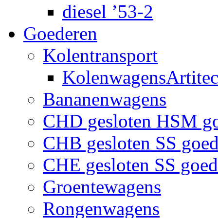
diesel ’53-2
Goederen
Kolentransport
KolenwagensArtite
Bananenwagens
CHD gesloten HSM g
CHB gesloten SS goe
CHE gesloten SS goe
Groentewagens
Rongenwagens