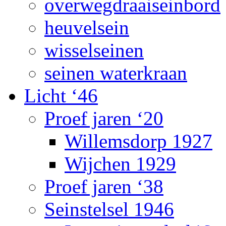
overwegdraaiseinbord
heuvelsein
wisselseinen
seinen waterkraan
Licht ‘46
Proef jaren ‘20
Willemsdorp 1927
Wijchen 1929
Proef jaren ‘38
Seinstelsel 1946