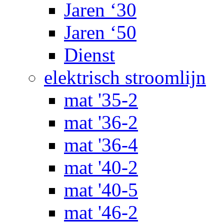
Jaren ‘30
Jaren ‘50
Dienst
elektrisch stroomlijn
mat '35-2
mat '36-2
mat '36-4
mat '40-2
mat '40-5
mat '46-2