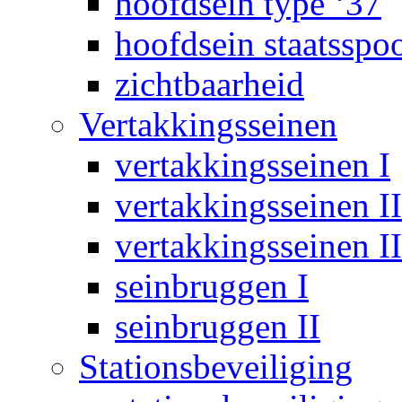
hoofdsein type ‘37
hoofdsein staatsspo
zichtbaarheid
Vertakkingsseinen
vertakkingsseinen I
vertakkingsseinen II
vertakkingsseinen II
seinbruggen I
seinbruggen II
Stationsbeveiliging