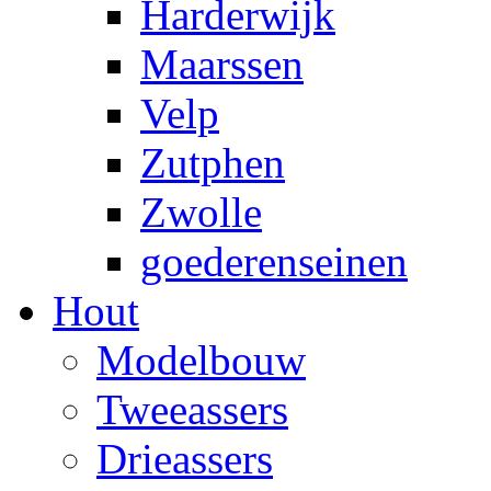
Harderwijk
Maarssen
Velp
Zutphen
Zwolle
goederenseinen
Hout
Modelbouw
Tweeassers
Drieassers