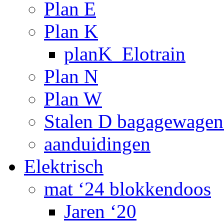
Plan E
Plan K
planK_Elotrain
Plan N
Plan W
Stalen D bagagewagen
aanduidingen
Elektrisch
mat ‘24 blokkendoos
Jaren ‘20