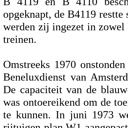
B 4119 en B 4110 besch
opgeknapt, de B4119 restte s
werden zij ingezet in zowel
treinen.
Omstreeks 1970 onstonden
Beneluxdienst van Amster
De capaciteit van de blau
was ontoereikend om de toe
te kunnen. In juni 1973 we
rijtuigen plan W1 aangepas