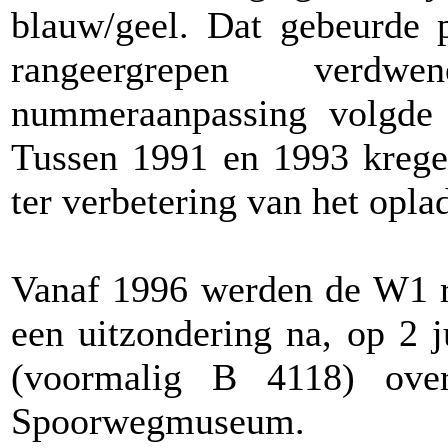
blauw/geel. Dat gebeurde 
rangeergrepen ver
nummeraanpassing volgde 
Tussen 1991 en 1993 kregen
ter verbetering van het opla
Vanaf 1996 werden de W1 ri
een uitzondering na, op 2 
(voormalig B 4118) over
Spoorwegmuseum.