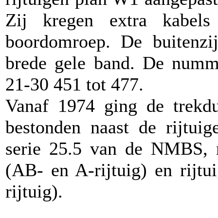
Zij kregen extra kabel
boordomroep. De buitenzi
brede gele band. De numm
21-30 451 tot 477.
Vanaf 1974 ging de trekdu
bestonden naast de rijtui
serie 25.5 van de NMBS, 
(AB- en A-rijtuig) en rij
rijtuig).