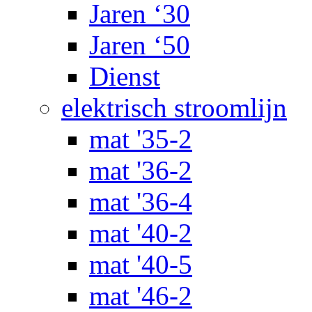
Jaren ‘30
Jaren ‘50
Dienst
elektrisch stroomlijn
mat '35-2
mat '36-2
mat '36-4
mat '40-2
mat '40-5
mat '46-2