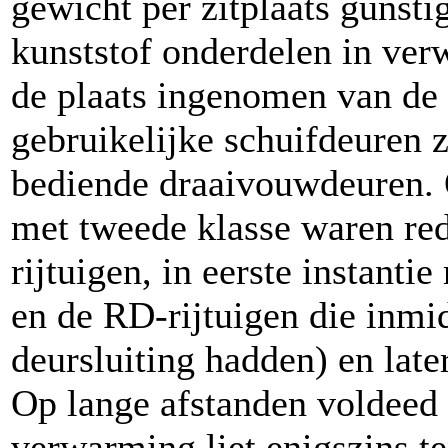
gewicht per zitplaats gunst
kunststof onderdelen in ver
de plaats ingenomen van de
gebruikelijke schuifdeuren 
bediende draaivouwdeuren. O
met tweede klasse waren red
rijtuigen, in eerste instanti
en de RD-rijtuigen die inmi
deursluiting hadden) en later
Op lange afstanden voldeed 
verwarming liet enigszins t