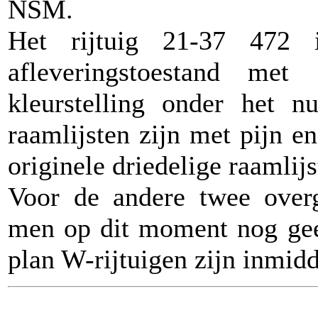
NSM.
Het rijtuig 21-37 472 
afleveringstoestand m
kleurstelling onder het 
raamlijsten zijn met pijn 
originele driedelige raamlijs
Voor de andere twee overg
men op dit moment nog gee
plan W-rijtuigen zijn inmidd