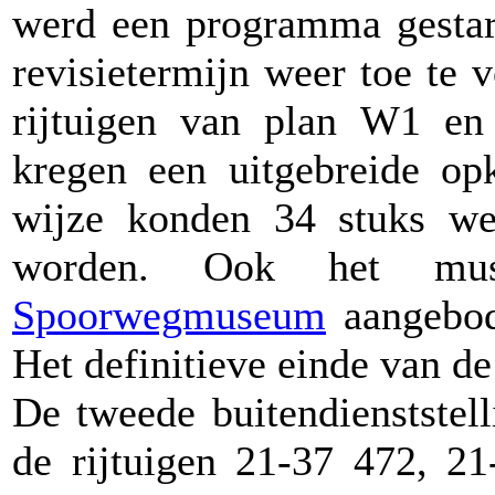
werd een programma gestar
revisietermijn weer toe te 
rijtuigen van plan W1 e
kregen een uitgebreide o
wijze konden 34 stuks we
worden. Ook het mus
Spoorwegmuseum
aangebod
Het definitieve einde van d
De tweede buitendienststell
de rijtuigen 21-37 472, 2