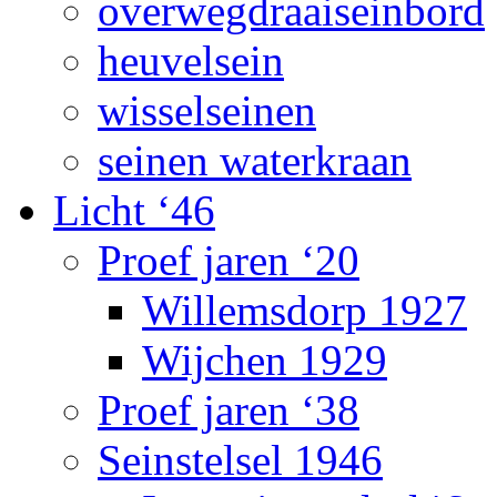
overwegdraaiseinbord
heuvelsein
wisselseinen
seinen waterkraan
Licht ‘46
Proef jaren ‘20
Willemsdorp 1927
Wijchen 1929
Proef jaren ‘38
Seinstelsel 1946