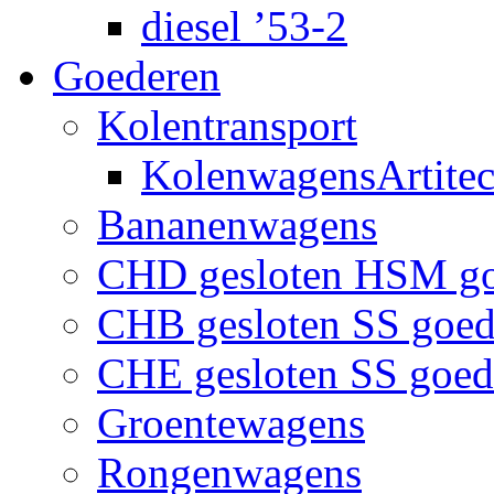
diesel ’53-2
Goederen
Kolentransport
KolenwagensArtite
Bananenwagens
CHD gesloten HSM g
CHB gesloten SS goe
CHE gesloten SS goe
Groentewagens
Rongenwagens