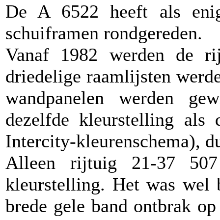
De A 6522 heeft als enig
schuiframen rondgereden.
Vanaf 1982 werden de rij
driedelige raamlijsten werd
wandpanelen werden gewij
dezelfde kleurstelling als
Intercity-kleurenschema), d
Alleen rijtuig 21-37 50
kleurstelling. Het was wel
brede gele band ontbrak op