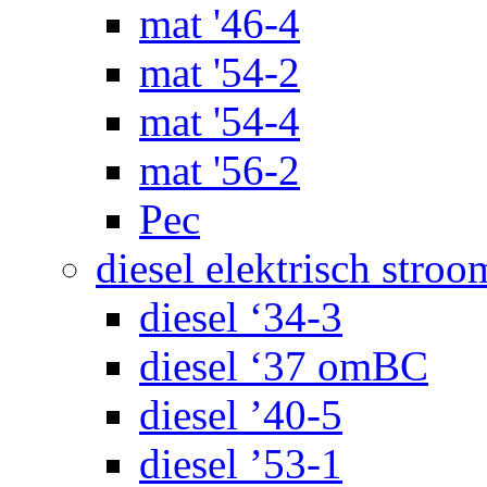
mat '46-4
mat '54-2
mat '54-4
mat '56-2
Pec
diesel elektrisch stroo
diesel ‘34-3
diesel ‘37 omBC
diesel ’40-5
diesel ’53-1