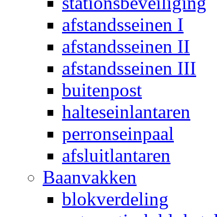
stationsbeveiliging
afstandsseinen I
afstandsseinen II
afstandsseinen III
buitenpost
halteseinlantaren
perronseinpaal
afsluitlantaren
Baanvakken
blokverdeling