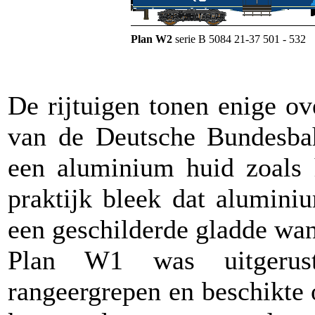
Plan W2
serie B 5084 21-37 501 - 532
De rijtuigen tonen enige ov
van de Deutsche Bundesba
een aluminium huid zoals 
praktijk bleek dat alumini
een geschilderde gladde wa
Plan W1 was uitgerus
rangeergrepen en beschikte