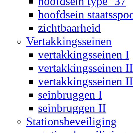
hoofdsein type ‘37
hoofdsein staatsspo
zichtbaarheid
Vertakkingsseinen
vertakkingsseinen I
vertakkingsseinen II
vertakkingsseinen II
seinbruggen I
seinbruggen II
Stationsbeveiliging