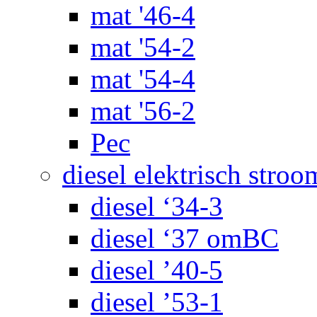
mat '46-4
mat '54-2
mat '54-4
mat '56-2
Pec
diesel elektrisch stroo
diesel ‘34-3
diesel ‘37 omBC
diesel ’40-5
diesel ’53-1