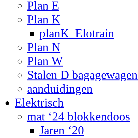
Plan E
Plan K
planK_Elotrain
Plan N
Plan W
Stalen D bagagewagen
aanduidingen
Elektrisch
mat ‘24 blokkendoos
Jaren ‘20