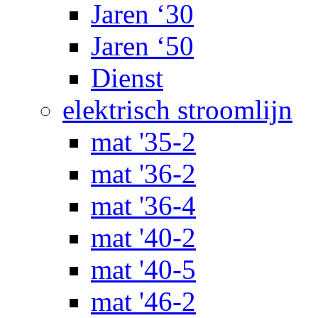
Jaren ‘30
Jaren ‘50
Dienst
elektrisch stroomlijn
mat '35-2
mat '36-2
mat '36-4
mat '40-2
mat '40-5
mat '46-2