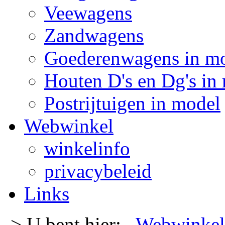
Veewagens
Zandwagens
Goederenwagens in m
Houten D's en Dg's in
Postrijtuigen in model
Webwinkel
winkelinfo
privacybeleid
Links
-> U bent hier:
Webwinkel