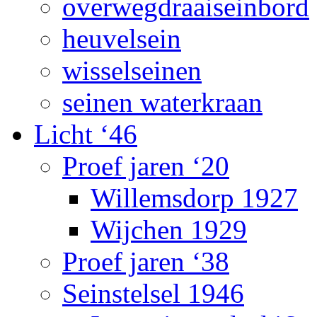
overwegdraaiseinbord
heuvelsein
wisselseinen
seinen waterkraan
Licht ‘46
Proef jaren ‘20
Willemsdorp 1927
Wijchen 1929
Proef jaren ‘38
Seinstelsel 1946