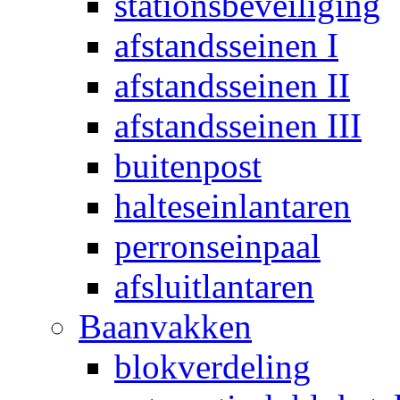
stationsbeveiliging
afstandsseinen I
afstandsseinen II
afstandsseinen III
buitenpost
halteseinlantaren
perronseinpaal
afsluitlantaren
Baanvakken
blokverdeling