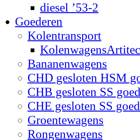
diesel ’53-2
Goederen
Kolentransport
KolenwagensArtite
Bananenwagens
CHD gesloten HSM g
CHB gesloten SS goe
CHE gesloten SS goe
Groentewagens
Rongenwagens