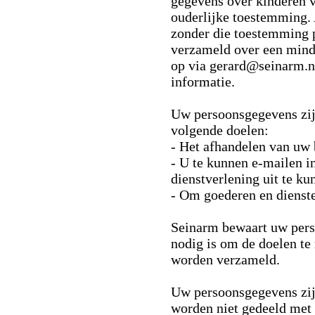
gegevens over kinderen 
ouderlijke toestemming. 
zonder die toestemming 
verzameld over een mind
op via gerard@seinarm.nl
informatie.
Uw persoonsgegevens zij
volgende doelen:
- Het afhandelen van uw 
- U te kunnen e-mailen i
dienstverlening uit te k
- Om goederen en diensten
Seinarm bewaart uw perso
nodig is om de doelen te
worden verzameld.
Uw persoonsgegevens zijn
worden niet gedeeld met 