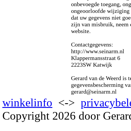
onbevoegde toegang, on
ongeoorloofde wijziging t
dat uw gegevens niet goe
zijn van misbruik, neem 
website.
Contactgegevens:
http://www.seinarm.nl
Klappermansstraat 6
2223SW Katwijk
Gerard van de Weerd is t
gegevensbescherming van 
gerard@seinarm.nl
winkelinfo
<->
privacybel
Copyright 2026 door Gerar