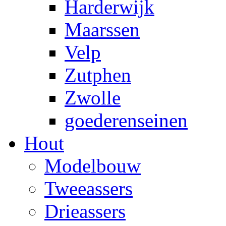
Harderwijk
Maarssen
Velp
Zutphen
Zwolle
goederenseinen
Hout
Modelbouw
Tweeassers
Drieassers