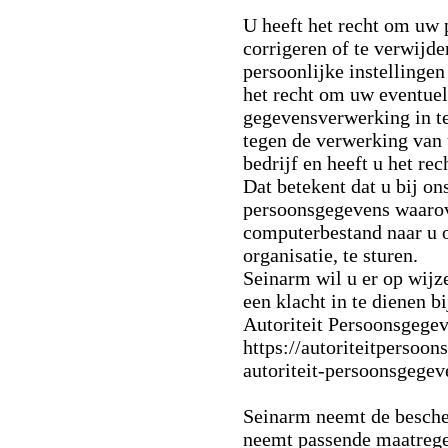
U heeft het recht om uw 
corrigeren of te verwijde
persoonlijke instellinge
het recht om uw eventue
gegevensverwerking in t
tegen de verwerking van
bedrijf en heeft u het r
Dat betekent dat u bij o
persoonsgegevens waarov
computerbestand naar u 
organisatie, te sturen.
Seinarm wil u er op wijz
een klacht in te dienen b
Autoriteit Persoonsgegev
https://autoriteitpersoon
autoriteit-persoonsgegev
Seinarm neemt de besche
neemt passende maatrege