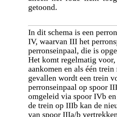
getoond.
In dit schema is een perro
IV, waarvan III het perrons
perronseinpaal, die is opge
Het komt regelmatig voor, 
aankomen en als één trein 
gevallen wordt een trein v
perronseinpaal op spoor II
omgeleid via spoor IVb en 
de trein op IIIb kan de nie
van spoor IIIa/b vertrekken