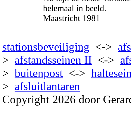
helemaal in beeld.
Maastricht 1981
stationsbeveiliging
<->
af
>
afstandsseinen II
<->
af
>
buitenpost
<->
haltesei
>
afsluitlantaren
Copyright 2026 door Gerar