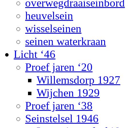
overwegdraaiseinbord
heuvelsein
wisselseinen
seinen waterkraan
Licht ‘46
Proef jaren ‘20
Willemsdorp 1927
Wijchen 1929
Proef jaren ‘38
Seinstelsel 1946