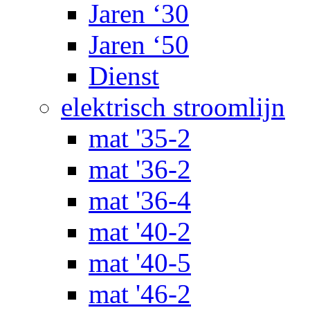
Jaren ‘30
Jaren ‘50
Dienst
elektrisch stroomlijn
mat '35-2
mat '36-2
mat '36-4
mat '40-2
mat '40-5
mat '46-2