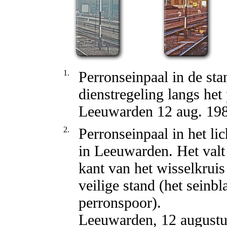
1.
Perronseinpaal in de sta
dienstregeling langs het
Leeuwarden 12 aug. 19
2.
Perronseinpaal in het li
in Leeuwarden. Het valt 
kant van het wisselkruis
veilige stand (het seinbl
perronspoor).
Leeuwarden, 12 august