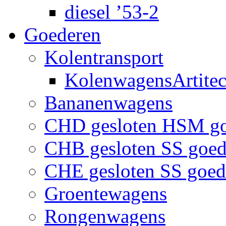
diesel ’53-2
Goederen
Kolentransport
KolenwagensArtite
Bananenwagens
CHD gesloten HSM g
CHB gesloten SS goe
CHE gesloten SS goe
Groentewagens
Rongenwagens