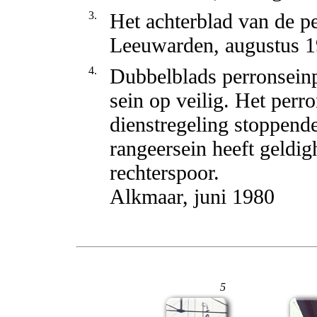
3.
Het achterblad van de pe
Leeuwarden, augustus 
4.
Dubbelblads perronseinpa
sein op veilig. Het perr
dienstregeling stoppende
rangeersein heeft geldig
rechterspoor.
Alkmaar, juni 1980
5