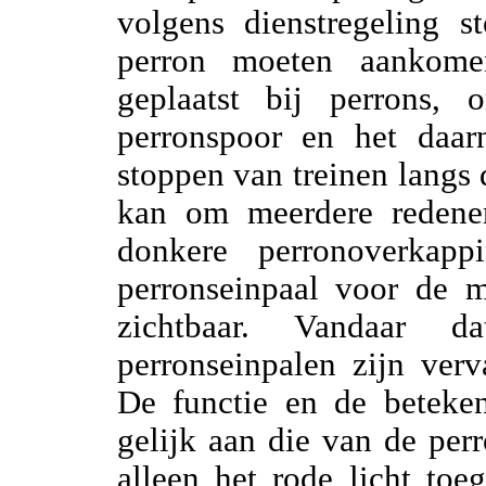
volgens dienstregeling s
perron moeten aankome
geplaatst bij perrons, 
perronspoor en het daarn
stoppen van treinen langs 
kan om meerdere redenen
donkere perronoverkap
perronseinpaal voor de m
zichtbaar. Vandaar d
perronseinpalen zijn ver
De functie en de beteken
gelijk aan die van de perr
alleen het rode licht toeg