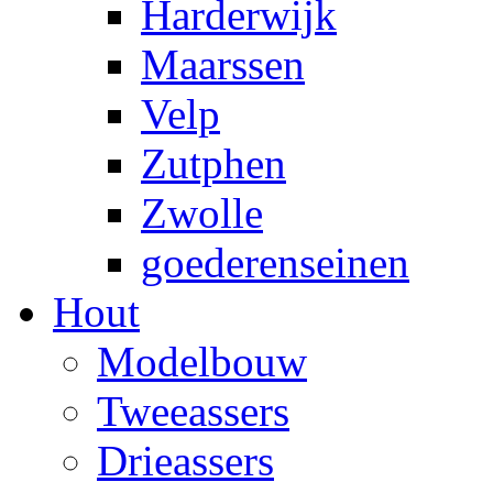
Harderwijk
Maarssen
Velp
Zutphen
Zwolle
goederenseinen
Hout
Modelbouw
Tweeassers
Drieassers