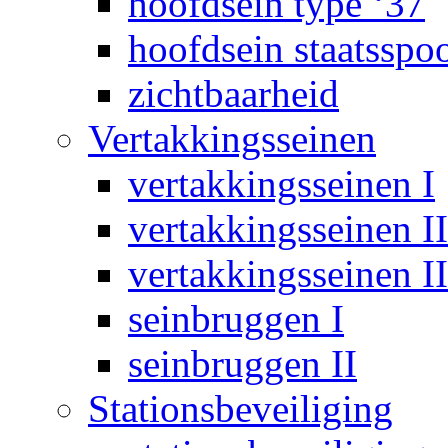
hoofdsein type ‘37
hoofdsein staatsspo
zichtbaarheid
Vertakkingsseinen
vertakkingsseinen I
vertakkingsseinen II
vertakkingsseinen II
seinbruggen I
seinbruggen II
Stationsbeveiliging