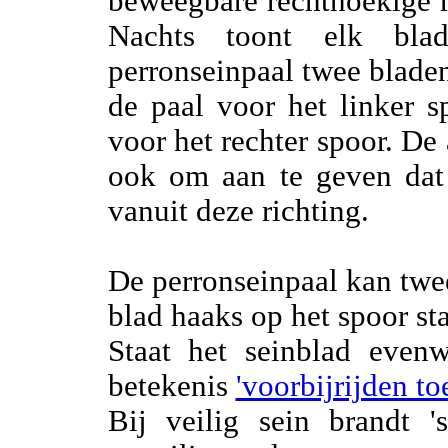
beweegbare rechthoekige r
Nachts toont elk bla
perronseinpaal twee bladen
de paal voor het linker s
voor het rechter spoor. De 
ook om aan te geven dat 
vanuit deze richting.
De perronseinpaal kan tw
blad haaks op het spoor st
Staat het seinblad evenw
betekenis
'voorbijrijden to
Bij veilig sein brandt '