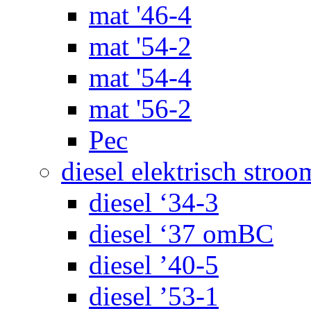
mat '46-4
mat '54-2
mat '54-4
mat '56-2
Pec
diesel elektrisch stroo
diesel ‘34-3
diesel ‘37 omBC
diesel ’40-5
diesel ’53-1