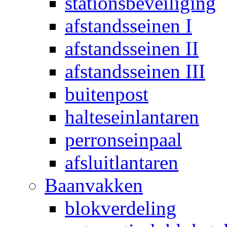
stationsbeveiliging
afstandsseinen I
afstandsseinen II
afstandsseinen III
buitenpost
halteseinlantaren
perronseinpaal
afsluitlantaren
Baanvakken
blokverdeling