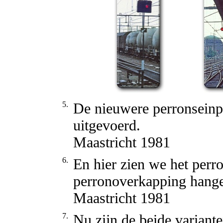
5.
De nieuwere perronseinpaa
uitgevoerd.
Maastricht 1981
6.
En hier zien we het perro
perronoverkapping hang
Maastricht 1981
7.
Nu zijn de beide variant