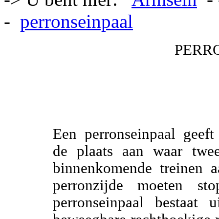
-
perronseinpaal
PERR
Een perronseinpaal geeft 
de plaats aan waar twe
binnenkomende treinen a
perronzijde moeten sto
perronseinpaal bestaat