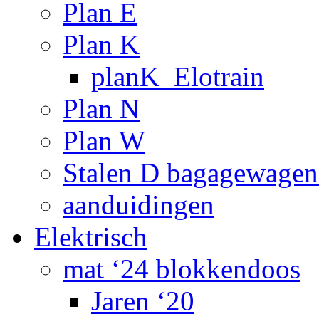
Plan E
Plan K
planK_Elotrain
Plan N
Plan W
Stalen D bagagewagen
aanduidingen
Elektrisch
mat ‘24 blokkendoos
Jaren ‘20