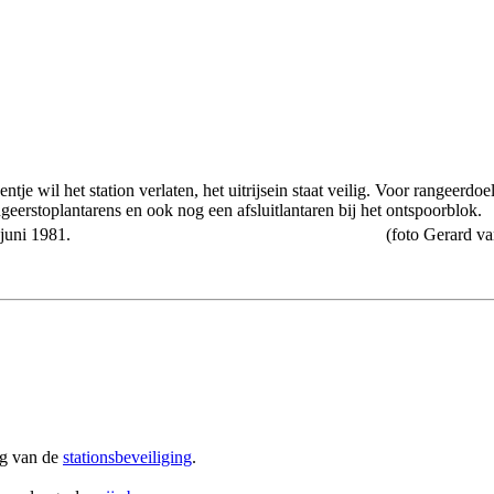
entje wil het station verlaten, het uitrijsein staat veilig. Voor rangeerdo
eerstoplantarens en ook nog een afsluitlantaren bij het ontspoorblok.
juni 1981.
(foto Gerard v
ng van de
stationsbeveiliging
.