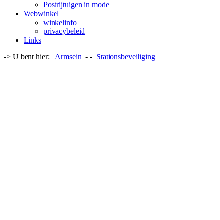
Postrijtuigen in model
Webwinkel
winkelinfo
privacybeleid
Links
-> U bent hier:
Armsein
- -
Stationsbeveiliging