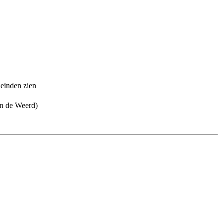
eleinden zien
an de Weerd)