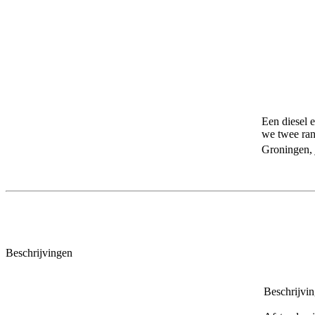
Een diesel e
we twee rang
Groningen, 
Beschrijvingen
Beschrijvi