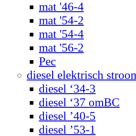
mat '46-4
mat '54-2
mat '54-4
mat '56-2
Pec
diesel elektrisch stroo
diesel ‘34-3
diesel ‘37 omBC
diesel ’40-5
diesel ’53-1