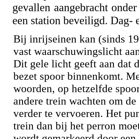
gevallen aangebracht onder
een station beveiligd. Dag- 
Bij inrijseinen kan (sinds 1
vast waarschuwingslicht aan
Dit gele licht geeft aan dat 
bezet spoor binnenkomt. Me
woorden, op hetzelfde spoo
andere trein wachten om de 
verder te vervoeren. Het pu
trein dan bij het perron moe
wordt gemarkeerd door een 