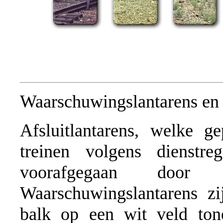
Waarschuwingslantarens en
Afsluitlantarens, welke g
treinen volgens dienstr
voorafgegaan door e
Waarschuwingslantarens zi
balk op een wit veld ton