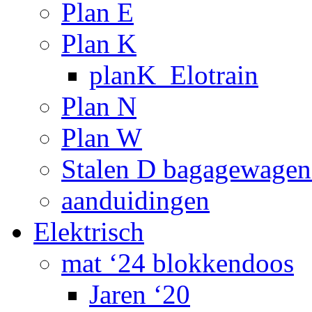
Plan E
Plan K
planK_Elotrain
Plan N
Plan W
Stalen D bagagewagen
aanduidingen
Elektrisch
mat ‘24 blokkendoos
Jaren ‘20