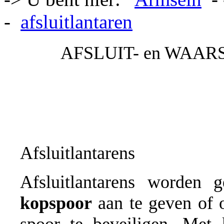
-
afsluitlantaren
AFSLUIT- en WAA
Afsluitlantarens
Afsluitlantarens worden 
kopspoor
aan te geven of o