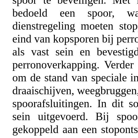
spoor te beveiligen. Met 
bedoeld een spoor, waa
dienstregeling moeten sto
eind van kopsporen bij perro
als vast sein en bevesti
perronoverkapping. Verder
om de stand van speciale in
draaischijven, weegbrugge
spoorafsluitingen. In dit s
sein uitgevoerd. Bij spoo
gekoppeld aan een stoponts