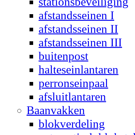
stationsbeveiliging
afstandsseinen I
afstandsseinen II
afstandsseinen III
buitenpost
halteseinlantaren
perronseinpaal
afsluitlantaren
Baanvakken
blokverdeling