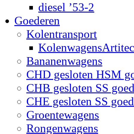
diesel ’53-2
Goederen
Kolentransport
KolenwagensArtite
Bananenwagens
CHD gesloten HSM g
CHB gesloten SS goe
CHE gesloten SS goe
Groentewagens
Rongenwagens