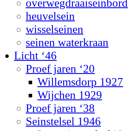
overwegdraaiseinbord
heuvelsein
wisselseinen
seinen waterkraan
Licht ‘46
Proef jaren ‘20
Willemsdorp 1927
Wijchen 1929
Proef jaren ‘38
Seinstelsel 1946