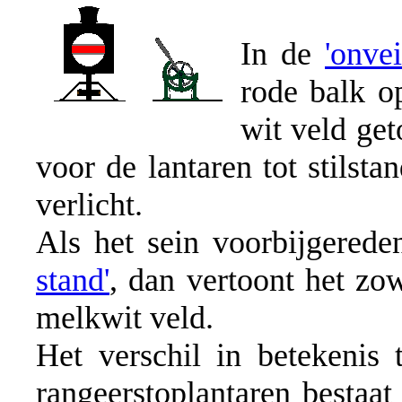
In de
'onvei
rode balk o
wit veld get
voor de lantaren tot stilstan
verlicht.
Als het sein voorbijgered
stand'
, dan vertoont het zo
melkwit veld.
Het verschil in betekenis 
rangeerstoplantaren bestaat