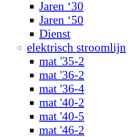
Jaren ‘30
Jaren ‘50
Dienst
elektrisch stroomlijn
mat '35-2
mat '36-2
mat '36-4
mat '40-2
mat '40-5
mat '46-2