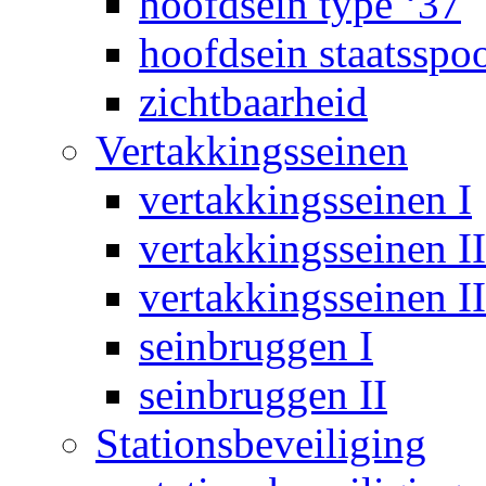
hoofdsein type ‘37
hoofdsein staatsspo
zichtbaarheid
Vertakkingsseinen
vertakkingsseinen I
vertakkingsseinen II
vertakkingsseinen II
seinbruggen I
seinbruggen II
Stationsbeveiliging