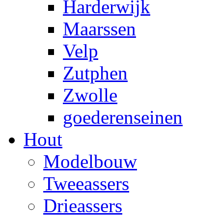
Harderwijk
Maarssen
Velp
Zutphen
Zwolle
goederenseinen
Hout
Modelbouw
Tweeassers
Drieassers