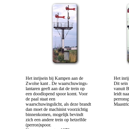
Het inrijsein bij Kampen aan de
Het inri
Zwolse kant . De waarschuwings-
Dit sein
lantaren geeft aan dat de trein op
vanuit B
een doodlopend spoor komt. Voor
leidt na
de paal staat een
perronsp
waarschuwingslicht, als deze brandt
Maastric
dan moet de machinist voorzichtig
binnenkomen, mogelijk bevindt
zich een andere trein op hetzelfde
(perron)spoor.