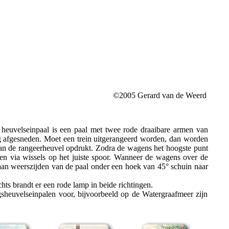
©2005 Gerard van de Weerd
n heuvelseinpaal is een paal met twee rode draaibare armen van
ig afgesneden. Moet een trein uitgerangeerd worden, dan worden
van de rangeerheuvel opdrukt. Zodra de wagens het hoogste punt
en via wissels op het juiste spoor. Wanneer de wagens over de
an weerszijden van de paal onder een hoek van 45° schuin naar
ts brandt er een rode lamp in beide richtingen.
heuvelseinpalen voor, bijvoorbeeld op de Watergraafmeer zijn