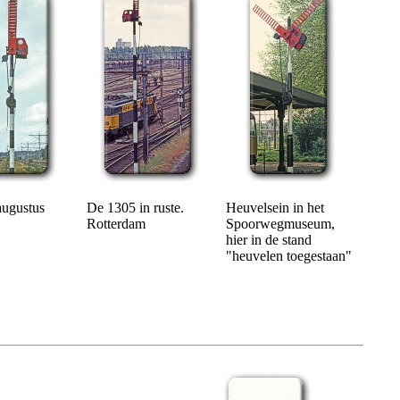
augustus
De 1305 in ruste.
Heuvelsein in het
Rotterdam
Spoorwegmuseum,
hier in de stand
"heuvelen toegestaan"