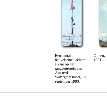
Een aantal
Onnen, 
heuvelseinen achter
1981.
elkaar op het
rangeerterrein van
Amsterdam
Watergraafsmeer, 14
september 1980.