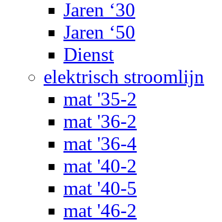
Jaren ‘30
Jaren ‘50
Dienst
elektrisch stroomlijn
mat '35-2
mat '36-2
mat '36-4
mat '40-2
mat '40-5
mat '46-2