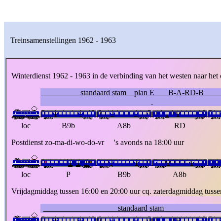
Treinsamenstellingen 1962 - 1963
Winterdienst 1962 - 1963 in de verbinding van het westen naar het
standaard stam plan E B-
loc
B9b
A8b
RD
Postdienst zo-ma-di-wo-do-vr 's avonds na 18:00 uur
loc
P
B9b
A8b
Vrijdagmiddag tussen 16:00 en 20:00 uur cq. zaterdagmiddag tusse
standaard s