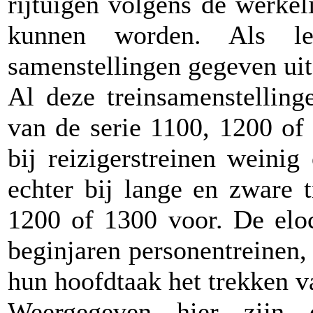
rijtuigen volgens de werke
kunnen worden. Als lei
samenstellingen gegeven uit 
Al deze treinsamenstellin
van de serie 1100, 1200 of
bij reizigerstreinen weinig
echter bij lange en zware 
1200 of 1300 voor. De eloc
beginjaren personentreinen,
hun hoofdtaak het trekken v
Weergegeven hier zijn 