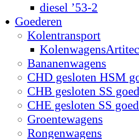
diesel ’53-2
Goederen
Kolentransport
KolenwagensArtite
Bananenwagens
CHD gesloten HSM g
CHB gesloten SS goe
CHE gesloten SS goe
Groentewagens
Rongenwagens