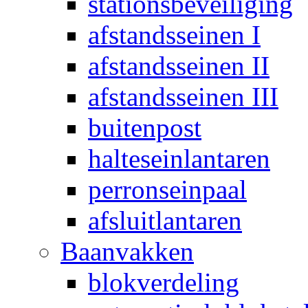
stationsbeveiliging
afstandsseinen I
afstandsseinen II
afstandsseinen III
buitenpost
halteseinlantaren
perronseinpaal
afsluitlantaren
Baanvakken
blokverdeling