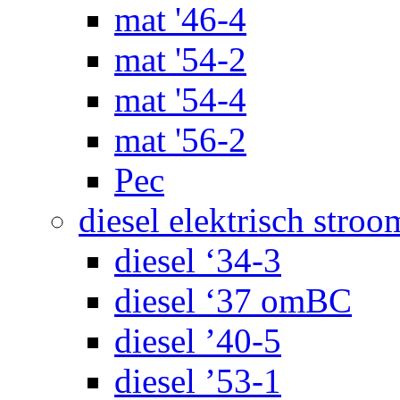
mat '46-4
mat '54-2
mat '54-4
mat '56-2
Pec
diesel elektrisch stroo
diesel ‘34-3
diesel ‘37 omBC
diesel ’40-5
diesel ’53-1