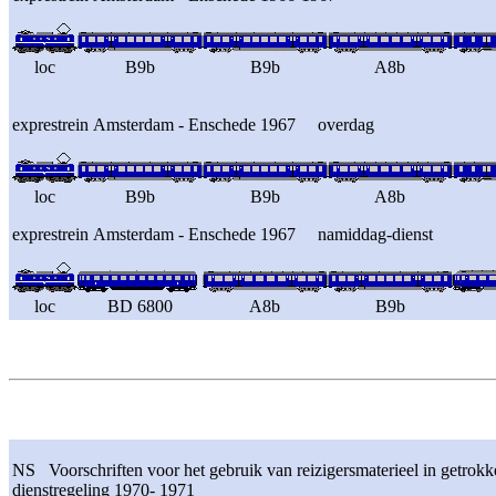
loc
B9b
B9b
A8b
exprestrein Amsterdam - Enschede 1967 overdag
loc
B9b
B9b
A8b
exprestrein Amsterdam - Enschede 1967 namiddag-dienst
loc
BD 6800
A8b
B9b
NS Voorschriften voor het gebruik van reizigersmaterieel in getrok
dienstregeling 1970- 1971