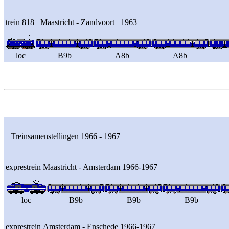
trein 818 Maastricht - Zandvoort 1963
loc
B9b
A8b
A8b
Treinsamenstellingen 1966 - 1967
exprestrein Maastricht - Amsterdam 1966-1967
loc
B9b
B9b
B9b
exprestrein Amsterdam - Enschede 1966-1967