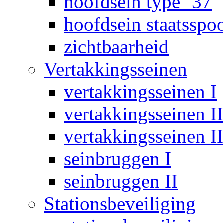
hoofdsein type ‘37
hoofdsein staatsspo
zichtbaarheid
Vertakkingsseinen
vertakkingsseinen I
vertakkingsseinen II
vertakkingsseinen II
seinbruggen I
seinbruggen II
Stationsbeveiliging