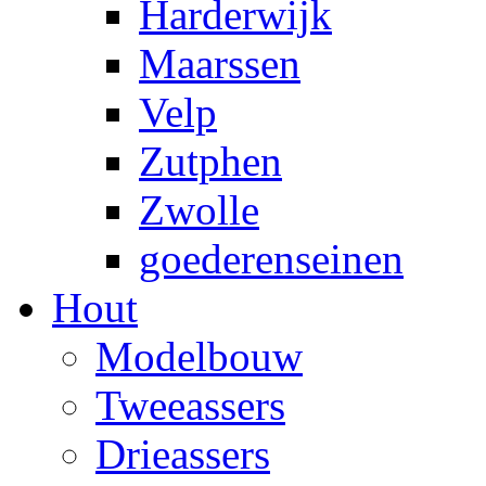
Harderwijk
Maarssen
Velp
Zutphen
Zwolle
goederenseinen
Hout
Modelbouw
Tweeassers
Drieassers