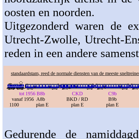
oosten en noorden.
Uitgezonderd waren de ex
Utrecht-Zwolle, Utrecht-E
reden in een andere samenst
standaardstam, reed de normale diensten van de meeste sneltrein
tot 1956 B8b
CKD
C9b
vanaf 1956 A8b
BKD / RD
B9b
1100
plan E
plan E
plan E
Gedurende de namiddagdie