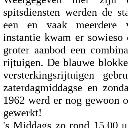
spitsdiensten werden de 
een en vaak meerdere ver
instantie kwam er sowieso e
groter aanbod een combina
rijtuigen. De blauwe blokke
versterkingsrijtuigen ge
zaterdagmiddagse en zonda
1962 werd er nog gewoon o
gewerkt!
's Middags zo rond 15.00 u