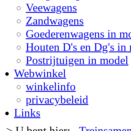
Veewagens
Zandwagens
Goederenwagens in m
Houten D's en Dg's in
Postrijtuigen in model
Webwinkel
winkelinfo
privacybeleid
Links
-> U bent hier:
Treinsamen