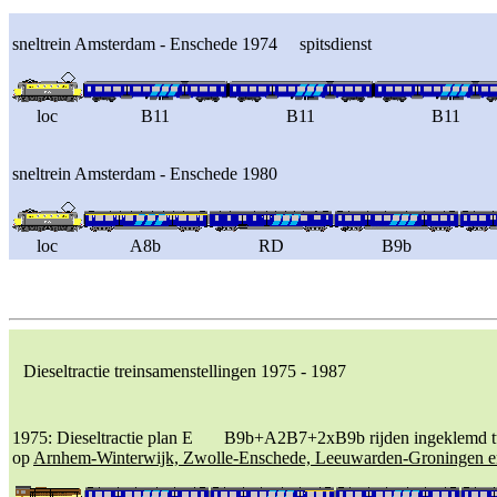
sneltrein Amsterdam - Enschede 1974 spitsdienst
loc
B11
B11
B11
sneltrein Amsterdam - Enschede 1980
loc
A8b
RD
B9b
Dieseltractie treinsamenstellingen 1975 - 1987
1975: Dieseltractie plan E B9b+A2B7+2xB9b rijden ingeklemd tu
op
Arnhem-Winterwijk, Zwolle-Enschede, Leeuwarden-Groningen en