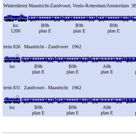
Winterdienst Maastricht-Zandvoort, Venlo-Rotterdam/Amsterdam 
loc
B9b
B9b
B9b
1200
plan E
plan E
plan E
trein 826 Maastricht - Zandvoort 1962
loc
B9b
B9b
A8b
plan E
plan E
plan E
trein 831 Zandvoort - Maastricht 1962
loc
B9b
B9b
A8b
plan E
plan E
plan E