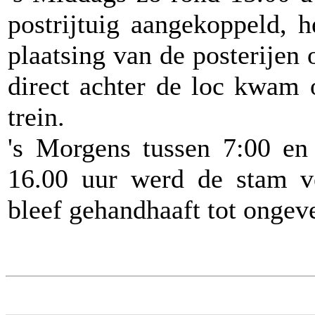
postrijtuig aangekoppeld, h
plaatsing van de posterijen o
direct achter de loc kwam 
trein.
's Morgens tussen 7:00 en
16.00 uur werd de stam ver
bleef gehandhaaft tot ongev