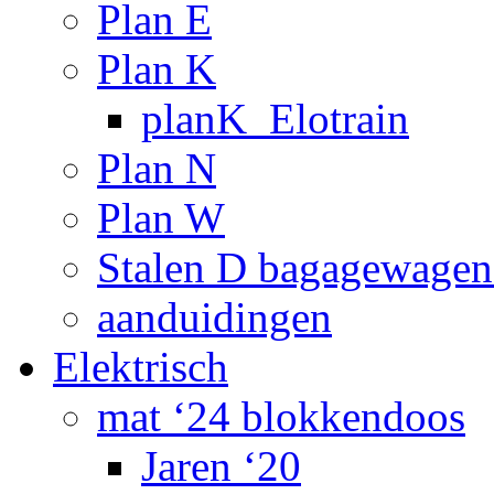
Plan E
Plan K
planK_Elotrain
Plan N
Plan W
Stalen D bagagewagen
aanduidingen
Elektrisch
mat ‘24 blokkendoos
Jaren ‘20