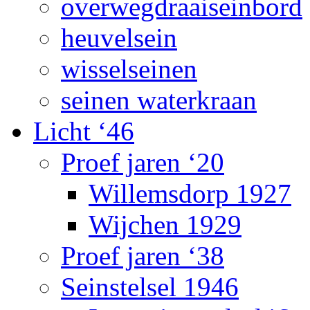
overwegdraaiseinbord
heuvelsein
wisselseinen
seinen waterkraan
Licht ‘46
Proef jaren ‘20
Willemsdorp 1927
Wijchen 1929
Proef jaren ‘38
Seinstelsel 1946