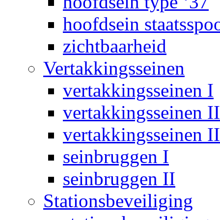
hoofdsein type ‘37
hoofdsein staatsspo
zichtbaarheid
Vertakkingsseinen
vertakkingsseinen I
vertakkingsseinen II
vertakkingsseinen II
seinbruggen I
seinbruggen II
Stationsbeveiliging