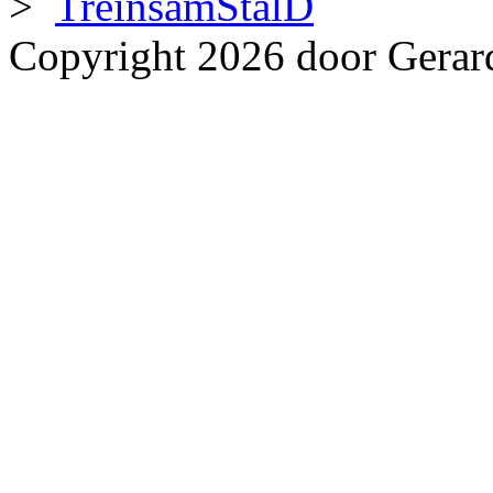
>
TreinsamStalD
Copyright 2026 door Gerar