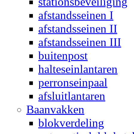
stationsbeveiliging
afstandsseinen I
afstandsseinen II
afstandsseinen III
buitenpost
halteseinlantaren
perronseinpaal
afsluitlantaren
Baanvakken
blokverdeling