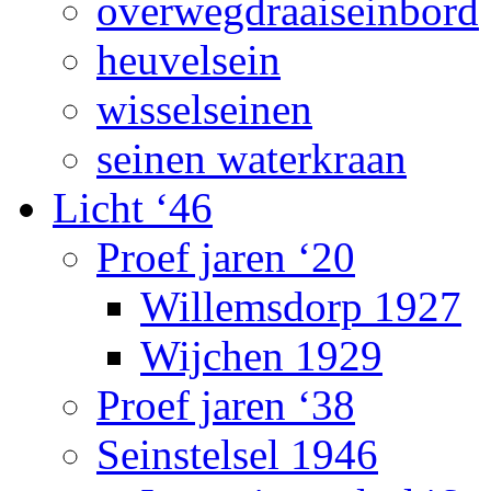
overwegdraaiseinbord
heuvelsein
wisselseinen
seinen waterkraan
Licht ‘46
Proef jaren ‘20
Willemsdorp 1927
Wijchen 1929
Proef jaren ‘38
Seinstelsel 1946