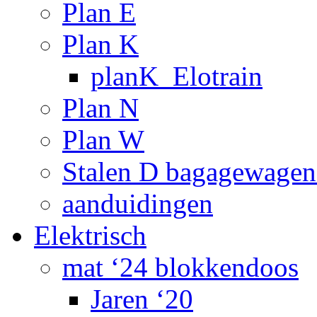
Plan E
Plan K
planK_Elotrain
Plan N
Plan W
Stalen D bagagewagen
aanduidingen
Elektrisch
mat ‘24 blokkendoos
Jaren ‘20