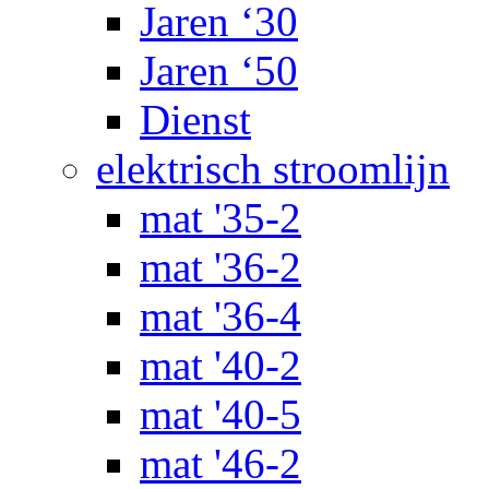
Jaren ‘30
Jaren ‘50
Dienst
elektrisch stroomlijn
mat '35-2
mat '36-2
mat '36-4
mat '40-2
mat '40-5
mat '46-2