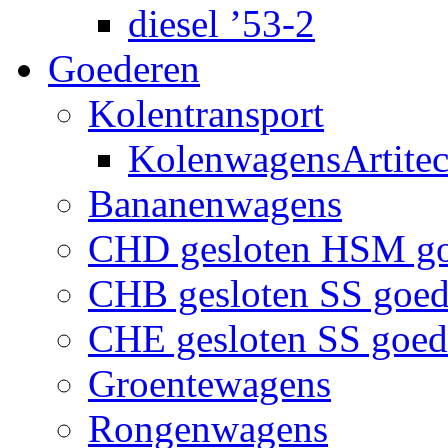
diesel ’53-2
Goederen
Kolentransport
KolenwagensArtite
Bananenwagens
CHD gesloten HSM g
CHB gesloten SS goe
CHE gesloten SS goe
Groentewagens
Rongenwagens