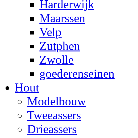
Harderwijk
Maarssen
Velp
Zutphen
Zwolle
goederenseinen
Hout
Modelbouw
Tweeassers
Drieassers