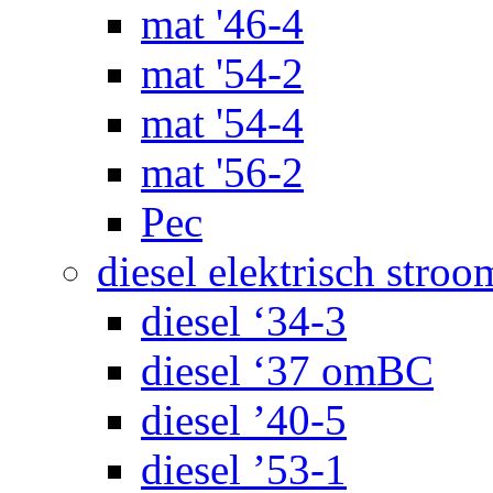
mat '46-4
mat '54-2
mat '54-4
mat '56-2
Pec
diesel elektrisch stroo
diesel ‘34-3
diesel ‘37 omBC
diesel ’40-5
diesel ’53-1