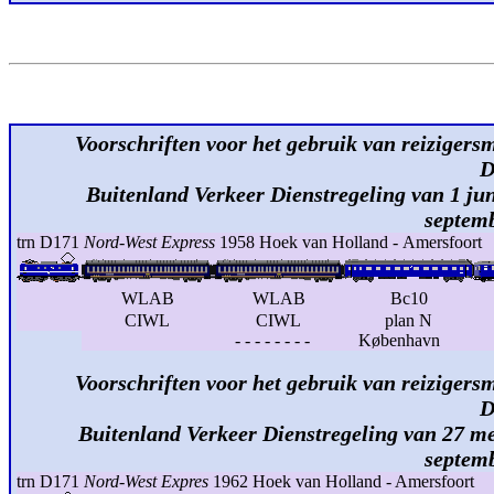
Voorschriften voor het gebruik van reizigersm
D
Buitenland Verkeer Dienstregeling van 1 jun
septem
trn D171
Nord-West Express
1958 Hoek van Holland - Amersfoort
WLAB
WLAB
Bc10
CIWL
CIWL
plan N
- - - - - - - - København
Voorschriften voor het gebruik van reizigersm
D
Buitenland Verkeer Dienstregeling van 27 me
septem
trn D171
Nord-West Expres
1962 Hoek van Holland - Amersfoort