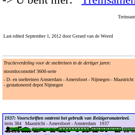
Treinsam
Last edited September 1, 2012 door Gerard van de Weerd
Tractieverdeling voor de sneltreinen in de dertiger jaren:
stoomlocomotief 3600-serie
- D- en sneltreinen Amsterdam - Amersfoort - Nijmegen - Maastricht
- gestationeerd depot Nijmegen
1937: Voorschriften omtrent het gebruik van Reizigersmaterieel.
trein 384 Maastricht - Amersfoort - Amsterdam 1937