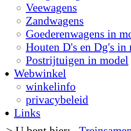
Veewagens
Zandwagens
Goederenwagens in m
Houten D's en Dg's in
Postrijtuigen in model
Webwinkel
winkelinfo
privacybeleid
Links
-> U bent hier:
Treinsamen